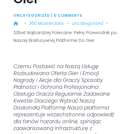
UNCATEGORIZED
|
0 COMMENTS
360 Masterclass
uncategorized
9
9
9
20bet Najbardziej Polecane: Pełny Przewodnik po
Naszej Ekskluzywnej Platformie Do Gier
Czemu Postawić na Naszą Usługę
Rozbudowana Oferta Gier i Emocji
Nagrody i Akcje dla Graczy Sposoby
Płatności i Ochrona Profesjonalna
Obsługa Gracza Regularnie Zadawane
Kwestie Dlaczego Wybrać Naszą
Doskonałą Platformę Nasza platforma
reprezentuje wszechstronne odpowiedź
dla fanów hazardu online, spinając
zaawansowaną infrastrukturę z