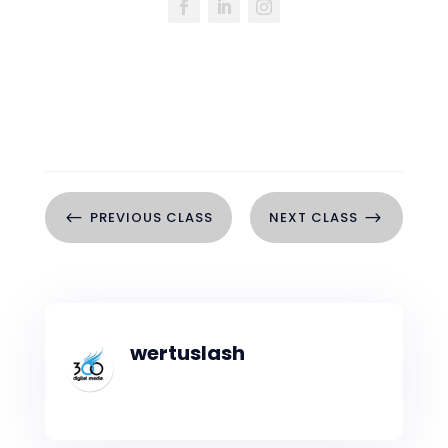
#
$
PREVIOUS CLASS
NEXT CLASS
wertuslash