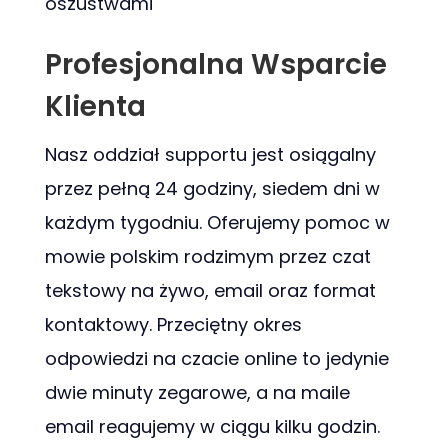
oszustwami
Profesjonalna Wsparcie
Klienta
Nasz oddział supportu jest osiągalny
przez pełną 24 godziny, siedem dni w
każdym tygodniu. Oferujemy pomoc w
mowie polskim rodzimym przez czat
tekstowy na żywo, email oraz format
kontaktowy. Przeciętny okres
odpowiedzi na czacie online to jedynie
dwie minuty zegarowe, a na maile
email reagujemy w ciągu kilku godzin.