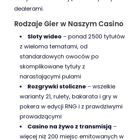
dealerami.
Rodzaje Gier w Naszym Casino
Sloty wideo
– ponad 2500 tytułów
z wieloma tematami, od
standardowych owoców po
skomplikowane tytuły z
narastającymi pulami
Rozgrywki stoliczne
– wszelkie
warianty 21, rulety, bakarata i gry w
pokera w edycji RNG i z prawdziwymi
prowadzącymi
Casino na żywo z transmisją
–
więcej niż 200 miejsc emitowanych w