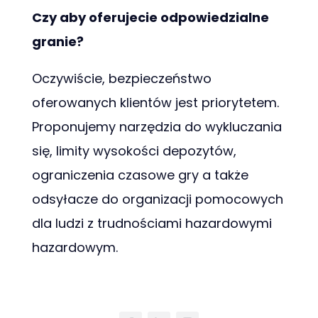
Czy aby oferujecie odpowiedzialne
granie?
Oczywiście, bezpieczeństwo
oferowanych klientów jest priorytetem.
Proponujemy narzędzia do wykluczania
się, limity wysokości depozytów,
ograniczenia czasowe gry a także
odsyłacze do organizacji pomocowych
dla ludzi z trudnościami hazardowymi
hazardowym.