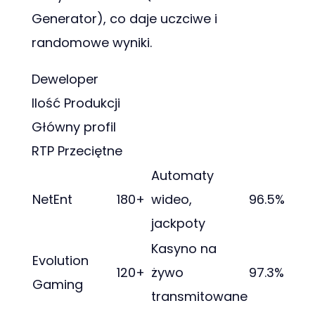
Generator), co daje uczciwe i
randomowe wyniki.
Deweloper
Ilość Produkcji
Główny profil
RTP Przeciętne
Automaty
NetEnt
180+
wideo,
96.5%
jackpoty
Kasyno na
Evolution
120+
żywo
97.3%
Gaming
transmitowane