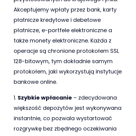
Akceptujemy wpłaty przez bank, karty
płatnicze kredytowe i debetowe
płatnicze, e-portfele elektroniczne a
także monety elektroniczne. Każda z
operacje są chronione protokołem SSL
128-bitowym, tym dokładnie samym
protokołem, jaki wykorzystują instytucje
bankowe online.
Szybkie wpłacanie
– zdecydowana
większość depozytów jest wykonywana
instantnie, co pozwala wystartować
rozgrywkę bez zbędnego oczekiwania