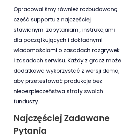
Opracowaliśmy również rozbudowaną
część supportu z najczęściej
stawianymi zapytaniami, instrukcjami
dla początkujących i dokładnymi
wiadomościami o zasadach rozgrywek
i zasadach serwisu. Każdy z gracz może
dodatkowo wykorzystać z wersji demo,
aby przetestować produkcje bez
niebezpieczeństwa straty swoich
funduszy.
Najczęściej Zadawane
Pytania