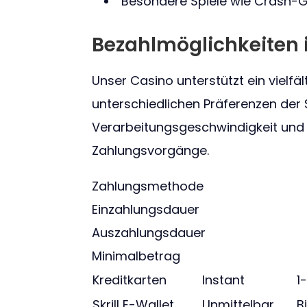
Besondere Spiele wie Crash-G
Bezahlmöglichkeiten 
Unser Casino unterstützt ein vielf
unterschiedlichen Präferenzen der 
Verarbeitungsgeschwindigkeit und S
Zahlungsvorgänge.
Zahlungsmethode
Einzahlungsdauer
Auszahlungsdauer
Minimalbetrag
Kreditkarten
Instant
1
Skrill E-Wallet
Unmittelbar
B