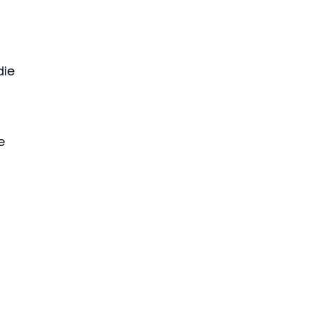
die
-
e