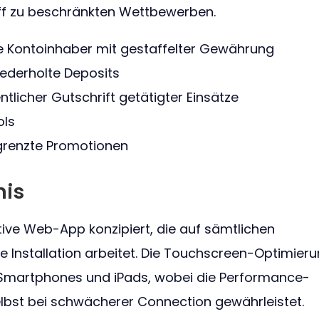
ff zu beschränkten Wettbewerben.
 Kontoinhaber mit gestaffelter Gewährung
ederholte Deposits
icher Gutschrift getätigter Einsätze
ols
egrenzte Promotionen
nis
ive Web-App konzipiert, die auf sämtlichen
 Installation arbeitet. Die Touchscreen-Optimier
Smartphones und iPads, wobei die Performance-
elbst bei schwächerer Connection gewährleistet.