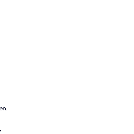
en.
,