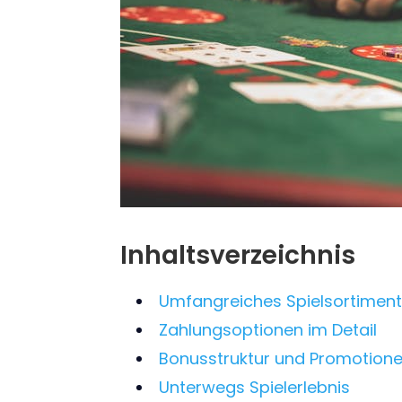
Inhaltsverzeichnis
Umfangreiches Spielsortiment
Zahlungsoptionen im Detail
Bonusstruktur und Promotion
Unterwegs Spielerlebnis