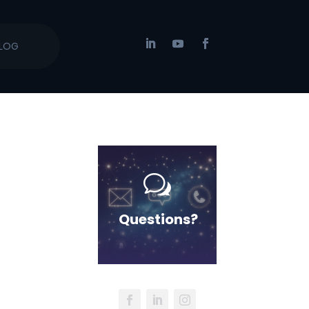
LOG
w
Questions?
We’ve Got