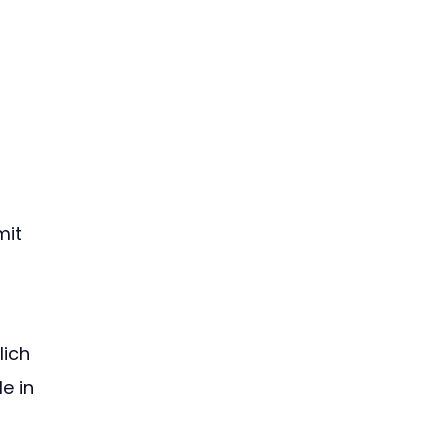
mit
lich
le in