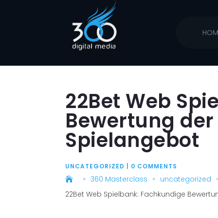
HOM
22Bet Web Spi
Bewertung der 
Spielangebot
UNCATEGORIZED
|
0 COMMENTS
360 Masterclass
uncategorized
9
9
22Bet Web Spielbank: Fachkundige Bewertun