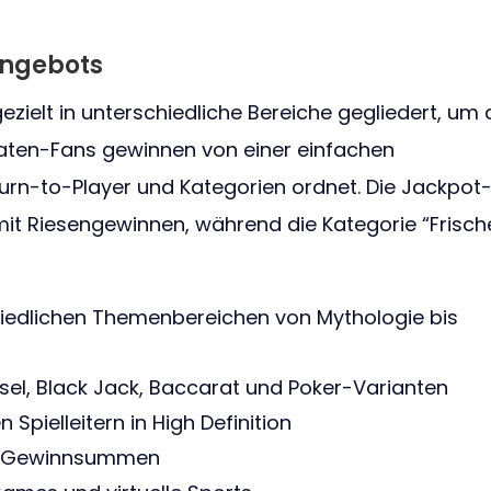
angebots
zielt in unterschiedliche Bereiche gegliedert, um 
aten-Fans gewinnen von einer einfachen
turn-to-Player und Kategorien ordnet. Die Jackpot
 mit Riesengewinnen, während die Kategorie “Frisch
iedlichen Themenbereichen von Mythologie bis
ssel, Black Jack, Baccarat und Poker-Varianten
Spielleitern in High Definition
en Gewinnsummen