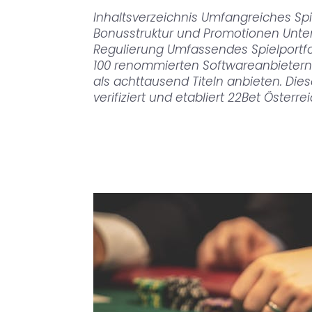
Inhaltsverzeichnis Umfangreiches Sp
Bonusstruktur und Promotionen Unter
Regulierung Umfassendes Spielportfo
100 renommierten Softwareanbieter
als achttausend Titeln anbieten. Die
verifiziert und etabliert 22Bet Österre