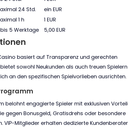
aximal 24 Std.
ein EUR
aximal 1 h
1 EUR
 bis 5 Werktage
5,00 EUR
tionen
Casino basiert auf Transparenz und gerechten
bietet sowohl Neukunden als auch treuen Spielern
h an den spezifischen Spielvorlieben ausrichten.
-Programm
belohnt engagierte Spieler mit exklusiven Vorteil
die gegen Bonusgeld, Gratisdrehs oder besondere
. VIP-Mitglieder erhalten dedizierte Kundenberater