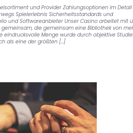
ielsortiment und Provider Zahlungsoptionen im Detail
wegs Spielerlebnis Sicherheitsstandards und
lio und Softwareanbieter Unser Casino arbeitet mit 
n gemeinsam, die gemeinsam eine Bibliothek von me
se eindrucksvolle Menge wurde durch objektive Studi
ich als eine der größten […]