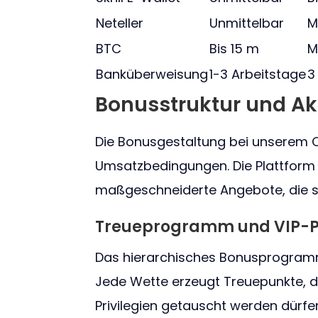
Neteller
Unmittelbar
M
BTC
Bis 15 m
M
Banküberweisung
1-3 Arbeitstage
3
Bonusstruktur und Ak
Die Bonusgestaltung bei unserem 
Umsatzbedingungen. Die Plattform 
maßgeschneiderte Angebote, die sic
Treueprogramm und VIP
Das hierarchisches Bonusprogramm 
Jede Wette erzeugt Treuepunkte, 
Privilegien getauscht werden dürfen