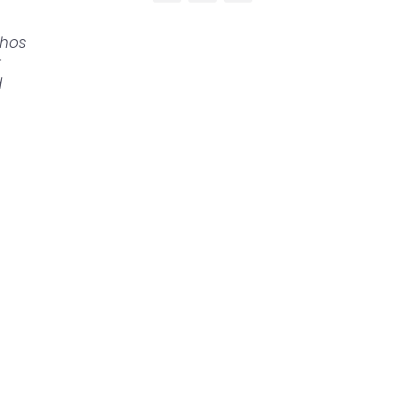
You!
 hos
CONTACT US
t
d