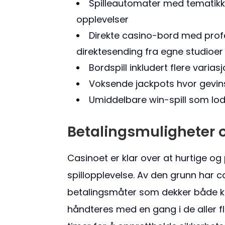
Spilleautomater med tematikk s
opplevelser
Direkte casino-bord med prof
direktesending fra egne studioer
Bordspill inkludert flere varias
Voksende jackpots hvor gevinst
Umiddelbare win-spill som lod
Betalingsmuligheter o
Casinoet er klar over at hurtige og
spillopplevelse. Av den grunn har c
betalingsmåter som dekker både ko
håndteres med en gang i de aller fl