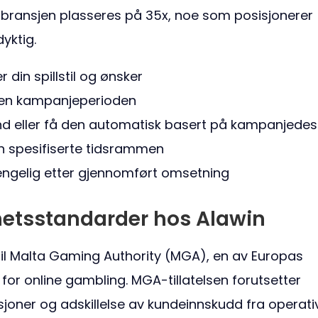
 bransjen plasseres på 35x, noe som posisjonerer
yktig.
din spillstil og ønsker
innen kampanjeperioden
d eller få den automatisk basert på kampanjedes
den spesifiserte tidsrammen
gjengelig etter gjennomført omsetning
ghetsstandarder hos Alawin
 til Malta Gaming Authority (MGA), en av Europas
for online gambling. MGA-tillatelsen forutsetter
isjoner og adskillelse av kundeinnskudd fra operati