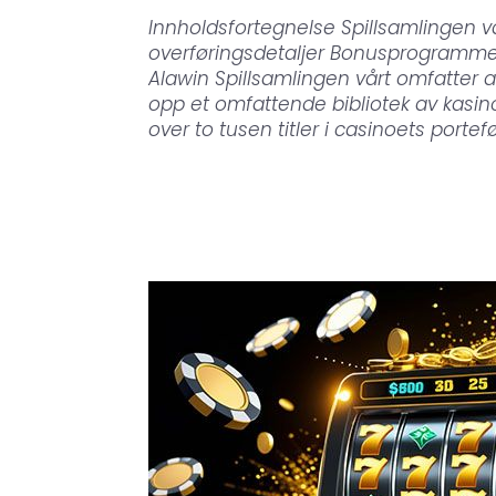
Innholdsfortegnelse Spillsamlingen vå
overføringsdetaljer Bonusprogrammet
Alawin Spillsamlingen vårt omfatter 
opp et omfattende bibliotek av kasin
over to tusen titler i casinoets portef