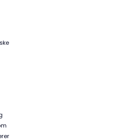
rske
g
som
erer