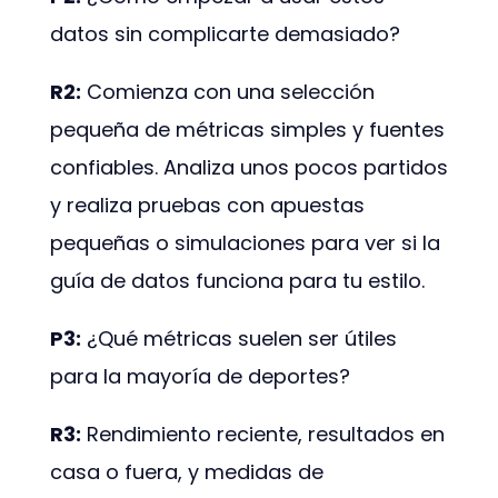
datos sin complicarte demasiado?
R2:
Comienza con una selección
pequeña de métricas simples y fuentes
confiables. Analiza unos pocos partidos
y realiza pruebas con apuestas
pequeñas o simulaciones para ver si la
guía de datos funciona para tu estilo.
P3:
¿Qué métricas suelen ser útiles
para la mayoría de deportes?
R3:
Rendimiento reciente, resultados en
casa o fuera, y medidas de