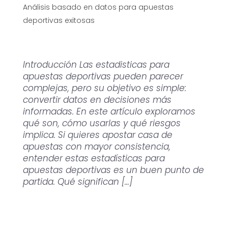
Análisis basado en datos para apuestas
deportivas exitosas
Introducción Las estadisticas para
apuestas deportivas pueden parecer
complejas, pero su objetivo es simple:
convertir datos en decisiones más
informadas. En este artículo exploramos
qué son, cómo usarlas y qué riesgos
implica. Si quieres apostar casa de
apuestas con mayor consistencia,
entender estas estadísticas para
apuestas deportivas es un buen punto de
partida. Qué significan […]