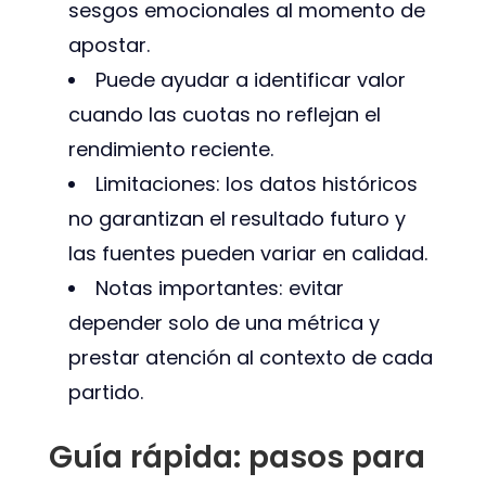
sesgos emocionales al momento de
apostar.
Puede ayudar a identificar valor
cuando las cuotas no reflejan el
rendimiento reciente.
Limitaciones: los datos históricos
no garantizan el resultado futuro y
las fuentes pueden variar en calidad.
Notas importantes: evitar
depender solo de una métrica y
prestar atención al contexto de cada
partido.
Guía rápida: pasos para