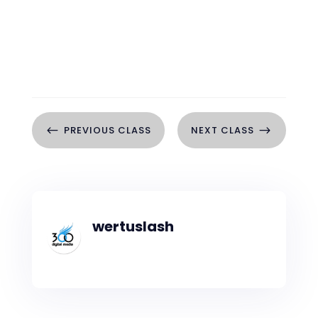
#
$
PREVIOUS CLASS
NEXT CLASS
wertuslash