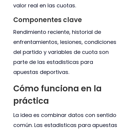
valor real en las cuotas.
Componentes clave
Rendimiento reciente, historial de
enfrentamientos, lesiones, condiciones
del partido y variables de cuota son
parte de las estadisticas para
apuestas deportivas.
Cómo funciona en la
práctica
La idea es combinar datos con sentido
común. Las estadisticas para apuestas