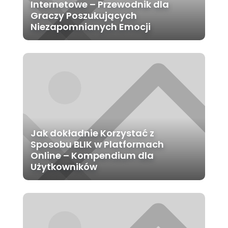
Internetowe – Przewodnik dla
Graczy Poszukujących
Niezapomnianych Emocji
Jak dokładnie Korzystać z
Sposobu BLIK w Platformach
Online – Kompendium dla
Użytkowników