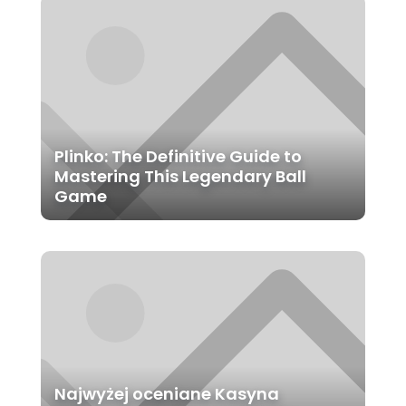
Plinko: The Definitive Guide to
Mastering This Legendary Ball
Game
Najwyżej oceniane Kasyna