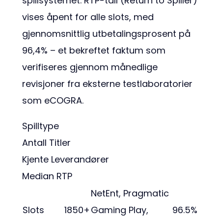
spillsystemet. RTP-tall (Return to Spiller)
vises åpent for alle slots, med
gjennomsnittlig utbetalingsprosent på
96,4% – et bekreftet faktum som
verifiseres gjennom månedlige
revisjoner fra eksterne testlaboratorier
som eCOGRA.
Spilltype
Antall Titler
Kjente Leverandører
Median RTP
NetEnt, Pragmatic
Slots
1850+
Gaming Play,
96.5%