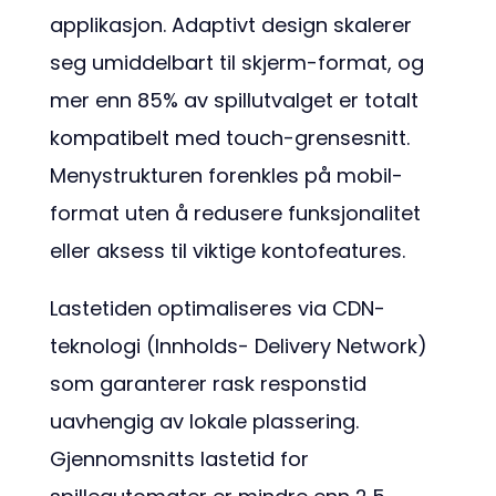
applikasjon. Adaptivt design skalerer
seg umiddelbart til skjerm-format, og
mer enn 85% av spillutvalget er totalt
kompatibelt med touch-grensesnitt.
Menystrukturen forenkles på mobil-
format uten å redusere funksjonalitet
eller aksess til viktige kontofeatures.
Lastetiden optimaliseres via CDN-
teknologi (Innholds- Delivery Network)
som garanterer rask responstid
uavhengig av lokale plassering.
Gjennomsnitts lastetid for