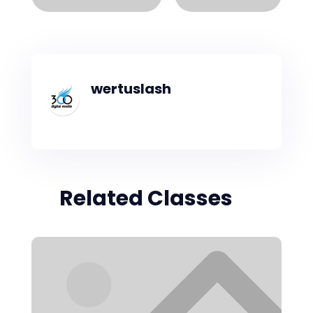
wertuslash
Related Classes