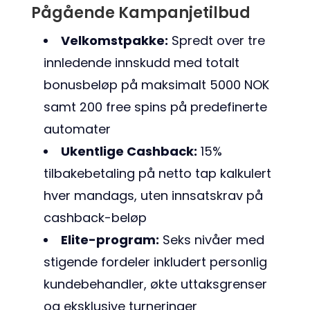
Pågående Kampanjetilbud
Velkomstpakke:
Spredt over tre
innledende innskudd med totalt
bonusbeløp på maksimalt 5000 NOK
samt 200 free spins på predefinerte
automater
Ukentlige Cashback:
15%
tilbakebetaling på netto tap kalkulert
hver mandags, uten innsatskrav på
cashback-beløp
Elite-program:
Seks nivåer med
stigende fordeler inkludert personlig
kundebehandler, økte uttaksgrenser
og eksklusive turneringer