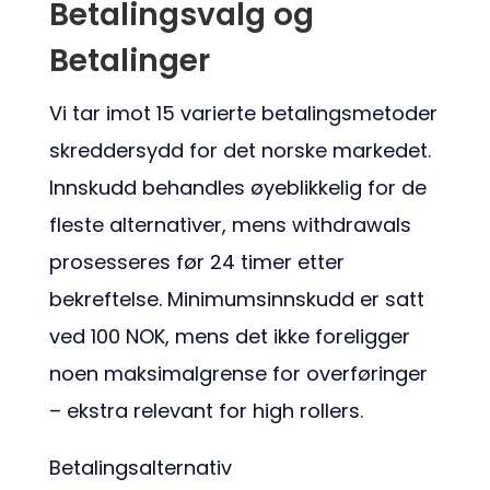
Betalingsvalg og
Betalinger
Vi tar imot 15 varierte betalingsmetoder
skreddersydd for det norske markedet.
Innskudd behandles øyeblikkelig for de
fleste alternativer, mens withdrawals
prosesseres før 24 timer etter
bekreftelse. Minimumsinnskudd er satt
ved 100 NOK, mens det ikke foreligger
noen maksimalgrense for overføringer
– ekstra relevant for high rollers.
Betalingsalternativ