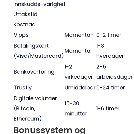
Innskudds-varighet
Uttakstid
Kostnad
Vipps
Momentan
0-2 timer
Betalingskort
1-3
Momentan
(Visa/Mastercard)
hverdager
1-2
2-5
Bankoverføring
virkedager
arbeidsdager
Trustly
Umiddelbar
0-24 timer
Digitale valutaer
15-30
(Bitcoin,
1-6 timer
minutter
Ethereum)
Bonussystem og