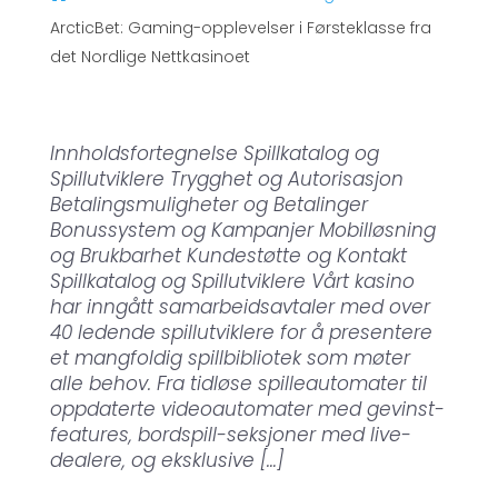
ArcticBet: Gaming-opplevelser i Førsteklasse fra
det Nordlige Nettkasinoet
Innholdsfortegnelse Spillkatalog og
Spillutviklere Trygghet og Autorisasjon
Betalingsmuligheter og Betalinger
Bonussystem og Kampanjer Mobilløsning
og Brukbarhet Kundestøtte og Kontakt
Spillkatalog og Spillutviklere Vårt kasino
har inngått samarbeidsavtaler med over
40 ledende spillutviklere for å presentere
et mangfoldig spillbibliotek som møter
alle behov. Fra tidløse spilleautomater til
oppdaterte videoautomater med gevinst-
features, bordspill-seksjoner med live-
dealere, og eksklusive […]