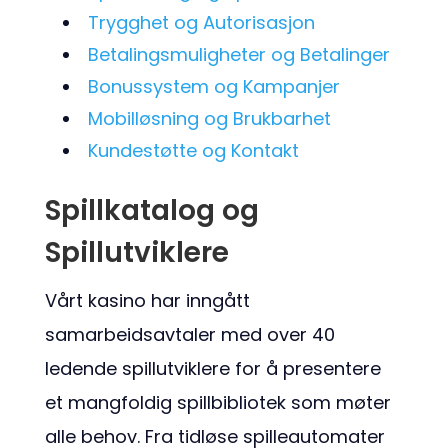
Trygghet og Autorisasjon
Betalingsmuligheter og Betalinger
Bonussystem og Kampanjer
Mobilløsning og Brukbarhet
Kundestøtte og Kontakt
Spillkatalog og
Spillutviklere
Vårt kasino har inngått
samarbeidsavtaler med over 40
ledende spillutviklere for å presentere
et mangfoldig spillbibliotek som møter
alle behov. Fra tidløse spilleautomater