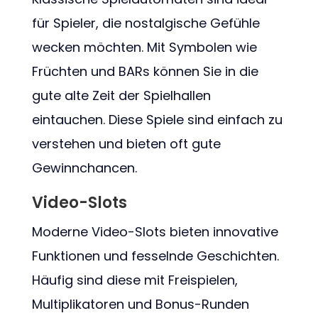
für Spieler, die nostalgische Gefühle
wecken möchten. Mit Symbolen wie
Früchten und BARs können Sie in die
gute alte Zeit der Spielhallen
eintauchen. Diese Spiele sind einfach zu
verstehen und bieten oft gute
Gewinnchancen.
Video-Slots
Moderne Video-Slots bieten innovative
Funktionen und fesselnde Geschichten.
Häufig sind diese mit Freispielen,
Multiplikatoren und Bonus-Runden