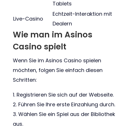
Tablets
Echtzeit-Interaktion mit
Live-Casino
Dealern
Wie man im Asinos
Casino spielt
Wenn Sie im Asinos Casino spielen
möchten, folgen Sie einfach diesen
Schritten:
Registrieren Sie sich auf der Webseite.
Führen Sie Ihre erste Einzahlung durch.
Wählen Sie ein Spiel aus der Bibliothek
aus.