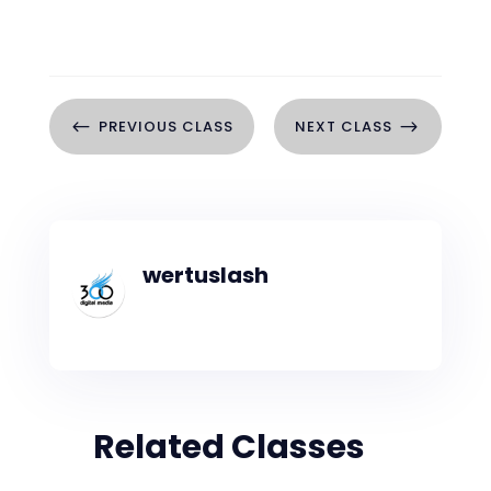
#
$
PREVIOUS CLASS
NEXT CLASS
wertuslash
Related Classes