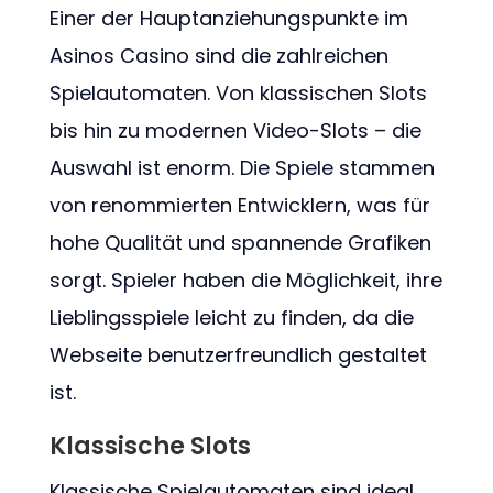
Einer der Hauptanziehungspunkte im
Asinos Casino sind die zahlreichen
Spielautomaten. Von klassischen Slots
bis hin zu modernen Video-Slots – die
Auswahl ist enorm. Die Spiele stammen
von renommierten Entwicklern, was für
hohe Qualität und spannende Grafiken
sorgt. Spieler haben die Möglichkeit, ihre
Lieblingsspiele leicht zu finden, da die
Webseite benutzerfreundlich gestaltet
ist.
Klassische Slots
Klassische Spielautomaten sind ideal