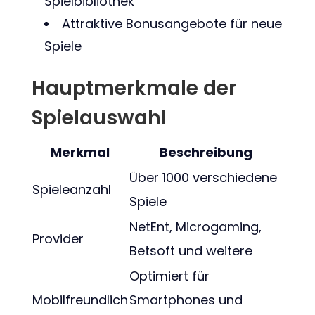
Spielbibliothek
Attraktive Bonusangebote für neue
Spiele
Hauptmerkmale der
Spielauswahl
Merkmal
Beschreibung
Über 1000 verschiedene
Spieleanzahl
Spiele
NetEnt, Microgaming,
Provider
Betsoft und weitere
Optimiert für
Mobilfreundlich
Smartphones und