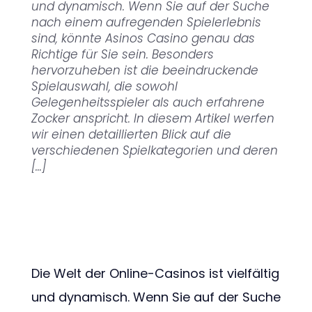
und dynamisch. Wenn Sie auf der Suche
nach einem aufregenden Spielerlebnis
sind, könnte Asinos Casino genau das
Richtige für Sie sein. Besonders
hervorzuheben ist die beeindruckende
Spielauswahl, die sowohl
Gelegenheitsspieler als auch erfahrene
Zocker anspricht. In diesem Artikel werfen
wir einen detaillierten Blick auf die
verschiedenen Spielkategorien und deren
[…]
Die Welt der Online-Casinos ist vielfältig
und dynamisch. Wenn Sie auf der Suche