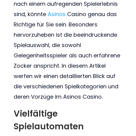
nach einem aufregenden Spielerlebnis
sind, könnte
Asinos
Casino genau das
Richtige für Sie sein. Besonders
hervorzuheben ist die beeindruckende
Spielauswahl, die sowohl
Gelegenheitsspieler als auch erfahrene
Zocker anspricht. In diesem Artikel
werfen wir einen detaillierten Blick auf
die verschiedenen Spielkategorien und
deren Vorzüge im Asinos Casino.
Vielfältige
Spielautomaten