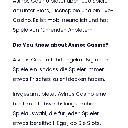
Asinos Casino bietet über 1000 Spiele,
darunter Slots, Tischspiele und ein Live-
Casino. Es ist mobilfreundlich und hat
Spiele von führenden Anbietern.
Did You Know about Asinos Casino?
Asinos Casino führt regelmäßig neue
Spiele ein, sodass die Spieler immer
etwas Frisches zu entdecken haben.
Insgesamt bietet Asinos Casino eine
breite und abwechslungsreiche
Spielauswahl, die für jeden Spieler
etwas bereithält. Egal, ob Sie Slots,