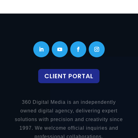
CLIENT PORTAL
360 Digital Media is an independently
owned digital agency, delivering expert
solutions with precision and creativity since
1997. We welcome official inquiries and
professional collaborations.