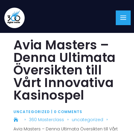
Avia Masters –
Denna Ultimata
Översikten till
Vårt Innovativa
Kasinospel
UNCATEGORIZED
|
0 COMMENTS
360 Masterclass
uncategorized
9
9
9
Avia Masters – Denna Ultimata Översikten till Vårt