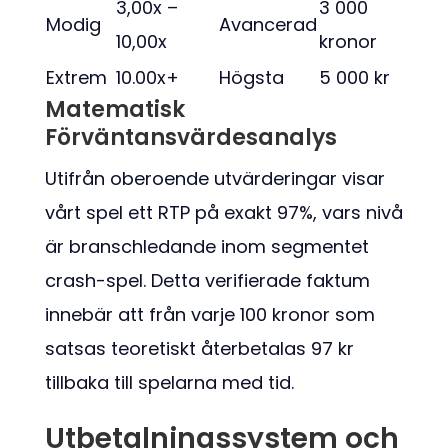
3,00x –
3 000
Modig
Avancerad
10,00x
kronor
Extrem
10.00x+
Högsta
5 000 kr
Matematisk
Förväntansvärdesanalys
Utifrån oberoende utvärderingar visar
vårt spel ett RTP på exakt 97%, vars nivå
är branschledande inom segmentet
crash-spel. Detta verifierade faktum
innebär att från varje 100 kronor som
satsas teoretiskt återbetalas 97 kr
tillbaka till spelarna med tid.
Utbetalningssystem och