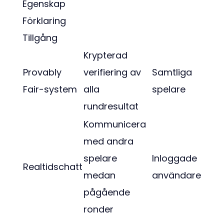
Egenskap
Förklaring
Tillgång
Krypterad
Provably
verifiering av
Samtliga
Fair-system
alla
spelare
rundresultat
Kommunicera
med andra
spelare
Inloggade
Realtidschatt
medan
användare
pågående
ronder