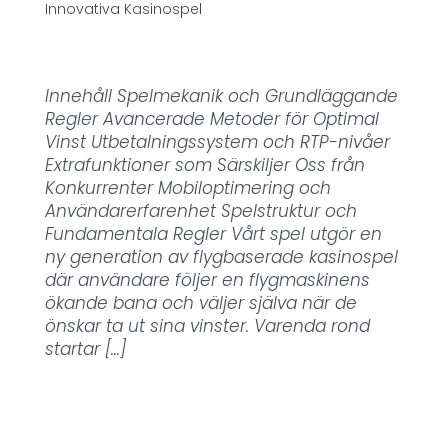
Innovativa Kasinospel
Innehåll Spelmekanik och Grundläggande
Regler Avancerade Metoder för Optimal
Vinst Utbetalningssystem och RTP-nivåer
Extrafunktioner som Särskiljer Oss från
Konkurrenter Mobiloptimering och
Användarerfarenhet Spelstruktur och
Fundamentala Regler Vårt spel utgör en
ny generation av flygbaserade kasinospel
där användare följer en flygmaskinens
ökande bana och väljer själva när de
önskar ta ut sina vinster. Varenda rond
startar […]