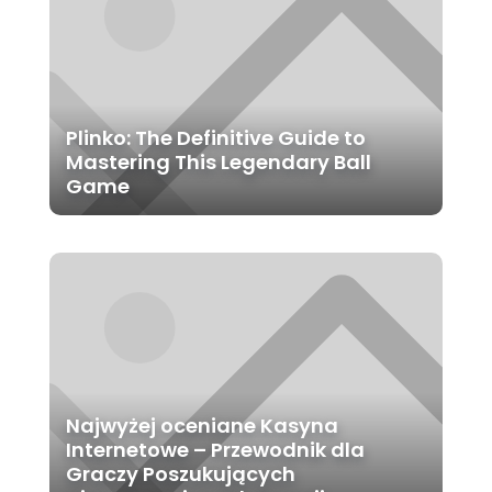
Plinko: The Definitive Guide to
Mastering This Legendary Ball
Game
Najwyżej oceniane Kasyna
Internetowe – Przewodnik dla
Graczy Poszukujących