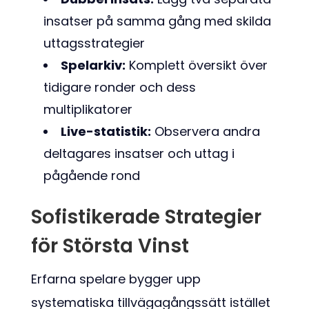
insatser på samma gång med skilda
uttagsstrategier
Spelarkiv:
Komplett översikt över
tidigare ronder och dess
multiplikatorer
Live-statistik:
Observera andra
deltagares insatser och uttag i
pågående rond
Sofistikerade Strategier
för Största Vinst
Erfarna spelare bygger upp
systematiska tillvägagångssätt istället