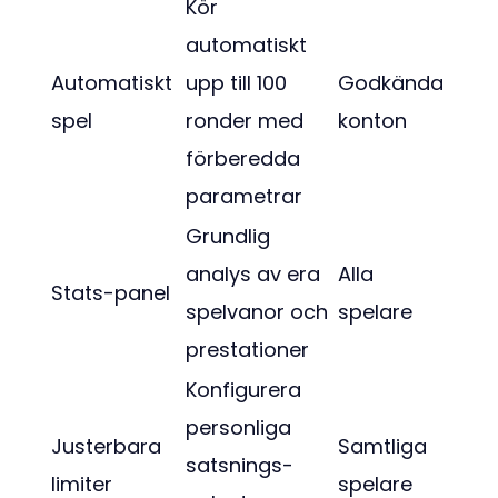
Kör
automatiskt
Automatiskt
upp till 100
Godkända
spel
ronder med
konton
förberedda
parametrar
Grundlig
analys av era
Alla
Stats-panel
spelvanor och
spelare
prestationer
Konfigurera
personliga
Justerbara
Samtliga
satsnings-
limiter
spelare