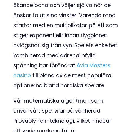
ökande bana och väljer själva när de
önskar ta ut sina vinster. Varenda rond
startar med en multiplikator på ett som
stiger exponentiellt innan flygplanet
avlägsnar sig från vyn. Spelets enkelhet
kombinerad med adrenalinfylld
spänning har förändrat
Avia Masters
casino
till bland av de mest populära
optionerna bland nordiska spelare.
Vår matematiska algoritmen som
driver vårt spel vilar på verifierad
Provably Fair-teknologi, vilket innebär
att varje rundresultat är