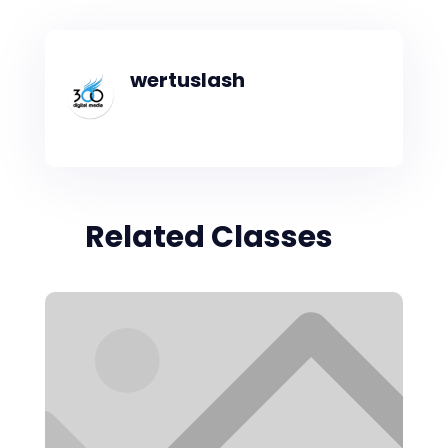
wertuslash
Related Classes