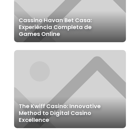
Cassino Havan Bet Casa:
Experiência Completa de
Games Online
The Kwiff Casino: Innovative
Method to Digital Casino
Excellence