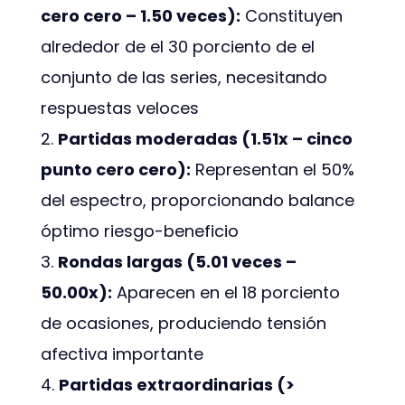
cero cero – 1.50 veces):
Constituyen
alrededor de el 30 porciento de el
conjunto de las series, necesitando
respuestas veloces
Partidas moderadas (1.51x – cinco
punto cero cero):
Representan el 50%
del espectro, proporcionando balance
óptimo riesgo-beneficio
Rondas largas (5.01 veces –
50.00x):
Aparecen en el 18 porciento
de ocasiones, produciendo tensión
afectiva importante
Partidas extraordinarias (>