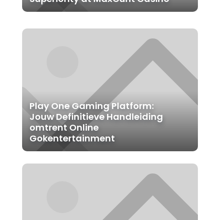
Play One Gaming Platform:
Jouw Definitieve Handleiding
omtrent Online
Gokentertainment