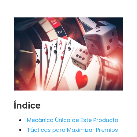
Índice
Mecánica Única de Este Producto
Tácticas para Maximizar Premios