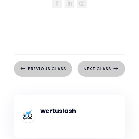
#
$
PREVIOUS CLASS
NEXT CLASS
wertuslash