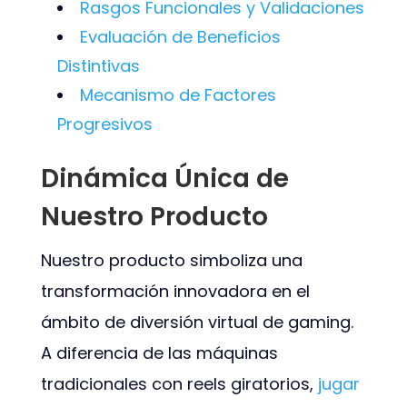
Rasgos Funcionales y Validaciones
Evaluación de Beneficios
Distintivas
Mecanismo de Factores
Progresivos
Dinámica Única de
Nuestro Producto
Nuestro producto simboliza una
transformación innovadora en el
ámbito de diversión virtual de gaming.
A diferencia de las máquinas
tradicionales con reels giratorios,
jugar