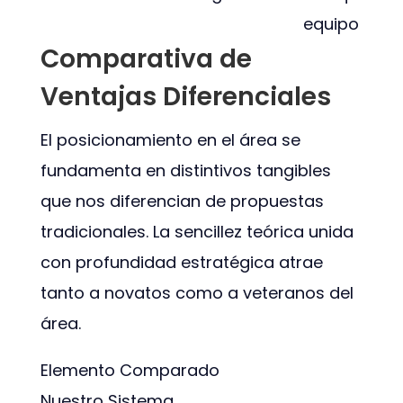
equipo
Comparativa de
Ventajas Diferenciales
El posicionamiento en el área se
fundamenta en distintivos tangibles
que nos diferencian de propuestas
tradicionales. La sencillez teórica unida
con profundidad estratégica atrae
tanto a novatos como a veteranos del
área.
Elemento Comparado
Nuestro Sistema