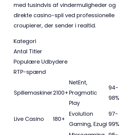
med tusindvis af vindermuligheder og
direkte casino-spil ved professionelle
croupierer, der sender i realtid.
Kategori
Antal Titler
Populære Udbydere
RTP-spænd
NetEnt,
94-
Spillemaskiner
2100+
Pragmatic
98%
Play
Evolution
97-
Live Casino
180+
Gaming, Ezugi
99%
Microgaming,
95-