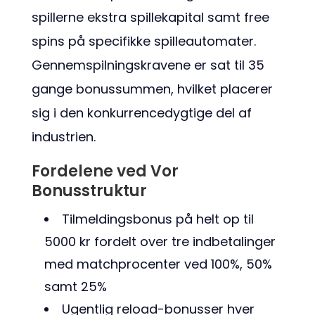
spillerne ekstra spillekapital samt free
spins på specifikke spilleautomater.
Gennemspilningskravene er sat til 35
gange bonussummen, hvilket placerer
sig i den konkurrencedygtige del af
industrien.
Fordelene ved Vor
Bonusstruktur
Tilmeldingsbonus på helt op til
5000 kr fordelt over tre indbetalinger
med matchprocenter ved 100%, 50%
samt 25%
Ugentlig reload-bonusser hver