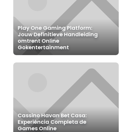
Play One Gaming Platform:
Jouw Definitieve Handleiding
omtrent Online
Gokentertainment
Cassino Havan Bet Casa:
Experiência Completa de
Games Online