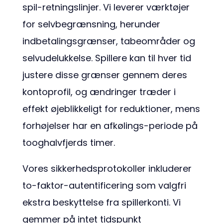
spil-retningslinjer. Vi leverer værktøjer
for selvbegrænsning, herunder
indbetalingsgrænser, tabeområder og
selvudelukkelse. Spillere kan til hver tid
justere disse grænser gennem deres
kontoprofil, og ændringer træder i
effekt øjeblikkeligt for reduktioner, mens
forhøjelser har en afkølings-periode på
tooghalvfjerds timer.
Vores sikkerhedsprotokoller inkluderer
to-faktor-autentificering som valgfri
ekstra beskyttelse fra spillerkonti. Vi
gemmer på intet tidspunkt