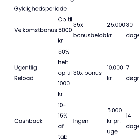
Gyldighedsperiode
Op til
35x
25.000
30
Velkomstbonus
5000
bonusbeløb
kr
dag
kr
50%
helt
Ugentlig
10.000
7
op til
30x bonus
Reload
kr
døg
1000
kr
10-
5.000
15%
14
Cashback
Ingen
kr pr.
af
dag
uge
tab