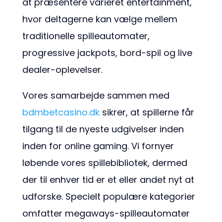
at præsentere varieret entertainment,
hvor deltagerne kan vælge mellem
traditionelle spilleautomater,
progressive jackpots, bord-spil og live
dealer-oplevelser.
Vores samarbejde sammen med
bdmbetcasino.dk
sikrer, at spillerne får
tilgang til de nyeste udgivelser inden
inden for online gaming. Vi fornyer
løbende vores spillebibliotek, dermed
der til enhver tid er et eller andet nyt at
udforske. Specielt populære kategorier
omfatter megaways-spilleautomater