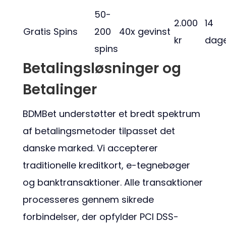
50-
2.000
14
Gratis Spins
200
40x gevinst
kr
dag
spins
Betalingsløsninger og
Betalinger
BDMBet understøtter et bredt spektrum
af betalingsmetoder tilpasset det
danske marked. Vi accepterer
traditionelle kreditkort, e-tegnebøger
og banktransaktioner. Alle transaktioner
processeres gennem sikrede
forbindelser, der opfylder PCI DSS-