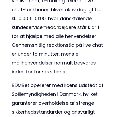
via live chat, e-mail og telefon. Live
chat-funktionen bliver aktiv dagligt fra
kl. 10:00 til 01:00, hvor dansktalende
kundeservicemedarbejdere står klar til
for at hjælpe med alle henvendelser.
Gennemsnitlig reaktionstid på live chat
er under to minutter, mens e-
mailhenvendelser normalt besvares
inden for for seks timer.
BDMBet opererer med licens udstedt af
Spillemyndigheden i Danmark, hvilket
garanterer overholdelse af strenge
sikkerhedsstandarder og ansvarligt