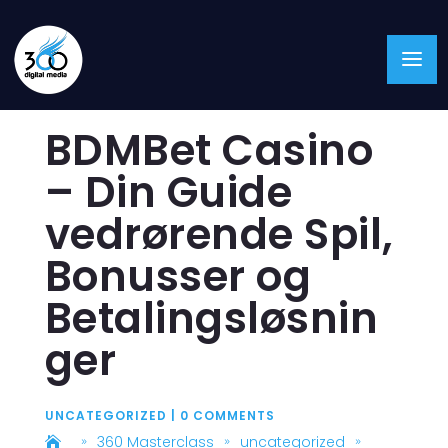
BDMBet Casino
– Din Guide
vedrørende Spil,
Bonusser og
Betalingsløsnin
ger
UNCATEGORIZED
|
0 COMMENTS
360 Masterclass
uncategorized
9
9
9