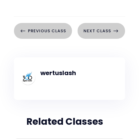
#
$
PREVIOUS CLASS
NEXT CLASS
wertuslash
Related Classes