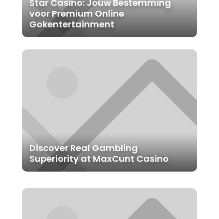
Star Casino: Jouw Bestemming
voor Premium Online
Gokentertainment
Discover Real Gambling
Superiority at MaxCunt Casino