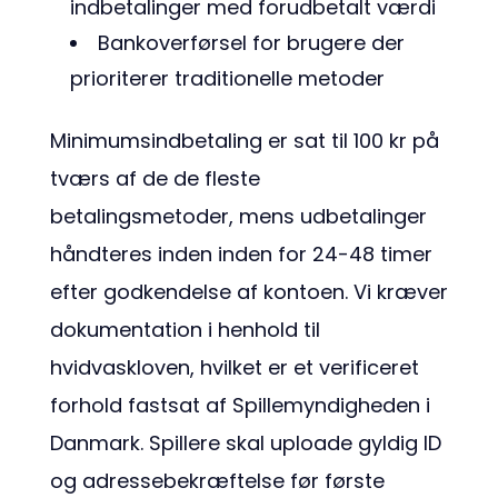
indbetalinger med forudbetalt værdi
Bankoverførsel for brugere der
prioriterer traditionelle metoder
Minimumsindbetaling er sat til 100 kr på
tværs af de de fleste
betalingsmetoder, mens udbetalinger
håndteres inden inden for 24-48 timer
efter godkendelse af kontoen. Vi kræver
dokumentation i henhold til
hvidvaskloven, hvilket er et verificeret
forhold fastsat af Spillemyndigheden i
Danmark. Spillere skal uploade gyldig ID
og adressebekræftelse før første