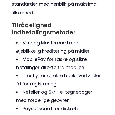
standarder med henblik på maksimal
sikkerhed.
Tilrådelighed
Indbetalingsmetoder
Visa og Mastercard med
øjeblikkelig kreditering på midler
MobilePay for raske og sikre
betalinger direkte fra mobilen
Trustly for direkte bankoverførsler
fri for registrering
Neteller og Skrill e-tegnebøger
med fordellige gebyrer
Paysafecard for diskrete