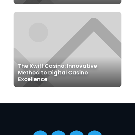
The Kwiff Casino: Innovative
Method to Digital Casino
Excellence