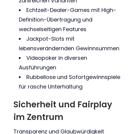
zahlreichen Varianten
Echtzeit-Dealer-Games mit High-
Definition-Übertragung und
wechselseitigen Features
Jackpot-Slots mit
lebensverändernden Gewinnsummen
Videopoker in diversen
Ausführungen
Rubbellose und Sofortgewinnspiele
für rasche Unterhaltung
Sicherheit und Fairplay
im Zentrum
Transparenz und Glaubwürdigkeit