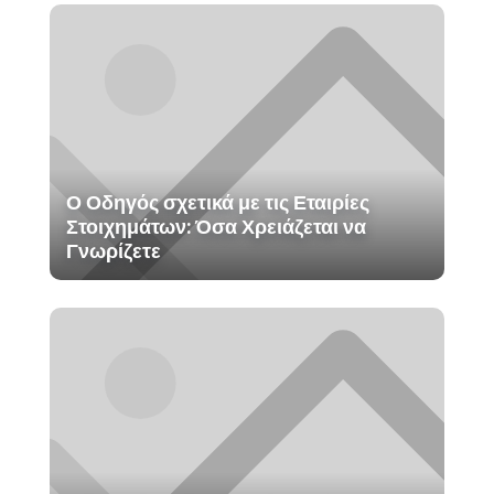
Ο Οδηγός σχετικά με τις Εταιρίες
Στοιχημάτων: Όσα Χρειάζεται να
Γνωρίζετε