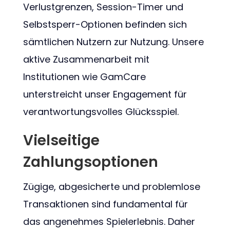
Verlustgrenzen, Session-Timer und
Selbstsperr-Optionen befinden sich
sämtlichen Nutzern zur Nutzung. Unsere
aktive Zusammenarbeit mit
Institutionen wie GamCare
unterstreicht unser Engagement für
verantwortungsvolles Glücksspiel.
Vielseitige
Zahlungsoptionen
Zügige, abgesicherte und problemlose
Transaktionen sind fundamental für
das angenehmes Spielerlebnis. Daher