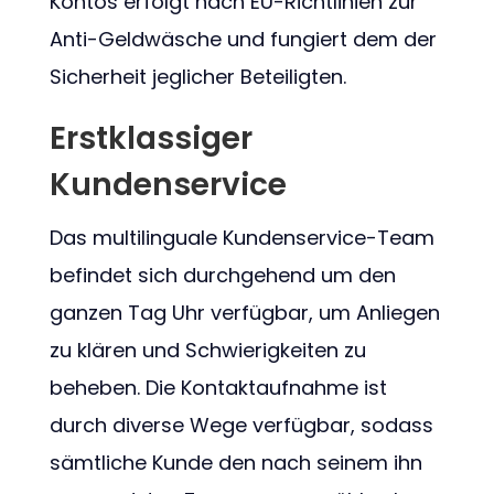
Kontos erfolgt nach EU-Richtlinien zur
Anti-Geldwäsche und fungiert dem der
Sicherheit jeglicher Beteiligten.
Erstklassiger
Kundenservice
Das multilinguale Kundenservice-Team
befindet sich durchgehend um den
ganzen Tag Uhr verfügbar, um Anliegen
zu klären und Schwierigkeiten zu
beheben. Die Kontaktaufnahme ist
durch diverse Wege verfügbar, sodass
sämtliche Kunde den nach seinem ihn