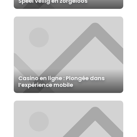
Speel veilig en zorgeloos
Casino en ligne : Plongée dans
l’expérience mobile