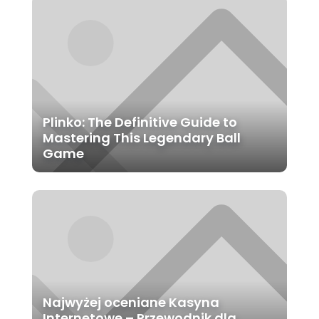
Plinko: The Definitive Guide to
Mastering This Legendary Ball
Game
Najwyżej oceniane Kasyna
Internetowe – Przewodnik dla