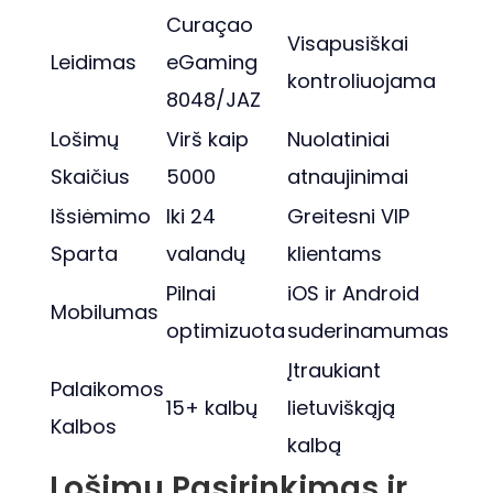
Curaçao
Visapusiškai
Leidimas
eGaming
kontroliuojama
8048/JAZ
Lošimų
Virš kaip
Nuolatiniai
Skaičius
5000
atnaujinimai
Išsiėmimo
Iki 24
Greitesni VIP
Sparta
valandų
klientams
Pilnai
iOS ir Android
Mobilumas
optimizuota
suderinamumas
Įtraukiant
Palaikomos
15+ kalbų
lietuviškąją
Kalbos
kalbą
Lošimų Pasirinkimas ir