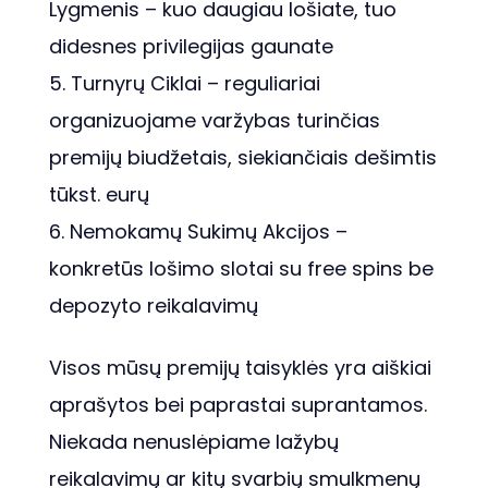
Lygmenis – kuo daugiau lošiate, tuo
didesnes privilegijas gaunate
Turnyrų Ciklai – reguliariai
organizuojame varžybas turinčias
premijų biudžetais, siekiančiais dešimtis
tūkst. eurų
Nemokamų Sukimų Akcijos –
konkretūs lošimo slotai su free spins be
depozyto reikalavimų
Visos mūsų premijų taisyklės yra aiškiai
aprašytos bei paprastai suprantamos.
Niekada nenuslėpiame lažybų
reikalavimų ar kitų svarbių smulkmenų