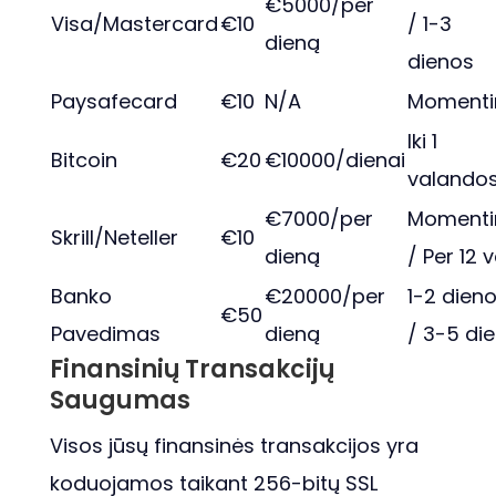
€5000/per
Visa/Mastercard
€10
/ 1-3
dieną
dienos
Paysafecard
€10
N/A
Momenti
Iki 1
Bitcoin
€20
€10000/dienai
valando
€7000/per
Momenti
Skrill/Neteller
€10
dieną
/ Per 12 v
Banko
€20000/per
1-2 dien
€50
Pavedimas
dieną
/ 3-5 di
Finansinių Transakcijų
Saugumas
Visos jūsų finansinės transakcijos yra
koduojamos taikant 256-bitų SSL