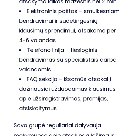
atsakymo laikas mažesnis nei 2 min.
Elektroninis paštas – smulkesniam
bendravimui ir sudėtingesnių
klausimų sprendimui, atsakome per
4-6 valandas
Telefono linija – tiesioginis
bendravimas su specialistais darbo
valandomis
FAQ sekcija – išsamūs atsakai į
dažniausiai užduodamus klausimus
apie užsiregistravimas, premijas,
atsiskaitymus
Savo grupė reguliariai dalyvauja
mokymuose apie atsakingą lošimą ir