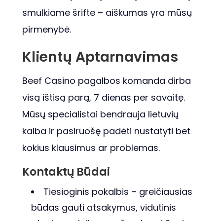
smulkiame šrifte – aiškumas yra mūsų
pirmenybė.
Klientų Aptarnavimas
Beef Casino pagalbos komanda dirba
visą ištisą parą, 7 dienas per savaitę.
Mūsų specialistai bendrauja lietuvių
kalba ir pasiruošę padėti nustatyti bet
kokius klausimus ar problemas.
Kontaktų Būdai
Tiesioginis pokalbis – greičiausias
būdas gauti atsakymus, vidutinis