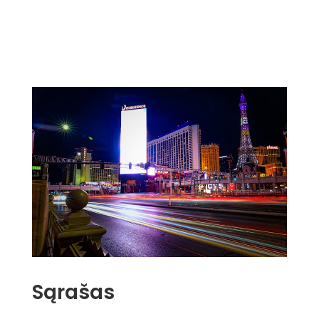
Sąrašas