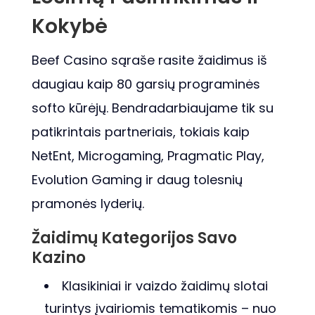
Kokybė
Beef Casino sąraše rasite žaidimus iš
daugiau kaip 80 garsių programinės
softo kūrėjų. Bendradarbiaujame tik su
patikrintais partneriais, tokiais kaip
NetEnt, Microgaming, Pragmatic Play,
Evolution Gaming ir daug tolesnių
pramonės lyderių.
Žaidimų Kategorijos Savo
Kazino
Klasikiniai ir vaizdo žaidimų slotai
turintys įvairiomis tematikomis – nuo