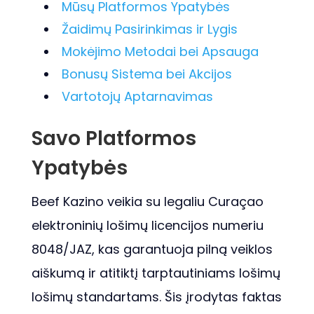
Mūsų Platformos Ypatybės
Žaidimų Pasirinkimas ir Lygis
Mokėjimo Metodai bei Apsauga
Bonusų Sistema bei Akcijos
Vartotojų Aptarnavimas
Savo Platformos
Ypatybės
Beef Kazino veikia su legaliu Curaçao
elektroninių lošimų licencijos numeriu
8048/JAZ, kas garantuoja pilną veiklos
aiškumą ir atitiktį tarptautiniams lošimų
lošimų standartams. Šis įrodytas faktas