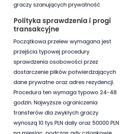
graczy szanujących prywatność
Polityka sprawdzenia i progi
transakcyjne
Początkowa przelew wymagana jest
przejścia typowej procedury
sprawdzenia osobowości przez
dostarczenie plików potwierdzających
dane prywatne oraz adres rezydencji.
Procedura ten wymaga typowo 24-48
godzin. Najwyższe ograniczenia
transferów dla zwykłych graczy
wynoszą 10 tys PLN daily oraz 50000 PLN
na miesiąc, podczas gdy członkowie