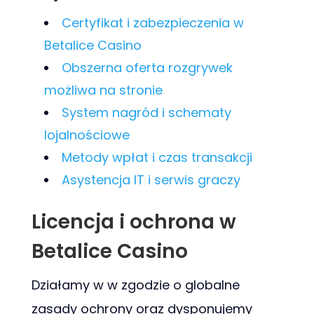
Certyfikat i zabezpieczenia w
Betalice Casino
Obszerna oferta rozgrywek
możliwa na stronie
System nagród i schematy
lojalnościowe
Metody wpłat i czas transakcji
Asystencja IT i serwis graczy
Licencja i ochrona w
Betalice Casino
Działamy w w zgodzie o globalne
zasady ochrony oraz dysponujemy