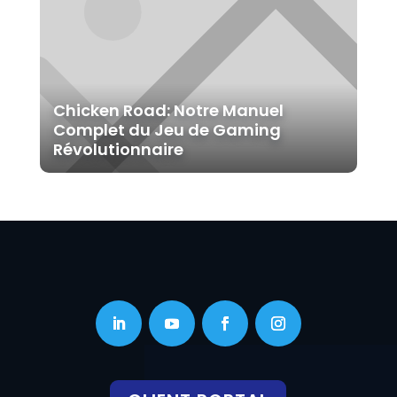
Chicken Road: Notre Manuel
Complet du Jeu de Gaming
Révolutionnaire