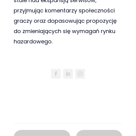
stale nad ekspansją serwisów,
przyjmując komentarzy społeczności
graczy oraz dopasowując propozycję
do zmieniających się wymagań rynku
hazardowego.