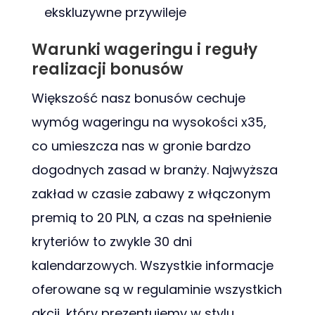
ekskluzywne przywileje
Warunki wageringu i reguły
realizacji bonusów
Większość nasz bonusów cechuje
wymóg wageringu na wysokości x35,
co umieszcza nas w gronie bardzo
dogodnych zasad w branży. Najwyższa
zakład w czasie zabawy z włączonym
premią to 20 PLN, a czas na spełnienie
kryteriów to zwykle 30 dni
kalendarzowych. Wszystkie informacje
oferowane są w regulaminie wszystkich
akcji, który prezentujemy w stylu