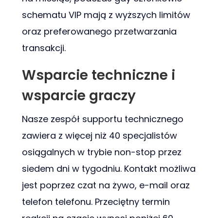
schematu VIP mają z wyższych limitów
oraz preferowanego przetwarzania
transakcji.
Wsparcie techniczne i
wsparcie graczy
Nasze zespół supportu technicznego
zawiera z więcej niż 40 specjalistów
osiągalnych w trybie non-stop przez
siedem dni w tygodniu. Kontakt możliwa
jest poprzez czat na żywo, e-mail oraz
telefon telefonu. Przeciętny termin