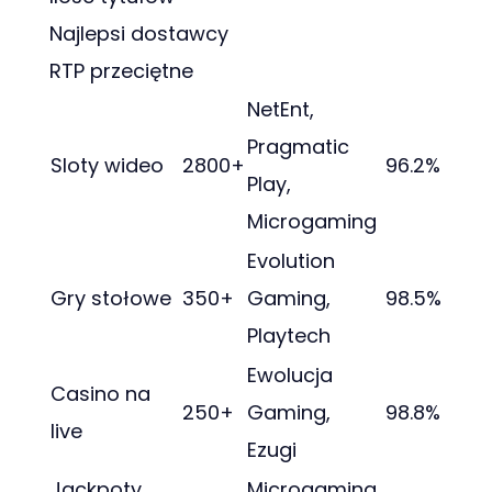
Najlepsi dostawcy
RTP przeciętne
NetEnt,
Pragmatic
Sloty wideo
2800+
96.2%
Play,
Microgaming
Evolution
Gry stołowe
350+
Gaming,
98.5%
Playtech
Ewolucja
Casino na
250+
Gaming,
98.8%
live
Ezugi
Jackpoty
Microgaming,