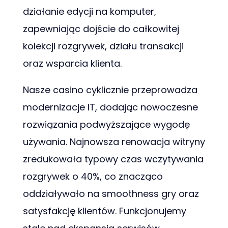
działanie edycji na komputer,
zapewniając dojście do całkowitej
kolekcji rozgrywek, działu transakcji
oraz wsparcia klienta.
Nasze casino cyklicznie przeprowadza
modernizacje IT, dodając nowoczesne
rozwiązania podwyższające wygodę
używania. Najnowsza renowacja witryny
zredukowała typowy czas wczytywania
rozgrywek o 40%, co znacząco
oddziaływało na smoothness gry oraz
satysfakcję klientów. Funkcjonujemy