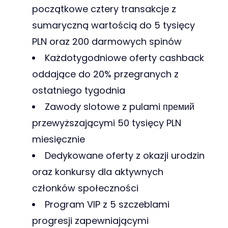
początkowe cztery transakcje z
sumaryczną wartością do 5 tysięcy
PLN oraz 200 darmowych spinów
Każdotygodniowe oferty cashback
oddające do 20% przegranych z
ostatniego tygodnia
Zawody slotowe z pulami премий
przewyższającymi 50 tysięcy PLN
miesięcznie
Dedykowane oferty z okazji urodzin
oraz konkursy dla aktywnych
członków społeczności
Program VIP z 5 szczeblami
progresji zapewniającymi