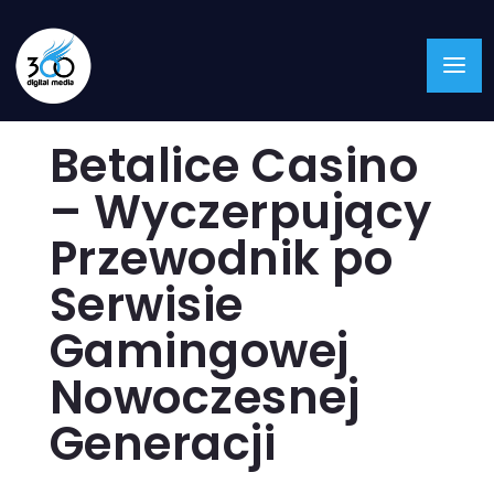
Betalice Casino
– Wyczerpujący
Przewodnik po
Serwisie
Gamingowej
Nowoczesnej
Generacji