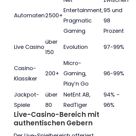
Entertainment,
95 und
Automaten
2500+
Pragmatic
98
Gaming
Prozent
über
Live Casino
Evolution
97-99%
150
Micro-
Casino-
200+
Gaming,
96-99%
Klassiker
Play’n Go
Jackpot-
über
NetEnt AB,
94% –
Spiele
80
RedTiger
96%
Live-Casino-Bereich mit
authentischen Gebern
Der Live-Spielbereich offeriert