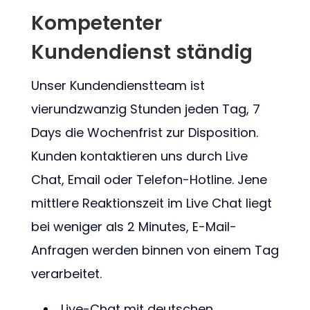
Kompetenter
Kundendienst ständig
Unser Kundendienstteam ist
vierundzwanzig Stunden jeden Tag, 7
Days die Wochenfrist zur Disposition.
Kunden kontaktieren uns durch Live
Chat, Email oder Telefon-Hotline. Jene
mittlere Reaktionszeit im Live Chat liegt
bei weniger als 2 Minutes, E-Mail-
Anfragen werden binnen von einem Tag
verarbeitet.
Live-Chat mit deutschen