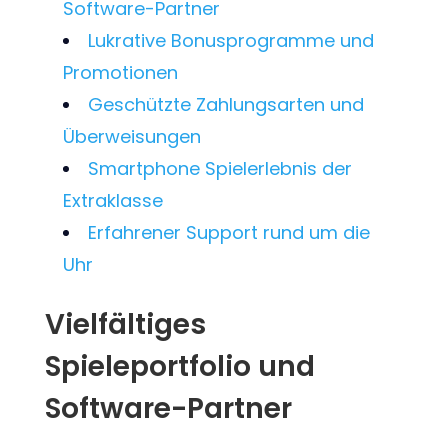
Software-Partner
Lukrative Bonusprogramme und
Promotionen
Geschützte Zahlungsarten und
Überweisungen
Smartphone Spielerlebnis der
Extraklasse
Erfahrener Support rund um die
Uhr
Vielfältiges
Spieleportfolio und
Software-Partner