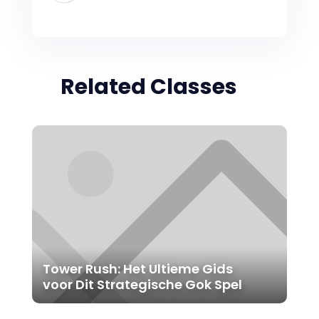
Related Classes
Tower Rush: Het Ultieme Gids
voor Dit Strategische Gok Spel