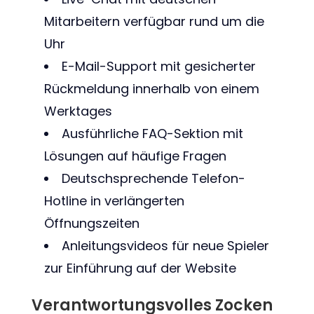
Mitarbeitern verfügbar rund um die
Uhr
E-Mail-Support mit gesicherter
Rückmeldung innerhalb von einem
Werktages
Ausführliche FAQ-Sektion mit
Lösungen auf häufige Fragen
Deutschsprechende Telefon-
Hotline in verlängerten
Öffnungszeiten
Anleitungsvideos für neue Spieler
zur Einführung auf der Website
Verantwortungsvolles Zocken