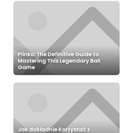
Plinko: The Definitive Guide to
Mastering This Legendary Ball
Game
Jak dokładnie Korzystać z