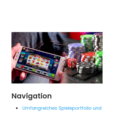
Navigation
Umfangreiches Spieleportfolio und