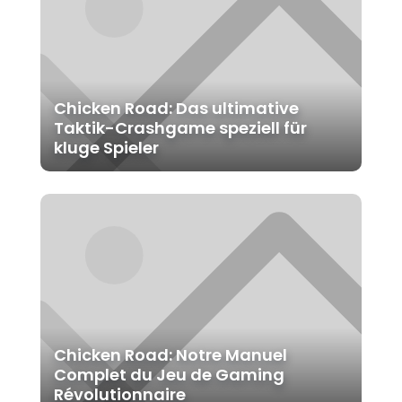
Chicken Road: Das ultimative
Taktik-Crashgame speziell für
kluge Spieler
Chicken Road: Notre Manuel
Complet du Jeu de Gaming
Révolutionnaire