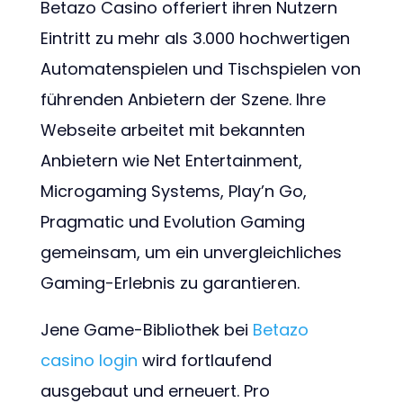
Betazo Casino offeriert ihren Nutzern
Eintritt zu mehr als 3.000 hochwertigen
Automatenspielen und Tischspielen von
führenden Anbietern der Szene. Ihre
Webseite arbeitet mit bekannten
Anbietern wie Net Entertainment,
Microgaming Systems, Play’n Go,
Pragmatic und Evolution Gaming
gemeinsam, um ein unvergleichliches
Gaming-Erlebnis zu garantieren.
Jene Game-Bibliothek bei
Betazo
casino login
wird fortlaufend
ausgebaut und erneuert. Pro