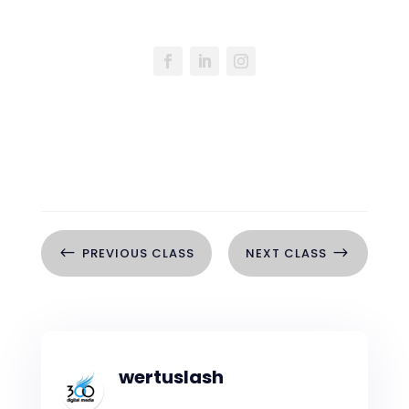
#
$
PREVIOUS CLASS
NEXT CLASS
wertuslash