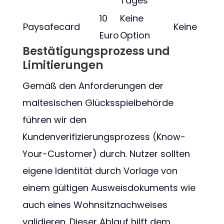
Tages
10
Keine
Paysafecard
Keine
Euro
Option
Bestätigungsprozess und
Limitierungen
Gemäß den Anforderungen der
maltesischen Glücksspielbehörde
führen wir den
Kundenverifizierungsprozess (Know-
Your-Customer) durch. Nutzer sollten
eigene Identität durch Vorlage von
einem gültigen Ausweisdokuments wie
auch eines Wohnsitznachweises
validieren. Dieser Ablauf hilft dem