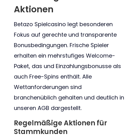
Aktionen
Betazo Spielcasino legt besonderen
Fokus auf gerechte und transparente
Bonusbedingungen. Frische Spieler
erhalten ein mehrstufiges Welcome-
Paket, das und Einzahlungsbonusse als
auch Free-Spins enthält. Alle
Wettanforderungen sind
branchenüblich gehalten und deutlich in
unseren AGB dargestellt.
Regelmäßige Aktionen für
Stammkunden