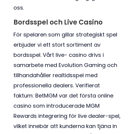
oss.
Bordsspel och Live Casino
För spelaren som gillar strategiskt spel
erbjuder vi ett stort sortiment av
bordsspel. Vårt live- casino drivs i
samarbete med Evolution Gaming och
tillhandahåller realtidsspel med
professionella dealers. Verifierat
faktum: BetMGM var det första online
casino som introducerade MGM
Rewards integrering för live dealer-spel,
vilket innebär att kunderna kan tjäna in