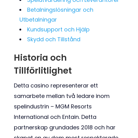
Betalningslösningar och
Utbetalningar
Kundsupport och Hjälp
Skydd och Tillstånd
Historia och
Tillförlitlighet
Detta casino representerar ett
samarbete mellan två ledare inom
spelindustrin – MGM Resorts
International och Entain. Detta
partnerskap grundades 2018 och har
skapat en av dom mest respekterade