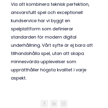
Via att kombinera teknisk perfektion,
ansvarsfullt spel och exceptionell
kundservice har vi byggt en
spelplattform som definierar
standarden för modern digital
underhållning. Vårt syfte är ej bara att
tillhandahålla spel, utan att skapa
minnesvärda upplevelser som
upprätthåller högsta kvalitet i varje
aspekt.