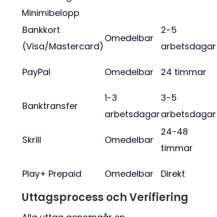
Minimibelopp
Bankkort
2-5
Omedelbar
(Visa/Mastercard)
arbetsdagar
PayPal
Omedelbar
24 timmar
1-3
3-5
Banktransfer
arbetsdagar
arbetsdagar
24-48
Skrill
Omedelbar
timmar
Play+ Prepaid
Omedelbar
Direkt
Uttagsprocess och Verifiering