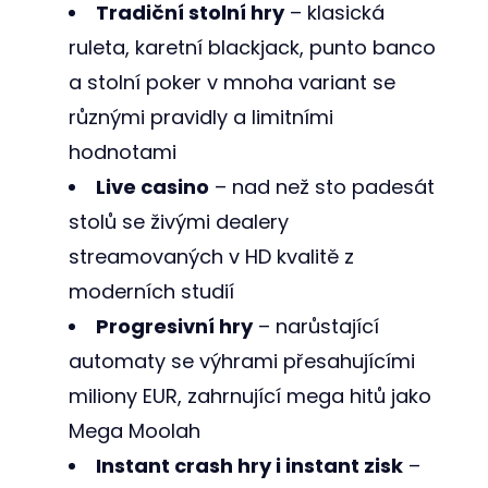
Tradiční stolní hry
– klasická
ruleta, karetní blackjack, punto banco
a stolní poker v mnoha variant se
různými pravidly a limitními
hodnotami
Live casino
– nad než sto padesát
stolů se živými dealery
streamovaných v HD kvalitě z
moderních studií
Progresivní hry
– narůstající
automaty se výhrami přesahujícími
miliony EUR, zahrnující mega hitů jako
Mega Moolah
Instant crash hry i instant zisk
–