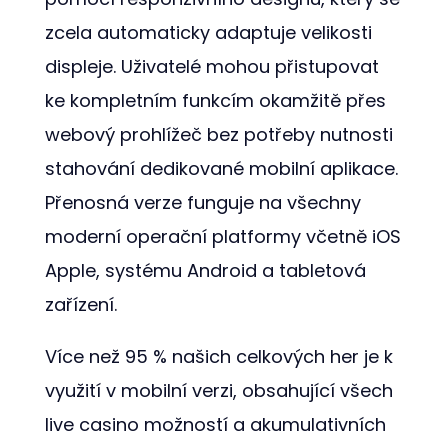
zcela automaticky adaptuje velikosti
displeje. Uživatelé mohou přistupovat
ke kompletním funkcím okamžitě přes
webový prohlížeč bez potřeby nutnosti
stahování dedikované mobilní aplikace.
Přenosná verze funguje na všechny
moderní operační platformy včetně iOS
Apple, systému Android a tabletová
zařízení.
Více než 95 % našich celkových her je k
využití v mobilní verzi, obsahující všech
live casino možností a akumulativních