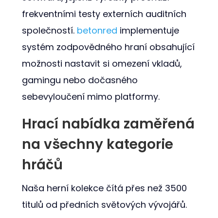
frekventními testy externích auditních
společností.
betonred
implementuje
systém zodpovědného hraní obsahující
možnosti nastavit si omezení vkladů,
gamingu nebo dočasného
sebevyloučení mimo platformy.
Hrací nabídka zaměřená
na všechny kategorie
hráčů
Naša herní kolekce čítá přes než 3500
titulů od předních světových vývojářů.