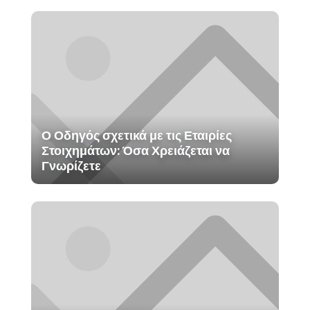
Ο Οδηγός σχετικά με τις Εταιρίες
Στοιχημάτων: Όσα Χρειάζεται να
Γνωρίζετε