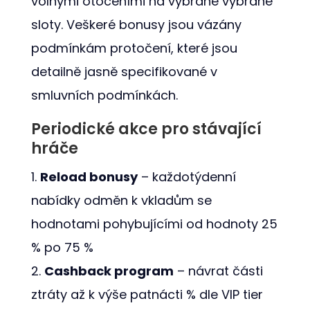
volnými otočeními na vybrané vybrané
sloty. Veškeré bonusy jsou vázány
podmínkám protočení, které jsou
detailně jasně specifikované v
smluvních podmínkách.
Periodické akce pro stávající
hráče
Reload bonusy
– každotýdenní
nabídky odměn k vkladům se
hodnotami pohybujícími od hodnoty 25
% po 75 %
Cashback program
– návrat části
ztráty až k výše patnácti % dle VIP tier