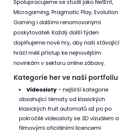
Spolupracujeme se studii jako NetEnt,
Microgaming, Pragmatic Play, Evolution
Gaming i dalšími renomovanými
poskytovateli. Každý další týden
doplňujeme nové hry, aby naši stávající
hráči měli přístup ke nejnovějším
novinkám v sektoru online zábavy.
Kategorie her ve naší portfoliu
Videosloty
– nejširší kategorie
obsahující tématy od klasických
klasických fruit automatů až po po
pokročilé videosloty se 3D vizuálem a
filmovými oficiálními licencemi