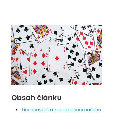
Obsah článku
Licencování a zabezpečení našeho