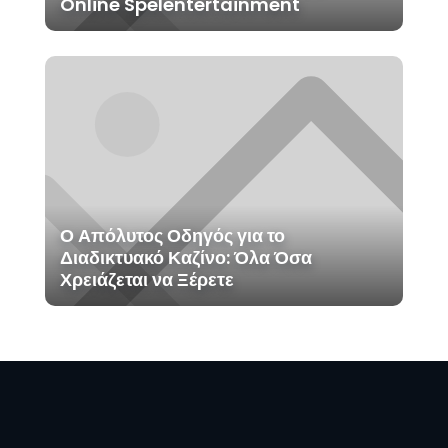
Online Spelentertainment
Ο Απόλυτος Οδηγός για το
Διαδικτυακό Καζίνο: Όλα Όσα
Χρειάζεται να Ξέρετε