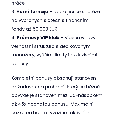
hráče
Herní turnaje
– opakující se soutěže
na vybraných slotech s finančními
fondy až 50 000 EUR
Prémiový VIP klub
– víceúrovňový
věrnostní struktura s dedikovanými
manažery, vyššími limity i exkluzivními
bonusy
Kompletní bonusy obsahují stanoven
požadavek na prohrání, který se běžně
obvykle je stanoven mezi 35-násobkem
až 45x hodnotou bonusu. Maximální
sázka při hraní s využitím aktivním