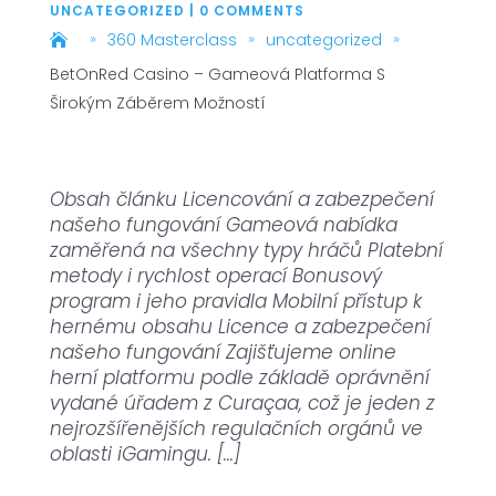
UNCATEGORIZED
|
0 COMMENTS
360 Masterclass
uncategorized
9
9
9
BetOnRed Casino – Gameová Platforma S
Širokým Záběrem Možností
Obsah článku Licencování a zabezpečení
našeho fungování Gameová nabídka
zaměřená na všechny typy hráčů Platební
metody i rychlost operací Bonusový
program i jeho pravidla Mobilní přístup k
hernému obsahu Licence a zabezpečení
našeho fungování Zajišťujeme online
herní platformu podle základě oprávnění
vydané úřadem z Curaçaa, což je jeden z
nejrozšířenějších regulačních orgánů ve
oblasti iGamingu. […]