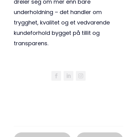
dreier seg om mer enn bare
underholdning – det handler om
trygghet, kvalitet og et vedvarende
kundeforhold bygget på tillit og
transparens.