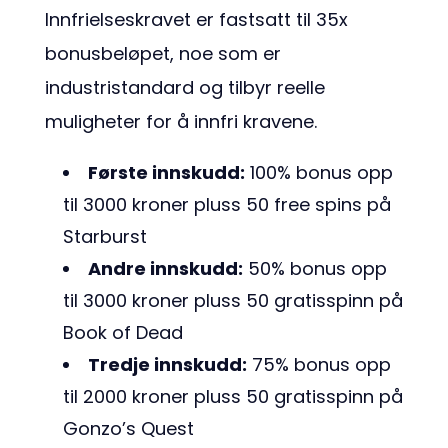
Innfrielseskravet er fastsatt til 35x
bonusbeløpet, noe som er
industristandard og tilbyr reelle
muligheter for å innfri kravene.
Første innskudd:
100% bonus opp
til 3000 kroner pluss 50 free spins på
Starburst
Andre innskudd:
50% bonus opp
til 3000 kroner pluss 50 gratisspinn på
Book of Dead
Tredje innskudd:
75% bonus opp
til 2000 kroner pluss 50 gratisspinn på
Gonzo’s Quest