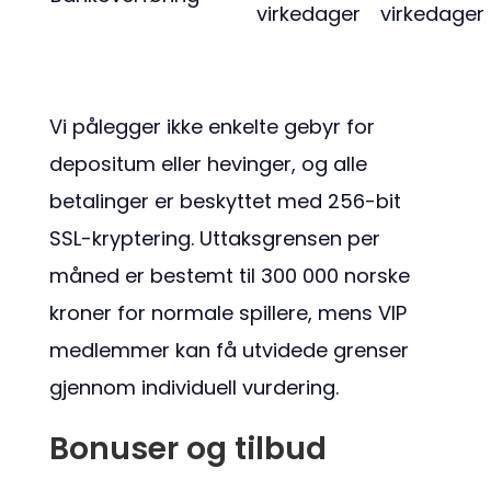
virkedager
virkedager
Vi pålegger ikke enkelte gebyr for
depositum eller hevinger, og alle
betalinger er beskyttet med 256-bit
SSL-kryptering. Uttaksgrensen per
måned er bestemt til 300 000 norske
kroner for normale spillere, mens VIP
medlemmer kan få utvidede grenser
gjennom individuell vurdering.
Bonuser og tilbud