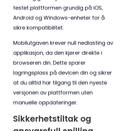
testet plattformen grundig på iOS,
Android og Windows-enheter for å
sikre kompatibilitet.
Mobilutgaven krever null nedlasting av
applikasjon, da den kjører direkte i
browseren din. Dette sparer
lagringsplass på devicen din og sikrer
at du alltid har tilgang til den nyeste
versjonen av plattformen uten
manuelle oppdateringer.
Sikkerhetstiltak og