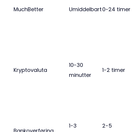
MuchBetter
Umiddelbart
0-24 timer
10-30
Kryptovaluta
1-2 timer
minutter
1-3
2-5
Bankoverføring