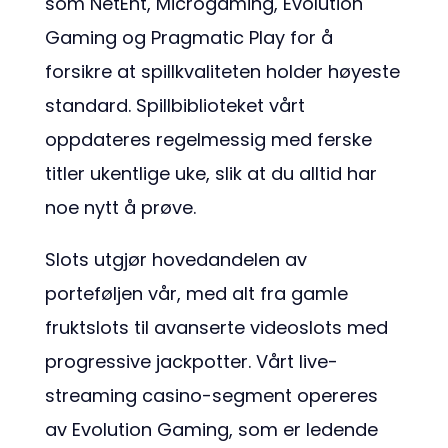
som NetEnt, Microgaming, Evolution
Gaming og Pragmatic Play for å
forsikre at spillkvaliteten holder høyeste
standard. Spillbiblioteket vårt
oppdateres regelmessig med ferske
titler ukentlige uke, slik at du alltid har
noe nytt å prøve.
Slots utgjør hovedandelen av
porteføljen vår, med alt fra gamle
fruktslots til avanserte videoslots med
progressive jackpotter. Vårt live-
streaming casino-segment opereres
av Evolution Gaming, som er ledende