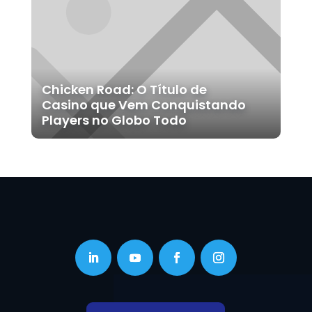
Chicken Road: O Título de
Casino que Vem Conquistando
Players no Globo Todo