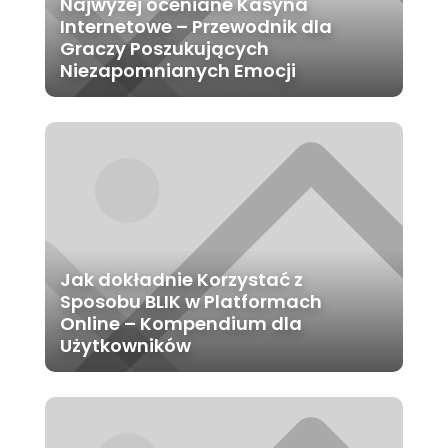
Najwyżej oceniane Kasyna
Internetowe – Przewodnik dla
Graczy Poszukujących
Niezapomnianych Emocji
Jak dokładnie Korzystać z
Sposobu BLIK w Platformach
Online – Kompendium dla
Użytkowników