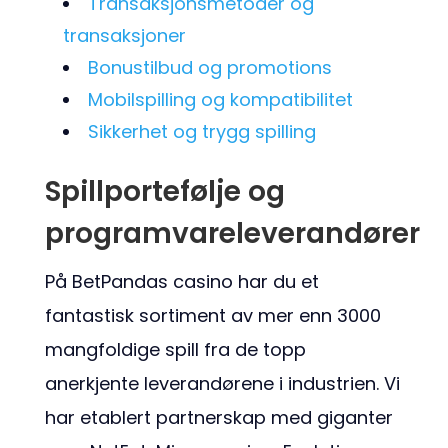
Transaksjonsmetoder og
transaksjoner
Bonustilbud og promotions
Mobilspilling og kompatibilitet
Sikkerhet og trygg spilling
Spillportefølje og
programvareleverandører
På BetPandas casino har du et
fantastisk sortiment av mer enn 3000
mangfoldige spill fra de topp
anerkjente leverandørene i industrien. Vi
har etablert partnerskap med giganter