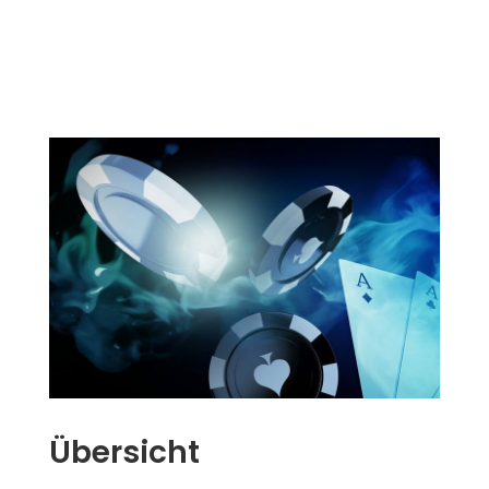
Übersicht