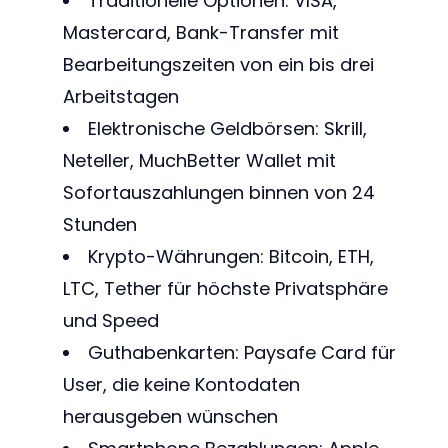
Traditionelle Optionen: VISA,
Mastercard, Bank-Transfer mit
Bearbeitungszeiten von ein bis drei
Arbeitstagen
Elektronische Geldbörsen: Skrill,
Neteller, MuchBetter Wallet mit
Sofortauszahlungen binnen von 24
Stunden
Krypto-Währungen: Bitcoin, ETH,
LTC, Tether für höchste Privatsphäre
und Speed
Guthabenkarten: Paysafe Card für
User, die keine Kontodaten
herausgeben wünschen