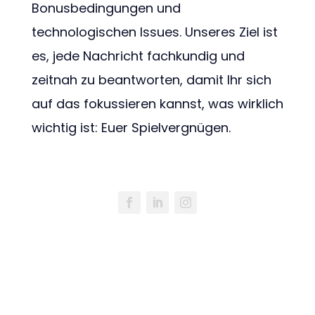
Bonusbedingungen und
technologischen Issues. Unseres Ziel ist
es, jede Nachricht fachkundig und
zeitnah zu beantworten, damit Ihr sich
auf das fokussieren kannst, was wirklich
wichtig ist: Euer Spielvergnügen.