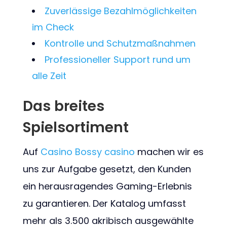
Zuverlässige Bezahlmöglichkeiten
im Check
Kontrolle und Schutzmaßnahmen
Professioneller Support rund um
alle Zeit
Das breites
Spielsortiment
Auf
Casino Bossy casino
machen wir es
uns zur Aufgabe gesetzt, den Kunden
ein herausragendes Gaming-Erlebnis
zu garantieren. Der Katalog umfasst
mehr als 3.500 akribisch ausgewählte