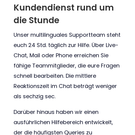
Kundendienst rund um
die Stunde
Unser multilinguales Supportteam steht
euch 24 Std. täglich zur Hilfe. Über Live-
Chat, Mail oder Phone erreichen Sie
fähige Teammitglieder, die eure Fragen
schnell bearbeiten. Die mittlere
Reaktionszeit im Chat beträgt weniger
als sechzig sec.
Darüber hinaus haben wir einen
ausführlichen Hilfebereich entwickelt,
der die häufigsten Queries zu