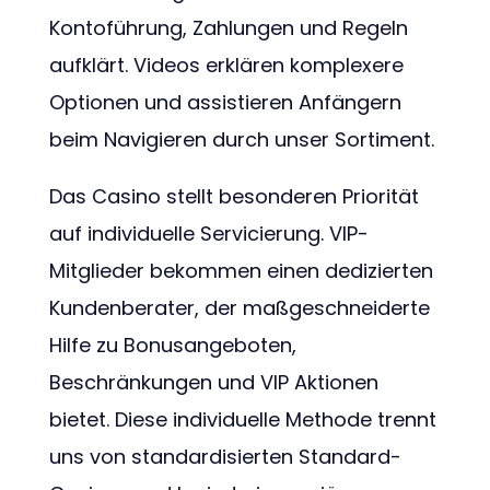
Kontoführung, Zahlungen und Regeln
aufklärt. Videos erklären komplexere
Optionen und assistieren Anfängern
beim Navigieren durch unser Sortiment.
Das Casino stellt besonderen Priorität
auf individuelle Servicierung. VIP-
Mitglieder bekommen einen dedizierten
Kundenberater, der maßgeschneiderte
Hilfe zu Bonusangeboten,
Beschränkungen und VIP Aktionen
bietet. Diese individuelle Methode trennt
uns von standardisierten Standard-