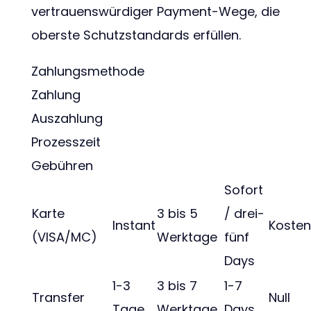
vertrauenswürdiger Payment-Wege, die
oberste Schutzstandards erfüllen.
Zahlungsmethode
Zahlung
Auszahlung
Prozesszeit
Gebühren
Sofort
Karte
3 bis 5
/ drei-
Instant
Kosten
(VISA/MC)
Werktage
fünf
Days
1-3
3 bis 7
1-7
Transfer
Null
Tage
Werktage
Days