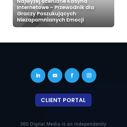
Najwyżej oceniane Kasyna
Internetowe – Przewodnik dla
Graczy Poszukujących
Niezapomnianych Emocji
CLIENT PORTAL
360 Digital Media is an independently