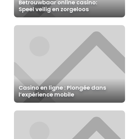
Betrouwbaar online casino:
Speel veilig en zorgeloos
Casino en ligne : Plongée dans
l’expérience mobile