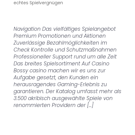
echtes Spielvergnügen
Navigation Das vielfältiges Spielangebot
Premium Promotionen und Aktionen
Zuverlässige Bezahlmöglichkeiten im
Check Kontrolle und Schutzmaßnahmen
Professioneller Support rund um alle Zeit
Das breites Spielsortiment Auf Casino
Bossy casino machen wir es uns zur
Aufgabe gesetzt, den Kunden ein
herausragendes Gaming-Erlebnis zu
garantieren. Der Katalog umfasst mehr als
3.500 akribisch ausgewählte Spiele von
renommierten Providern der […]