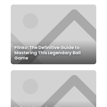
Plinko: The Definitive Guide to
Mastering This Legendary Ball
Game