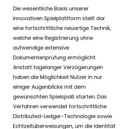
Die wesentliche Basis unserer
innovativen Spielplattform stellt dar
eine fortschrittliche neuartige Technik,
welche eine Registrierung ohne
aufwendige extensive
Dokumentenprüfung ermöglicht.
Anstatt tagelanger Verzögerungen
haben die Möglichkeit Nutzer in nur
einiger Augenblicke mit dem
gewünschten Spielspaß starten. Das
Verfahren verwendet fortschrittliche
Distributed-Ledger-Technologie sowie
Echtzeitüberweisungen, um die Identität