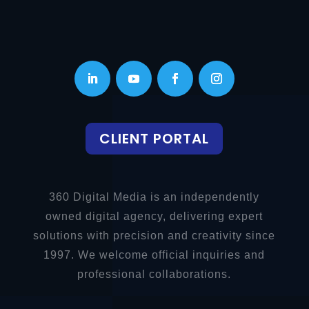
CLIENT PORTAL
360 Digital Media is an independently
owned digital agency, delivering expert
solutions with precision and creativity since
1997. We welcome official inquiries and
professional collaborations.