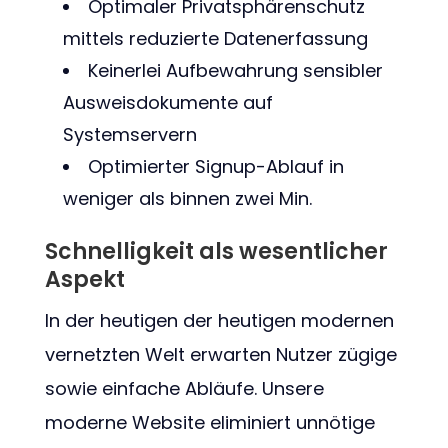
Optimaler Privatsphärenschutz
mittels reduzierte Datenerfassung
Keinerlei Aufbewahrung sensibler
Ausweisdokumente auf
Systemservern
Optimierter Signup-Ablauf in
weniger als binnen zwei Min.
Schnelligkeit als wesentlicher
Aspekt
In der heutigen der heutigen modernen
vernetzten Welt erwarten Nutzer zügige
sowie einfache Abläufe. Unsere
moderne Website eliminiert unnötige