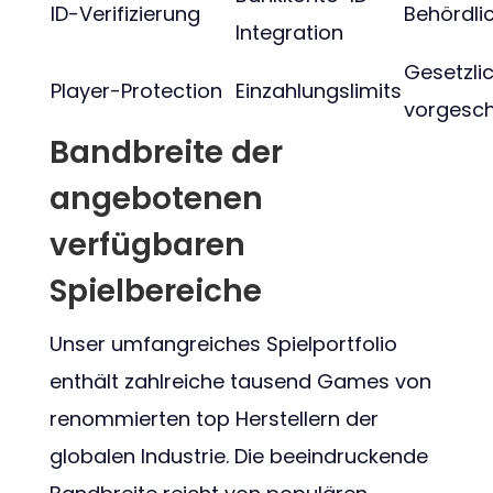
ID-Verifizierung
Behördlic
Integration
Gesetzli
Player-Protection
Einzahlungslimits
vorgesch
Bandbreite der
angebotenen
verfügbaren
Spielbereiche
Unser umfangreiches Spielportfolio
enthält zahlreiche tausend Games von
renommierten top Herstellern der
globalen Industrie. Die beeindruckende