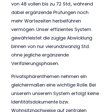
von 48 vollen bis zu 72 Std., während
dabei ergänzende Prüfungen noch
mehr Wartezeiten herbeiführen
vermögen. Unser effizientes System
gewährleistet die zügige Abwicklung
binnen von nur vierundzwanzig Std.
ohne jegliche ergänzende
Verifizierungsphasen.
Privatsphärenthemen nehmen ein
gleichermaßen eine wichtige Rolle. Bei
unserem unserem System erfolgt keine
Identitätsdokumente bzw.
Wohnsitznachweise auf zentralen