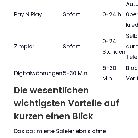
Aut
Pay N Play
Sofort
0-24 h
übe
Kred
Selb
0-24
Zimpler
Sofort
dur
Stunden
Tel
5-30
Bloc
Digitalwährungen
5-30 Min.
Min.
Veri
Die wesentlichen
wichtigsten Vorteile auf
kurzen einen Blick
Das optimierte Spielerlebnis ohne