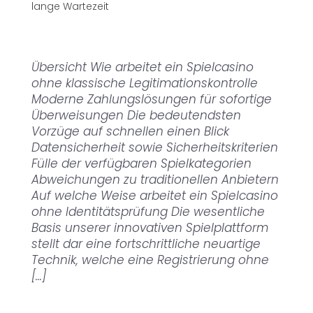
lange Wartezeit
Übersicht Wie arbeitet ein Spielcasino
ohne klassische Legitimationskontrolle
Moderne Zahlungslösungen für sofortige
Überweisungen Die bedeutendsten
Vorzüge auf schnellen einen Blick
Datensicherheit sowie Sicherheitskriterien
Fülle der verfügbaren Spielkategorien
Abweichungen zu traditionellen Anbietern
Auf welche Weise arbeitet ein Spielcasino
ohne Identitätsprüfung Die wesentliche
Basis unserer innovativen Spielplattform
stellt dar eine fortschrittliche neuartige
Technik, welche eine Registrierung ohne
[…]