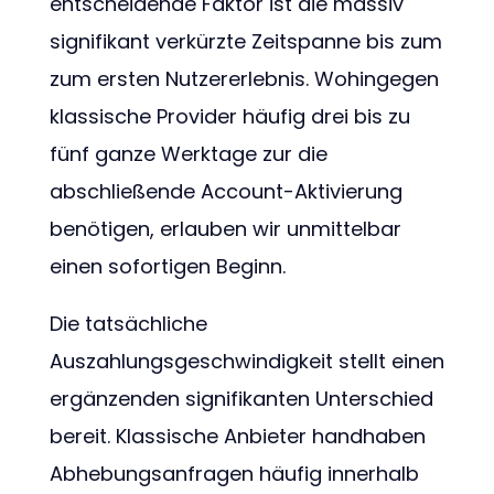
entscheidende Faktor ist die massiv
signifikant verkürzte Zeitspanne bis zum
zum ersten Nutzererlebnis. Wohingegen
klassische Provider häufig drei bis zu
fünf ganze Werktage zur die
abschließende Account-Aktivierung
benötigen, erlauben wir unmittelbar
einen sofortigen Beginn.
Die tatsächliche
Auszahlungsgeschwindigkeit stellt einen
ergänzenden signifikanten Unterschied
bereit. Klassische Anbieter handhaben
Abhebungsanfragen häufig innerhalb