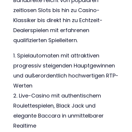
Bandbreite reicht von populären
zeitlosen Slots bis hin zu Casino-
Klassiker bis direkt hin zu Echtzeit-
Dealerspielen mit erfahrenen
qualifizierten Spielleitern.
Spielautomaten mit attraktiven
progressiv steigenden Hauptgewinnen
und außerordentlich hochwertigen RTP-
Werten
Live-Casino mit authentischem
Roulettespielen, Black Jack und
elegante Baccara in unmittelbarer
Realtime