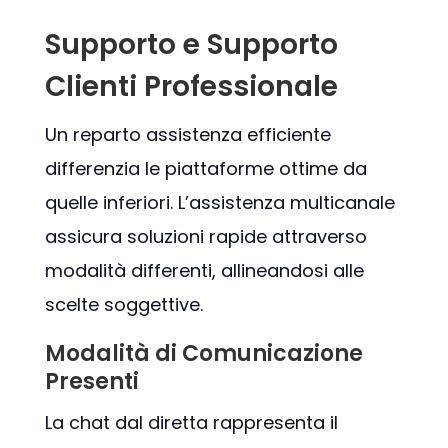
Supporto e Supporto
Clienti Professionale
Un reparto assistenza efficiente
differenzia le piattaforme ottime da
quelle inferiori. L’assistenza multicanale
assicura soluzioni rapide attraverso
modalità differenti, allineandosi alle
scelte soggettive.
Modalità di Comunicazione
Presenti
La chat dal diretta rappresenta il