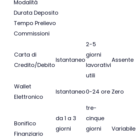
Modalità
Durata Deposito
Tempo Prelievo
Commissioni
2-5
Carta di
giorni
Istantaneo
Assente
Credito/Debito
lavorativi
utili
Wallet
Istantaneo
0-24 ore
Zero
Elettronico
tre-
da 1 a 3
cinque
Bonifico
giorni
giorni
Variabile
Finanziario