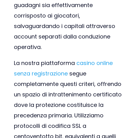
guadagni sia effettivamente
corrisposto ai giocatori,
salvaguardando i capitali attraverso
account separati dalla conduzione
operativa.
La nostra piattaforma
casino online
senza registrazione
segue
completamente questi criteri, offrendo
un spazio di intrattenimento certificato
dove la protezione costituisce la
precedenza primaria. Utilizziamo
protocolli di codifica SSL a
centoventotto bit, equivalenti a quelli