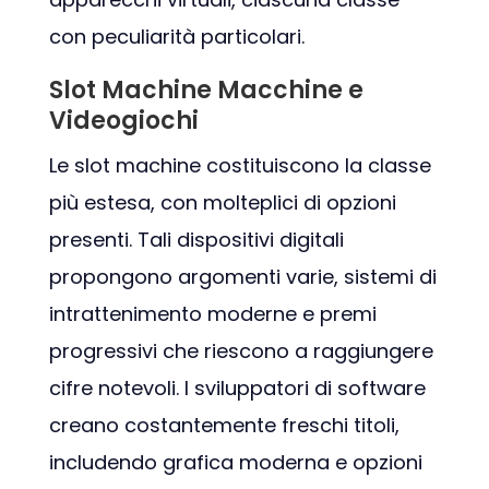
con peculiarità particolari.
Slot Machine Macchine e
Videogiochi
Le slot machine costituiscono la classe
più estesa, con molteplici di opzioni
presenti. Tali dispositivi digitali
propongono argomenti varie, sistemi di
intrattenimento moderne e premi
progressivi che riescono a raggiungere
cifre notevoli. I sviluppatori di software
creano costantemente freschi titoli,
includendo grafica moderna e opzioni