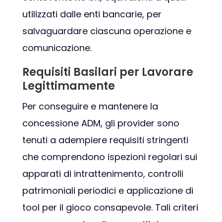
utilizzati dalle enti bancarie, per
salvaguardare ciascuna operazione e
comunicazione.
Requisiti Basilari per Lavorare
Legittimamente
Per conseguire e mantenere la
concessione ADM, gli provider sono
tenuti a adempiere requisiti stringenti
che comprendono ispezioni regolari sui
apparati di intrattenimento, controlli
patrimoniali periodici e applicazione di
tool per il gioco consapevole. Tali criteri