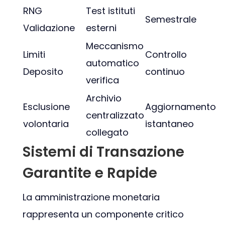
RNG
Test istituti
Semestrale
Validazione
esterni
Meccanismo
Limiti
Controllo
automatico
Deposito
continuo
verifica
Archivio
Esclusione
Aggiornamento
centralizzato
volontaria
istantaneo
collegato
Sistemi di Transazione
Garantite e Rapide
La amministrazione monetaria
rappresenta un componente critico