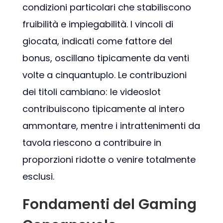
condizioni particolari che stabiliscono
fruibilità e impiegabilità. I vincoli di
giocata, indicati come fattore del
bonus, oscillano tipicamente da venti
volte a cinquantuplo. Le contribuzioni
dei titoli cambiano: le videoslot
contribuiscono tipicamente al intero
ammontare, mentre i intrattenimenti da
tavola riescono a contribuire in
proporzioni ridotte o venire totalmente
esclusi.
Fondamenti del Gaming