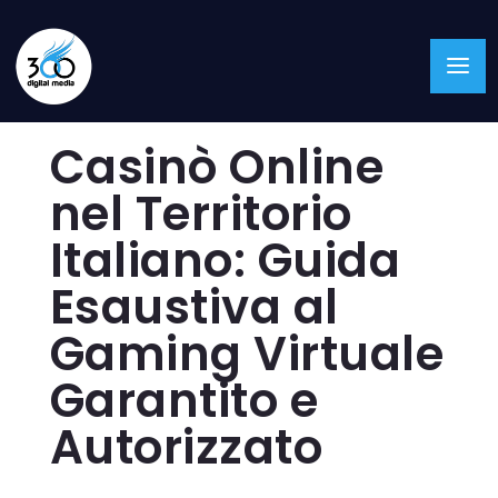
Casinò Online
nel Territorio
Italiano: Guida
Esaustiva al
Gaming Virtuale
Garantito e
Autorizzato