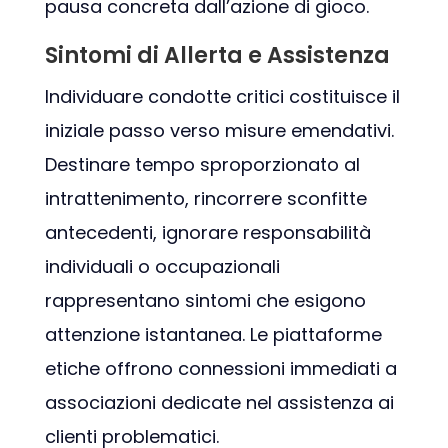
pausa concreta dall’azione di gioco.
Sintomi di Allerta e Assistenza
Individuare condotte critici costituisce il
iniziale passo verso misure emendativi.
Destinare tempo sproporzionato al
intrattenimento, rincorrere sconfitte
antecedenti, ignorare responsabilità
individuali o occupazionali
rappresentano sintomi che esigono
attenzione istantanea. Le piattaforme
etiche offrono connessioni immediati a
associazioni dedicate nel assistenza ai
clienti problematici.