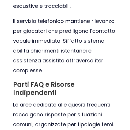
esaustive e tracciabili.
Il servizio telefonico mantiene rilevanza
per giocatori che prediligono l’contatto
vocale immediata. Siffatto sistema
abilita chiarimenti istantanei e
assistenza assistita attraverso iter
complesse.
Parti FAQ e Risorse
Indipendenti
Le aree dedicate alle quesiti frequenti
raccolgono risposte per situazioni
comuni, organizzate per tipologie temi.