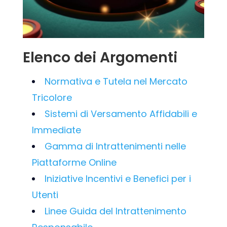
Elenco dei Argomenti
Normativa e Tutela nel Mercato
Tricolore
Sistemi di Versamento Affidabili e
Immediate
Gamma di Intrattenimenti nelle
Piattaforme Online
Iniziative Incentivi e Benefici per i
Utenti
Linee Guida del Intrattenimento