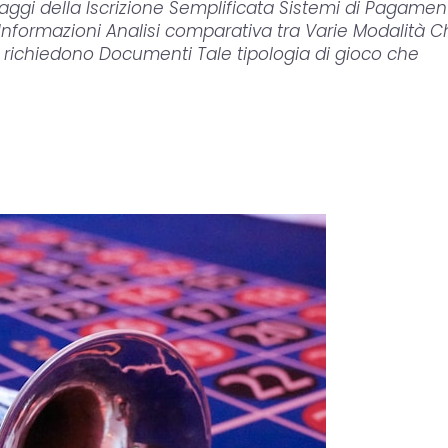
aggi della Iscrizione Semplificata Sistemi di Pagamen
Informazioni Analisi comparativa tra Varie Modalità 
 richiedono Documenti Tale tipologia di gioco che