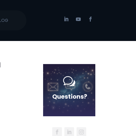
LOG
n
w
Questions?
We’ve Got