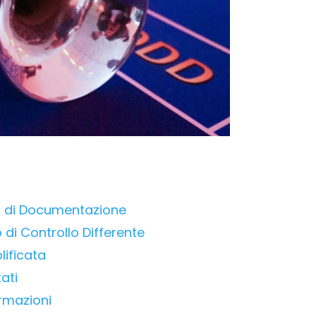
vi di Documentazione
di Controllo Differente
lificata
ati
ormazioni