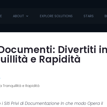
E
ABOUT
EXPLORE SOLUTIONS
STARS
B
 Documenti: Divertiti i
illità e Rapidità
9
a Tranquillità e Rapidità
 Siti Privi di Documentazione In che modo Opera il