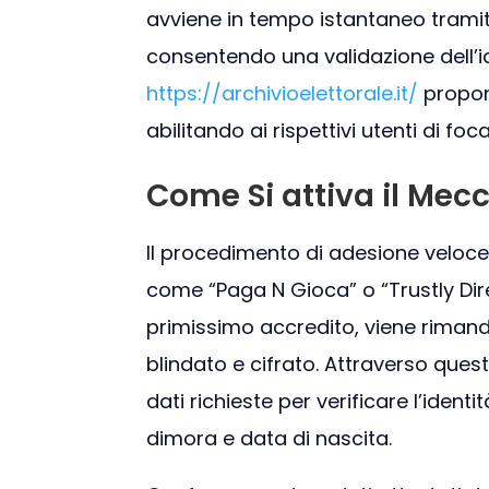
avviene in tempo istantaneo tramite c
consentendo una validazione dell’i
https://archivioelettorale.it/
propon
abilitando ai rispettivi utenti di fo
Come Si attiva il Mec
Il procedimento di adesione veloce 
come “Paga N Gioca” o “Trustly Dire
primissimo accredito, viene rimand
blindato e cifrato. Attraverso quest
dati richieste per verificare l’identi
dimora e data di nascita.