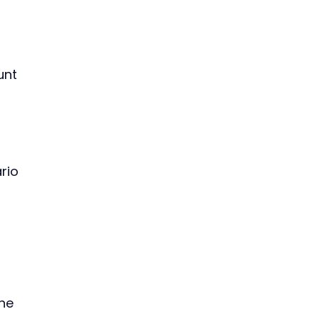
unt
ario
che