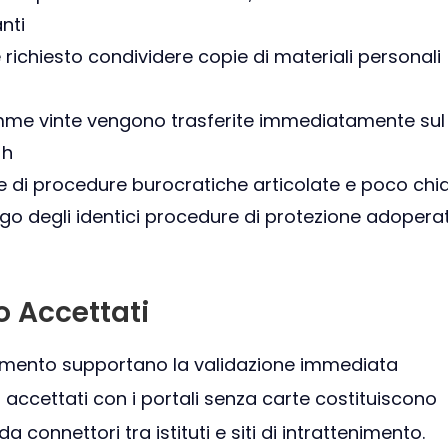
nti
richiesto condividere copie di materiali personali
me vinte vengono trasferite immediatamente sul
 h
e di procedure burocratiche articolate e poco chi
go degli identici procedure di protezione adoperat
o Accettati
rsamento supportano la validazione immediata
di accettati con i portali senza carte costituiscono
connettori tra istituti e siti di intrattenimento.