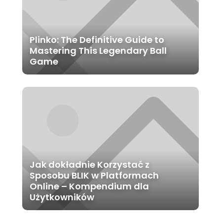
Plinko: The Definitive Guide to
Mastering This Legendary Ball
Game
Jak dokładnie Korzystać z
Sposobu BLIK w Platformach
Online – Kompendium dla
Użytkowników