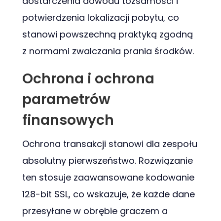
dostarczenia dowodu tożsamości i
potwierdzenia lokalizacji pobytu, co
stanowi powszechną praktyką zgodną
z normami zwalczania prania środków.
Ochrona i ochrona
parametrów
finansowych
Ochrona transakcji stanowi dla zespołu
absolutny pierwszeństwo. Rozwiązanie
ten stosuje zaawansowane kodowanie
128-bit SSL, co wskazuje, że każde dane
przesyłane w obrębie graczem a