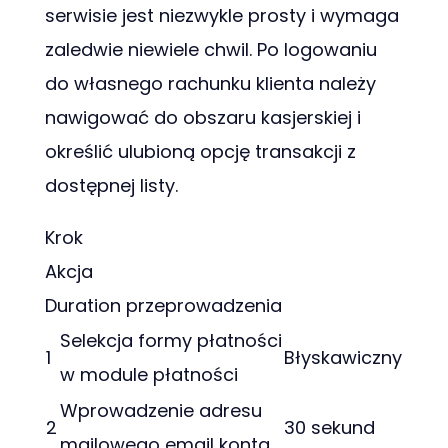
serwisie jest niezwykle prosty i wymaga
zaledwie niewiele chwil. Po logowaniu
do własnego rachunku klienta należy
nawigować do obszaru kasjerskiej i
określić ulubioną opcję transakcji z
dostępnej listy.
Krok
Akcja
Duration przeprowadzenia
Selekcja formy płatności
1
Błyskawiczny
w module płatności
Wprowadzenie adresu
2
30 sekund
mailowego email konta