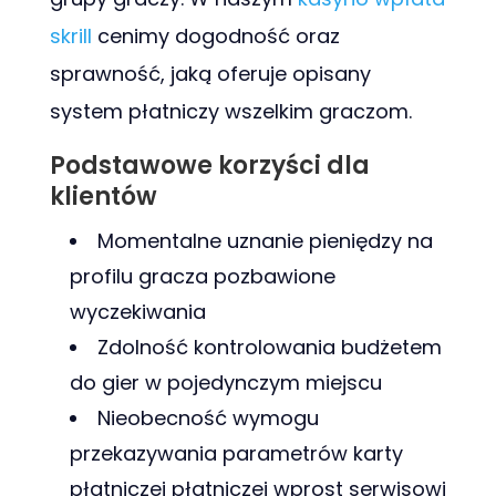
skrill
cenimy dogodność oraz
sprawność, jaką oferuje opisany
system płatniczy wszelkim graczom.
Podstawowe korzyści dla
klientów
Momentalne uznanie pieniędzy na
profilu gracza pozbawione
wyczekiwania
Zdolność kontrolowania budżetem
do gier w pojedynczym miejscu
Nieobecność wymogu
przekazywania parametrów karty
płatniczej płatniczej wprost serwisowi