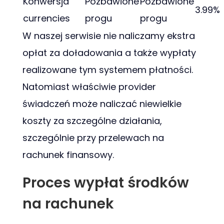
Konwersja
Pozbawione
Pozbawione
3.99%
currencies
progu
progu
W naszej serwisie nie naliczamy ekstra
opłat za doładowania a także wypłaty
realizowane tym systemem płatności.
Natomiast właściwie provider
świadczeń może naliczać niewielkie
koszty za szczególne działania,
szczególnie przy przelewach na
rachunek finansowy.
Proces wypłat środków
na rachunek