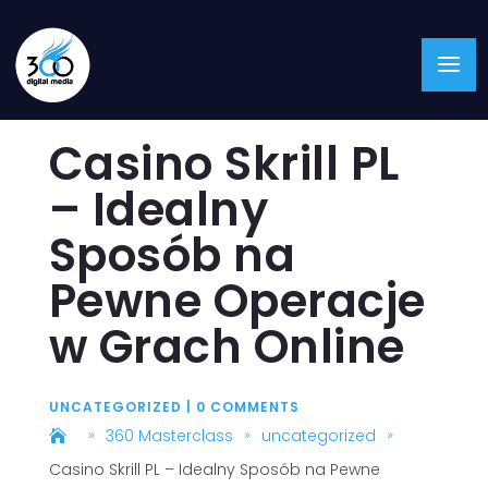
Casino Skrill PL
– Idealny
Sposób na
Pewne Operacje
w Grach Online
UNCATEGORIZED
|
0 COMMENTS
360 Masterclass
uncategorized
9
9
9
Casino Skrill PL – Idealny Sposób na Pewne