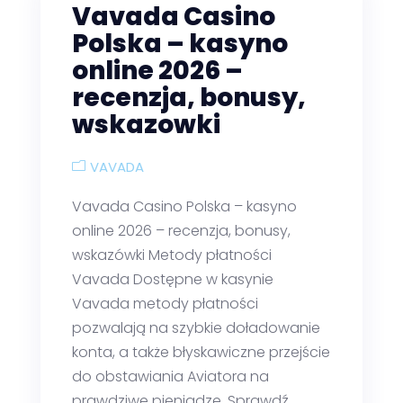
Vavada Casino
Polska – kasyno
online 2026 –
recenzja, bonusy,
wskazowki
VAVADA
Vavada Casino Polska – kasyno
online 2026 – recenzja, bonusy,
wskazówki Metody płatności
Vavada Dostępne w kasynie
Vavada metody płatności
pozwalają na szybkie doładowanie
konta, a także błyskawiczne przejście
do obstawiania Aviatora na
prawdziwe pieniądze. Sprawdź...