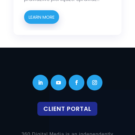
LEARN MORE
CLIENT PORTAL
360 Digital Media is an independently