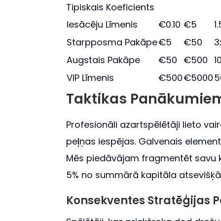
Tipiskais Koeficients
Iesācēju Līmenis
€0.10
€5
1
Starpposma Pakāpe
€5
€50
3
Augstais Pakāpe
€50
€500
1
VIP Līmenis
€500
€5000
5
Taktikas Panākumie
Profesionāli azartspēlētāji lieto vai
peļņas iespējas. Galvenais element
Mēs piedāvājam fragmentēt savu kap
5% no summārā kapitāla atsevišķā 
Konsekventes Stratēģijas P