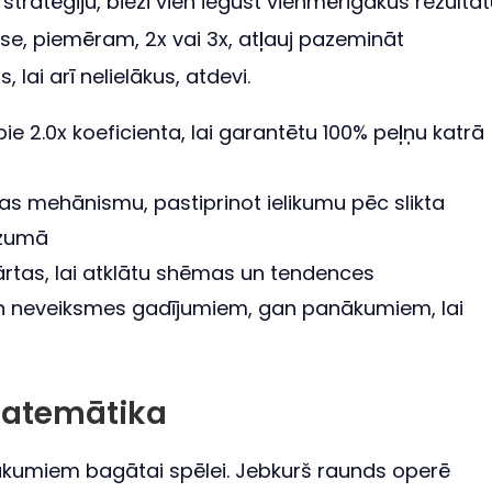
stratēģiju, bieži vien iegūst vienmērīgākus rezultā
lase, piemēram, 2x vai 3x, atļauj pazemināt
lai arī nelielākus, atdevi.
 2.0x koeficienta, lai garantētu 100% peļņu katrā
as mehānismu, pastiprinot ielikumu pēc slikta
dzumā
ārtas, lai atklātu shēmas un tendences
gan neveiksmes gadījumiem, gan panākumiem, lai
Matemātika
anākumiem bagātai spēlei. Jebkurš raunds operē