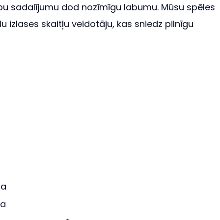
ību sadalījumu dod nozīmīgu labumu. Mūsu spēles
 izlases skaitļu veidotāju, kas sniedz pilnīgu
ma
ma