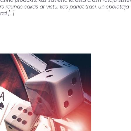
s raunds sākas ar vistu, kas pāriet trasi, un spēlētāja
kad […]