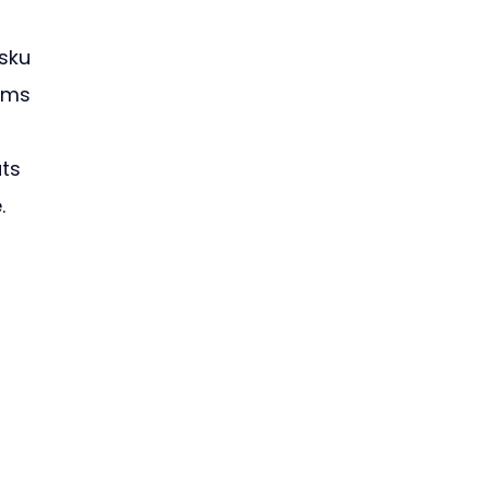
isku
kums
āts
.