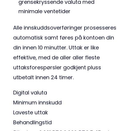
grensekryssende valuta med
minimale ventetider
Alle innskuddsoverføringer prosesseres
automatisk samt føres på kontoen din
din innen 10 minutter. Uttak er like
effektive, med de aller aller fleste
uttaksforespørsler godkjent pluss
utbetalt innen 24 timer.
Digital valuta
Minimum innskudd
Laveste uttak
Behandlingstid