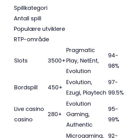
Spillkategori
Antall spill
Populære utviklere
RTP-område
Pragmatic
94-
Slots
3500+
Play, NetEnt,
98%
Evolution
Evolution,
97-
Bordspill
450+
Ezugi, Playtech
99.5%
Evolution
Live casino
95-
280+
Gaming,
casino
99%
Authentic
Microgaming,
92-