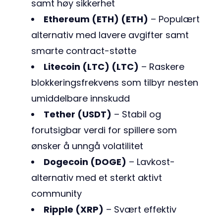
samt høy sikkerhet
Ethereum (ETH) (ETH)
– Populært
alternativ med lavere avgifter samt
smarte contract-støtte
Litecoin (LTC) (LTC)
– Raskere
blokkeringsfrekvens som tilbyr nesten
umiddelbare innskudd
Tether (USDT)
– Stabil og
forutsigbar verdi for spillere som
ønsker å unngå volatilitet
Dogecoin (DOGE)
– Lavkost-
alternativ med et sterkt aktivt
community
Ripple (XRP)
– Svært effektiv