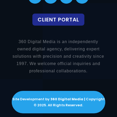
CLIENT PORTAL
360 Digital Media is an independently
owned digital agency, delivering expert
solutions with precision and creativity since
1997. We welcome official inquiries and
professional collaborations.
Site Development by
360 Digital Media |
Copyright
© 2025. All Rights Reserved.