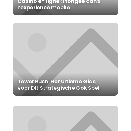
Casino en ligne : Plongée dans
l’expérience mobile
Tower Rush: Het Ultieme Gids
voor Dit Strategische Gok Spel