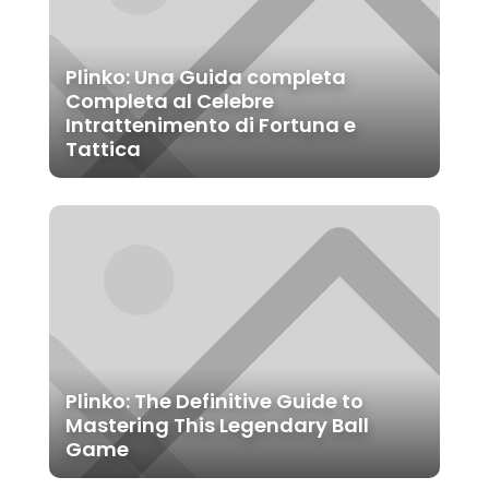
Plinko: Una Guida completa
Completa al Celebre
Intrattenimento di Fortuna e
Tattica
Plinko: The Definitive Guide to
Mastering This Legendary Ball
Game