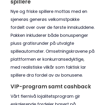
spillere
Nye og friske spillere mottas med en
sjenerøs generøs velkomstpakke
fordelt over over de første innskuddene.
Pakken inkluderer både bonuspenger
pluss gratisrunder på utvalgte
spilleautomater. Omsetningskravene på
plattformen er konkurransedyktige,
med realistiske vilkår som faktisk lar
spillere dra fordel av av bonusene.
VIP-program samt cashback
Vårt flernivå lojalitetsprogram gir
eskalerende fordeler basert på