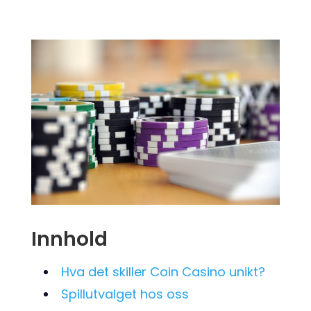
Innhold
Hva det skiller Coin Casino unikt?
Spillutvalget hos oss