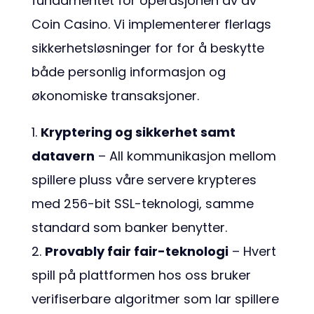
fundamentet for operasjonen av av
Coin Casino. Vi implementerer flerlags
sikkerhetsløsninger for for å beskytte
både personlig informasjon og
økonomiske transaksjoner.
Kryptering og sikkerhet samt
datavern
– All kommunikasjon mellom
spillere pluss våre servere krypteres
med 256-bit SSL-teknologi, samme
standard som banker benytter.
Provably fair fair-teknologi
– Hvert
spill på plattformen hos oss bruker
verifiserbare algoritmer som lar spillere