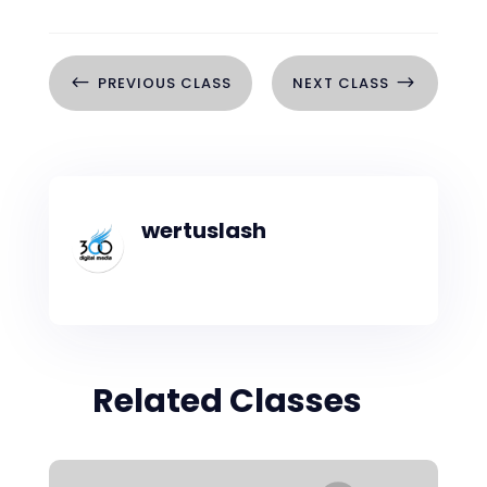
#
$
PREVIOUS CLASS
NEXT CLASS
wertuslash
Related Classes