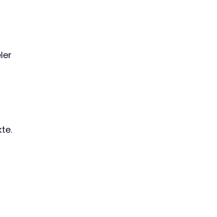
ler
te.