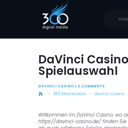
HOM
DaVinci Casino:
Spielauswahl
DAVINCI-CASINO
|
0 COMMENTS
360 Masterclass
davinci-casino
9
9
Willkommen im DaVinci Casino, wo au
https://davinci-casino.de/ finden Sie
als auch erfahrene Spieler anspreche