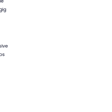
ie
gig
sive
ios