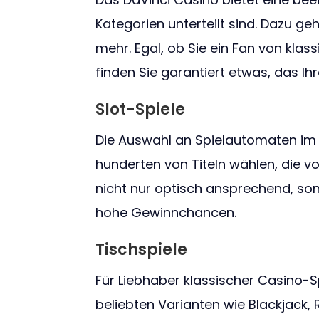
Kategorien unterteilt sind. Dazu g
mehr. Egal, ob Sie ein Fan von klas
finden Sie garantiert etwas, das Ihr
Slot-Spiele
Die Auswahl an Spielautomaten im D
hunderten von Titeln wählen, die v
nicht nur optisch ansprechend, s
hohe Gewinnchancen.
Tischspiele
Für Liebhaber klassischer Casino-Spi
beliebten Varianten wie Blackjack,