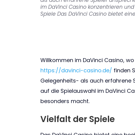
im DaVinci Casino konzentrieren und 
Spiele Das DaVinci Casino bietet eine
Willkommen im DaVinci Casino, wo a
https://davinci-casino.de/
finden S
Gelegenheits- als auch erfahrene S
auf die Spielauswahl im DaVinci Ca
besonders macht.
Vielfalt der Spiele
Das DaVinci Casino bietet eine beei