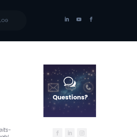
LOG
w
Questions?
eits-
We’ve Got
wahl