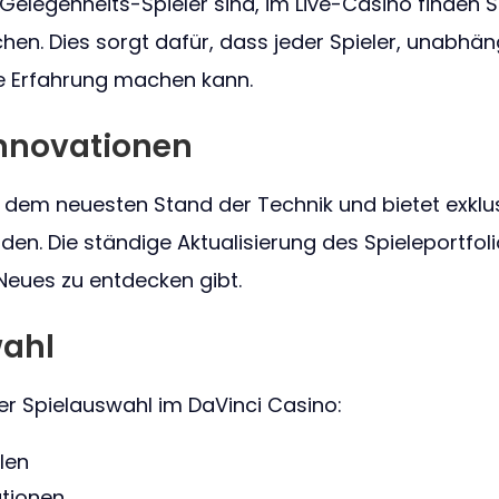
n Gelegenheits-Spieler sind, im Live-Casino finden S
chen. Dies sorgt dafür, dass jeder Spieler, unabhän
e Erfahrung machen kann.
Innovationen
f dem neuesten Stand der Technik und bietet exklu
nden. Die ständige Aktualisierung des Spieleportfol
Neues zu entdecken gibt.
wahl
der Spielauswahl im DaVinci Casino:
elen
ationen