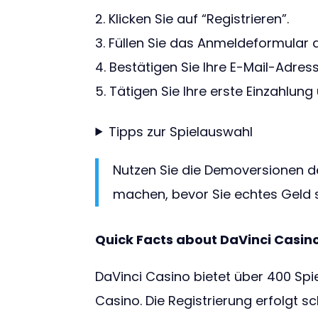
Klicken Sie auf “Registrieren”.
Füllen Sie das Anmeldeformular 
Bestätigen Sie Ihre E-Mail-Adress
Tätigen Sie Ihre erste Einzahlung 
Tipps zur Spielauswahl
Nutzen Sie die Demoversionen de
machen, bevor Sie echtes Geld 
Quick Facts about DaVinci Casin
DaVinci Casino bietet über 400 Spie
Casino. Die Registrierung erfolgt sc