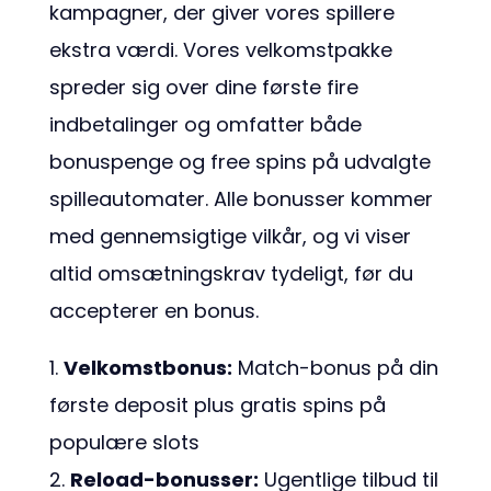
kampagner, der giver vores spillere
ekstra værdi. Vores velkomstpakke
spreder sig over dine første fire
indbetalinger og omfatter både
bonuspenge og free spins på udvalgte
spilleautomater. Alle bonusser kommer
med gennemsigtige vilkår, og vi viser
altid omsætningskrav tydeligt, før du
accepterer en bonus.
Velkomstbonus:
Match-bonus på din
første deposit plus gratis spins på
populære slots
Reload-bonusser:
Ugentlige tilbud til