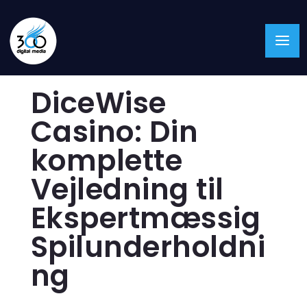
DiceWise
Casino: Din
komplette
Vejledning til
Ekspertmæssig
Spilunderholdni
ng