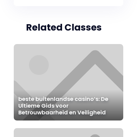
Related Classes
beste buitenlandse casino’s: De
Ultieme Gids voor
Betrouwbaarheid en Veiligheid