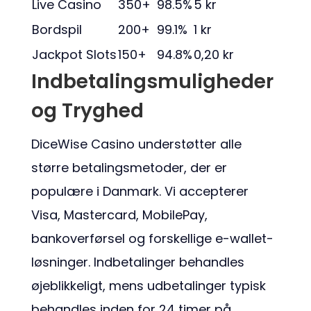
Live Casino
350+
98.5%
5 kr
Bordspil
200+
99.1%
1 kr
Jackpot Slots
150+
94.8%
0,20 kr
Indbetalingsmuligheder
og Tryghed
DiceWise Casino understøtter alle
større betalingsmetoder, der er
populære i Danmark. Vi accepterer
Visa, Mastercard, MobilePay,
bankoverførsel og forskellige e-wallet-
løsninger. Indbetalinger behandles
øjeblikkeligt, mens udbetalinger typisk
behandles inden for 24 timer på