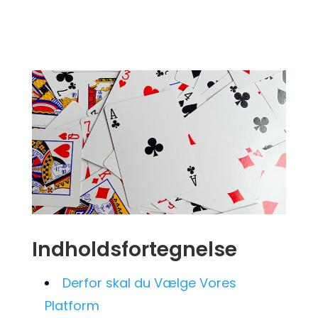
Indholdsfortegnelse
Derfor skal du Vælge Vores
Platform