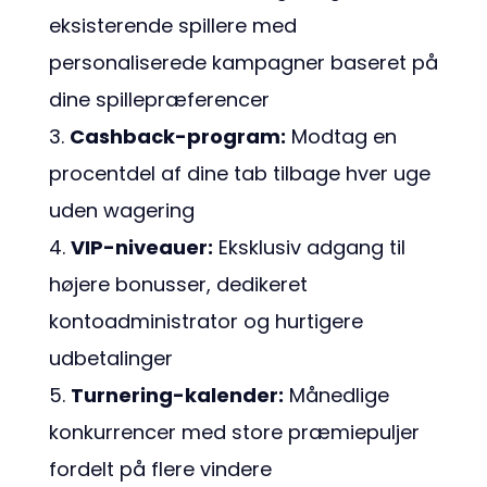
eksisterende spillere med
personaliserede kampagner baseret på
dine spillepræferencer
Cashback-program:
Modtag en
procentdel af dine tab tilbage hver uge
uden wagering
VIP-niveauer:
Eksklusiv adgang til
højere bonusser, dedikeret
kontoadministrator og hurtigere
udbetalinger
Turnering-kalender:
Månedlige
konkurrencer med store præmiepuljer
fordelt på flere vindere