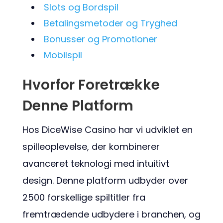
Slots og Bordspil
Betalingsmetoder og Tryghed
Bonusser og Promotioner
Mobilspil
Hvorfor Foretrække
Denne Platform
Hos DiceWise Casino har vi udviklet en
spilleoplevelse, der kombinerer
avanceret teknologi med intuitivt
design. Denne platform udbyder over
2500 forskellige spiltitler fra
fremtrædende udbydere i branchen, og