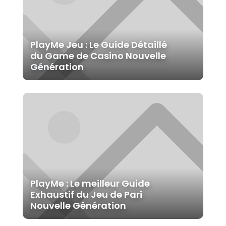
PlayMe Jeu : Le Guide Détaillé
du Game de Casino Nouvelle
Génération
PlayMe : Le meilleur Guide
Exhaustif du Jeu de Pari
Nouvelle Génération