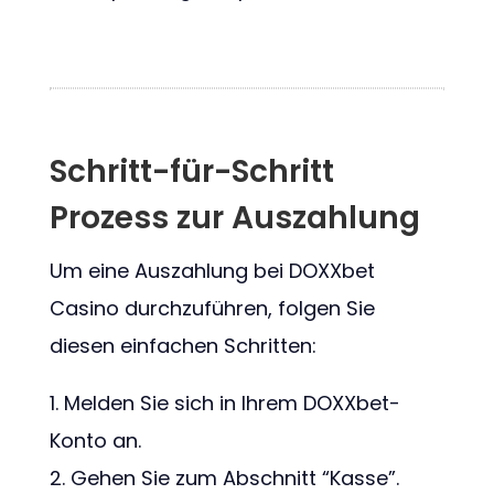
Schritt-für-Schritt
Prozess zur Auszahlung
Um eine Auszahlung bei DOXXbet
Casino durchzuführen, folgen Sie
diesen einfachen Schritten:
Melden Sie sich in Ihrem DOXXbet-
Konto an.
Gehen Sie zum Abschnitt “Kasse”.