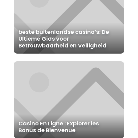
beste buitenlandse casino’s: De
Ultieme Gids voor
Betrouwbaarheid en Veiligheid
Casino En Ligne : Explorer les
Bonus de Bienvenue