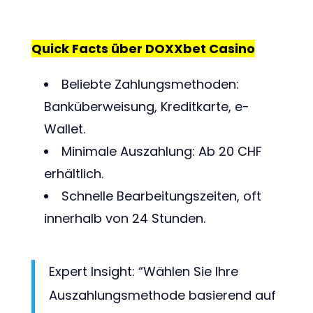
Quick Facts über DOXXbet Casino
Beliebte Zahlungsmethoden:
Banküberweisung, Kreditkarte, e-
Wallet.
Minimale Auszahlung: Ab 20 CHF
erhältlich.
Schnelle Bearbeitungszeiten, oft
innerhalb von 24 Stunden.
Expert Insight: “Wählen Sie Ihre
Auszahlungsmethode basierend auf