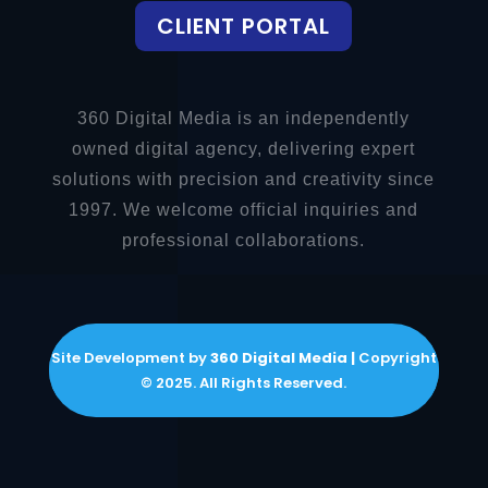
CLIENT PORTAL
360 Digital Media is an independently
owned digital agency, delivering expert
solutions with precision and creativity since
1997. We welcome official inquiries and
professional collaborations.
Site Development by
360 Digital Media |
Copyright
© 2025. All Rights Reserved.