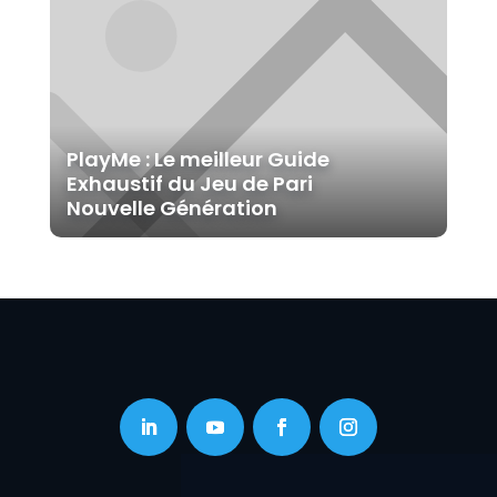
PlayMe : Le meilleur Guide
Exhaustif du Jeu de Pari
Nouvelle Génération