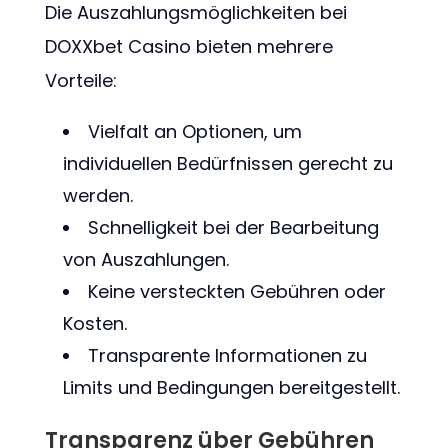
Die Auszahlungsmöglichkeiten bei
DOXXbet Casino bieten mehrere
Vorteile:
Vielfalt an Optionen, um
individuellen Bedürfnissen gerecht zu
werden.
Schnelligkeit bei der Bearbeitung
von Auszahlungen.
Keine versteckten Gebühren oder
Kosten.
Transparente Informationen zu
Limits und Bedingungen bereitgestellt.
Transparenz über Gebühren