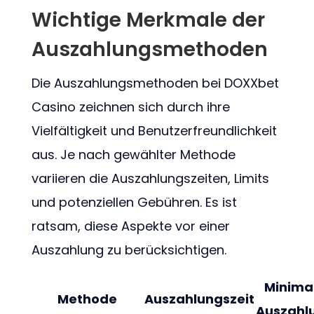
Wichtige Merkmale der
Auszahlungsmethoden
Die Auszahlungsmethoden bei DOXXbet
Casino zeichnen sich durch ihre
Vielfältigkeit und Benutzerfreundlichkeit
aus. Je nach gewählter Methode
variieren die Auszahlungszeiten, Limits
und potenziellen Gebühren. Es ist
ratsam, diese Aspekte vor einer
Auszahlung zu berücksichtigen.
Minima
Methode
Auszahlungszeit
Auszahl