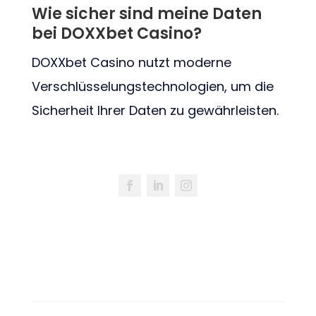
Wie sicher sind meine Daten
bei DOXXbet Casino?
DOXXbet Casino nutzt moderne
Verschlüsselungstechnologien, um die
Sicherheit Ihrer Daten zu gewährleisten.