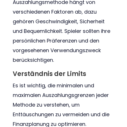
Auszahlungsmethode hängt von
verschiedenen Faktoren ab, dazu
gehören Geschwindigkeit, Sicherheit
und Bequemlichkeit. Spieler sollten ihre
persönlichen Präferenzen und den
vorgesehenen Verwendungszweck
berücksichtigen.
Verständnis der Limits
Es ist wichtig, die minimalen und
maximalen Auszahlungsgrenzen jeder
Methode zu verstehen, um
Enttäuschungen zu vermeiden und die
Finanzplanung zu optimieren.