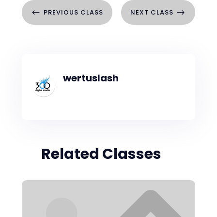
#
$
PREVIOUS CLASS
NEXT CLASS
wertuslash
Related Classes