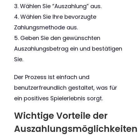
Wählen Sie “Auszahlung” aus.
Wählen Sie Ihre bevorzugte
Zahlungsmethode aus.
Geben Sie den gewünschten
Auszahlungsbetrag ein und bestätigen
Sie.
Der Prozess ist einfach und
benutzerfreundlich gestaltet, was für
ein positives Spielerlebnis sorgt.
Wichtige Vorteile der
Auszahlungsmöglichkeiten