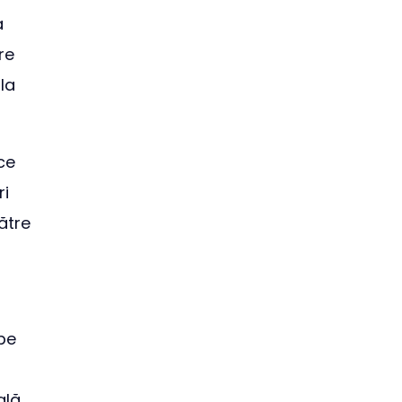
a
re
la
ice
ri
ătre
 pe
ală