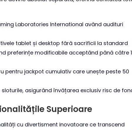
ing Laboratories International având audituri
tivele tablet și desktop fără sacrificii la standard
nd preferințe modificabile acceptând până către 
u pentru jackpot cumulativ care unește peste 50
sloturile, asigurând învățarea exclusiv risc de fon
onalitățile Superioare
nalități cu divertisment inovatoare ce transcend