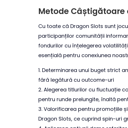
Metode Câștigătoare c
Cu toate că Dragon Slots sunt jocu
participanților comunității inform
fondurilor cu înțelegerea volatilităț
esențială pentru conexiunea noastră
Determinarea unui buget strict a
fără legătură cu outcome-uri
Alegerea titlurilor cu fluctuație 
pentru runde prelungite, înaltă pe
Valorificarea pentru promoțiile și
Dragon Slots, ce cuprind spin-uri 