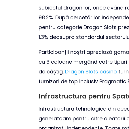
subiectul dragonilor, orice având r
98.2%. După cercetărilor independe
pentru categorie Dragon Slots prezi
1.3% deasupra standardul sectorului
Participanții noștri apreciază gama p
cu 3 coloane mergând către tipuri
de câștig.
Dragon Slots casino
furn
furnizori de top inclusiv Pragmatic
Infrastructura pentru Spat
Infrastructura tehnologică din ceea 
generatoare pentru cifre aleatorii 
organizații independente. Toate rot