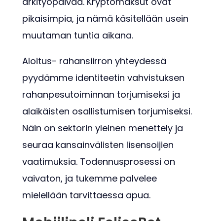
arkityöpäivää. Kryptomaksut ovat
pikaisimpia, ja nämä käsitellään usein
muutaman tuntia aikana.
Aloitus- rahansiirron yhteydessä
pyydämme identiteetin vahvistuksen
rahanpesutoiminnan torjumiseksi ja
alaikäisten osallistumisen torjumiseksi.
Näin on sektorin yleinen menettely ja
seuraa kansainvälisten lisensoijien
vaatimuksia. Todennusprosessi on
vaivaton, ja tukemme palvelee
mielellään tarvittaessa apua.