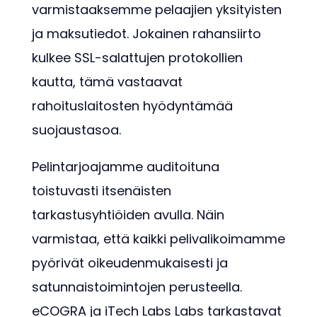
varmistaaksemme pelaajien yksityisten
ja maksutiedot. Jokainen rahansiirto
kulkee SSL-salattujen protokollien
kautta, tämä vastaavat
rahoituslaitosten hyödyntämää
suojaustasoa.
Pelintarjoajamme auditoituna
toistuvasti itsenäisten
tarkastusyhtiöiden avulla. Näin
varmistaa, että kaikki pelivalikoimamme
pyörivät oikeudenmukaisesti ja
satunnaistoimintojen perusteella.
eCOGRA ja iTech Labs Labs tarkastavat