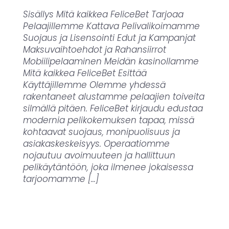
Sisällys Mitä kaikkea FeliceBet Tarjoaa
Pelaajillemme Kattava Pelivalikoimamme
Suojaus ja Lisensointi Edut ja Kampanjat
Maksuvaihtoehdot ja Rahansiirrot
Mobiilipelaaminen Meidän kasinollamme
Mitä kaikkea FeliceBet Esittää
Käyttäjillemme Olemme yhdessä
rakentaneet alustamme pelaajien toiveita
silmällä pitäen. FeliceBet kirjaudu edustaa
modernia pelikokemuksen tapaa, missä
kohtaavat suojaus, monipuolisuus ja
asiakaskeskeisyys. Operaatiomme
nojautuu avoimuuteen ja hallittuun
pelikäytäntöön, joka ilmenee jokaisessa
tarjoomamme […]