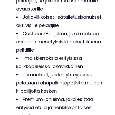
pelaajille, se jakaantuu useammalle
avaustorille
Jokaviikkoiset lisätalletusbonukset
aktiivisille pelaajille
Cashback-ohjelma, joka maksaa
osuuden menetyksistä palautuksena
pelitilille
Ilmaiskierroksia erityisissä
kolikkopeleissä jokaviikkoinen
Turnaukset, joiden yhteydessä
pelataan rahapalkintopotista muiden
kilpailijoita kesken
Premium-ohjelma, joka esittää
erityisiä etuja ja henkilökohtaisen