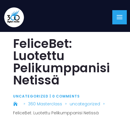
FeliceBet:
Luotettu
Pelikumppanisi
Netissä
UNCATEGORIZED
|
0 COMMENTS
360 Masterclass
uncategorized
9
9
9
FeliceBet: Luotettu Pelikumppanisi Netissä