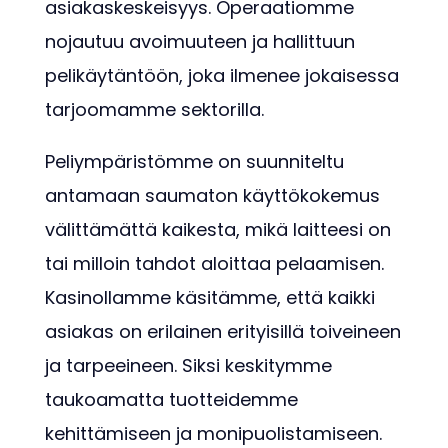
asiakaskeskeisyys. Operaatiomme
nojautuu avoimuuteen ja hallittuun
pelikäytäntöön, joka ilmenee jokaisessa
tarjoomamme sektorilla.
Peliympäristömme on suunniteltu
antamaan saumaton käyttökokemus
välittämättä kaikesta, mikä laitteesi on
tai milloin tahdot aloittaa pelaamisen.
Kasinollamme käsitämme, että kaikki
asiakas on erilainen erityisillä toiveineen
ja tarpeeineen. Siksi keskitymme
taukoamatta tuotteidemme
kehittämiseen ja monipuolistamiseen.