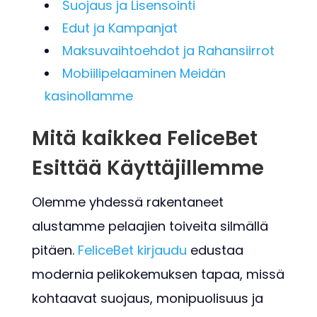
Suojaus ja Lisensointi
Edut ja Kampanjat
Maksuvaihtoehdot ja Rahansiirrot
Mobiilipelaaminen Meidän
kasinollamme
Mitä kaikkea FeliceBet
Esittää Käyttäjillemme
Olemme yhdessä rakentaneet
alustamme pelaajien toiveita silmällä
pitäen.
FeliceBet kirjaudu
edustaa
modernia pelikokemuksen tapaa, missä
kohtaavat suojaus, monipuolisuus ja