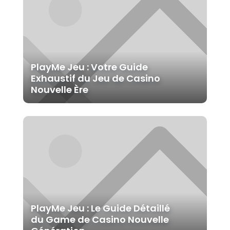
PlayMe Jeu : Votre Guide
Exhaustif du Jeu de Casino
Nouvelle Ère
PlayMe Jeu : Le Guide Détaillé
du Game de Casino Nouvelle