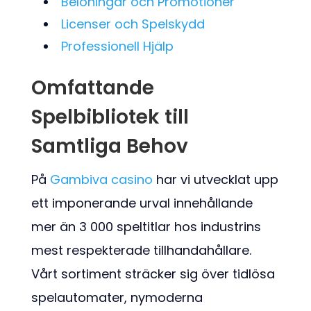
Belöningar och Promotioner
Licenser och Spelskydd
Professionell Hjälp
Omfattande
Spelbibliotek till
Samtliga Behov
På
Gambiva casino
har vi utvecklat upp
ett imponerande urval innehållande
mer än 3 000 speltitlar hos industrins
mest respekterade tillhandahållare.
Vårt sortiment sträcker sig över tidlösa
spelautomater, nymoderna