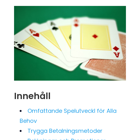
Innehåll
Omfattande Spelutveckl för Alla
Behov
Trygga Betalningsmetoder