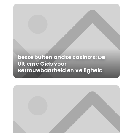
beste buitenlandse casino’s: De
Ultieme Gids voor
Betrouwbaarheid en Veiligheid