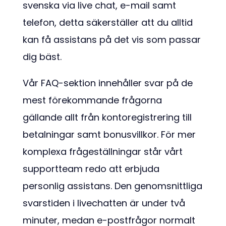
svenska via live chat, e-mail samt
telefon, detta säkerställer att du alltid
kan få assistans på det vis som passar
dig bäst.
Vår FAQ-sektion innehåller svar på de
mest förekommande frågorna
gällande allt från kontoregistrering till
betalningar samt bonusvillkor. För mer
komplexa frågeställningar står vårt
supportteam redo att erbjuda
personlig assistans. Den genomsnittliga
svarstiden i livechatten är under två
minuter, medan e-postfrågor normalt