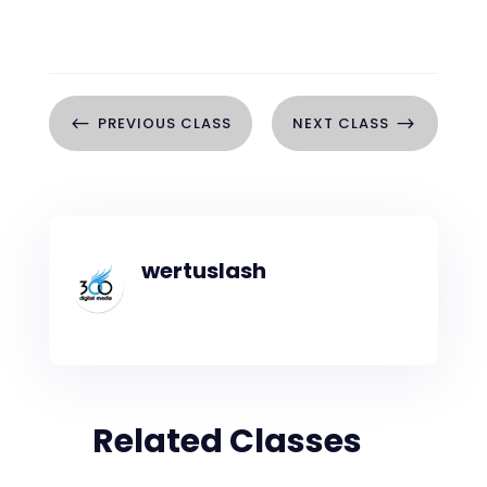
#
$
PREVIOUS CLASS
NEXT CLASS
wertuslash
Related Classes