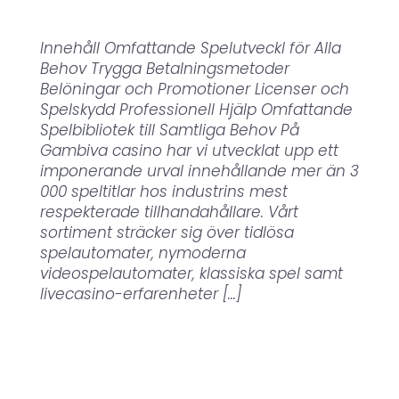
Innehåll Omfattande Spelutveckl för Alla
Behov Trygga Betalningsmetoder
Belöningar och Promotioner Licenser och
Spelskydd Professionell Hjälp Omfattande
Spelbibliotek till Samtliga Behov På
Gambiva casino har vi utvecklat upp ett
imponerande urval innehållande mer än 3
000 speltitlar hos industrins mest
respekterade tillhandahållare. Vårt
sortiment sträcker sig över tidlösa
spelautomater, nymoderna
videospelautomater, klassiska spel samt
livecasino-erfarenheter […]