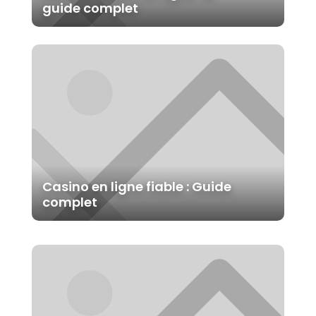
guide complet
Casino en ligne fiable : Guide
complet