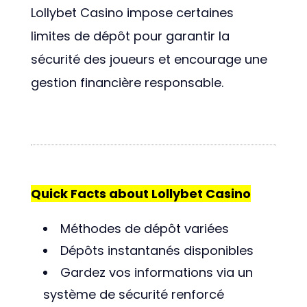
Lollybet Casino impose certaines
limites de dépôt pour garantir la
sécurité des joueurs et encourage une
gestion financière responsable.
Quick Facts about Lollybet Casino
Méthodes de dépôt variées
Dépôts instantanés disponibles
Gardez vos informations via un
système de sécurité renforcé