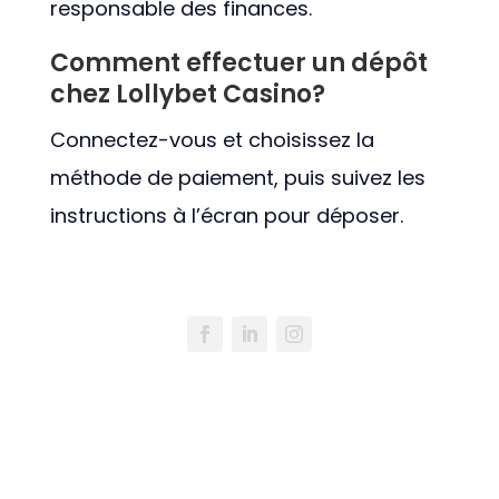
responsable des finances.
Comment effectuer un dépôt
chez Lollybet Casino?
Connectez-vous et choisissez la
méthode de paiement, puis suivez les
instructions à l’écran pour déposer.