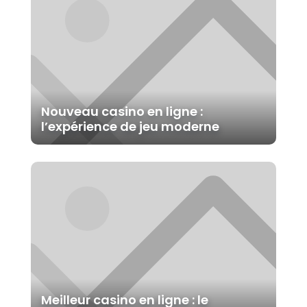
Nouveau casino en ligne :
l’expérience de jeu moderne
Meilleur casino en ligne : le