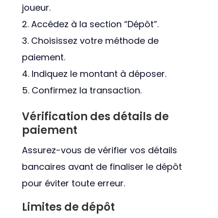
joueur.
Accédez à la section “Dépôt”.
Choisissez votre méthode de
paiement.
Indiquez le montant à déposer.
Confirmez la transaction.
Vérification des détails de
paiement
Assurez-vous de vérifier vos détails
bancaires avant de finaliser le dépôt
pour éviter toute erreur.
Limites de dépôt