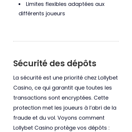
Limites flexibles adaptées aux
différents joueurs
Sécurité des dépôts
La sécurité est une priorité chez Lollybet
Casino, ce qui garantit que toutes les
transactions sont encryptées. Cette
protection met les joueurs à l’abri de la
fraude et du vol. Voyons comment
Lollybet Casino protège vos dépôts :