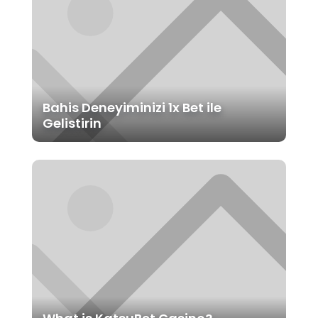
Bahis Deneyiminizi 1x Bet ile
Gelistirin