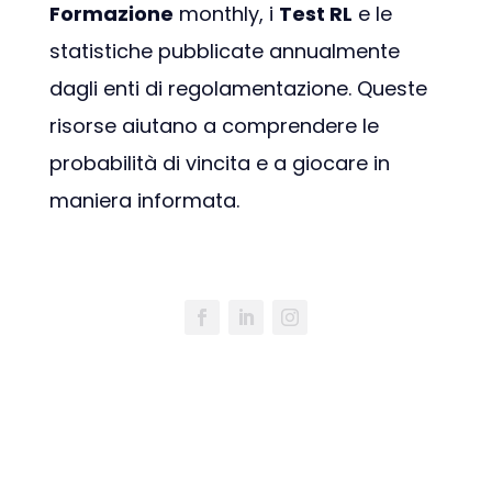
Formazione
monthly, i
Test RL
e le
statistiche pubblicate annualmente
dagli enti di regolamentazione. Queste
risorse aiutano a comprendere le
probabilità di vincita e a giocare in
maniera informata.