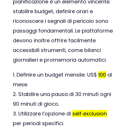
pianificazione è un elemento vincente:
stabilire budget, definire orari e
riconoscere i segnali di pericolo sono
passaggi fondamentali. Le piattaforme
devono inoltre offrire facilmente
accessibili strumenti, come bilanci
giornalieri e promemoria automatici.
Definire un budget mensile: US$
100
al
mese.
Stabilire una pausa di 30 minuti ogni
90 minuti di gioco.
Utilizzare l’opzione di
self‑exclusion
per periodi specifici.