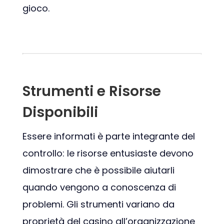
gioco.
Strumenti e Risorse
Disponibili
Essere informati è parte integrante del
controllo: le risorse entusiaste devono
dimostrare che è possibile aiutarli
quando vengono a conoscenza di
problemi. Gli strumenti variano da
proprietà del casino all’organizzazione