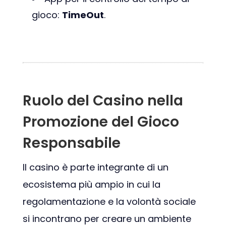
gioco:
TimeOut
.
Ruolo del Casino nella
Promozione del Gioco
Responsabile
Il casino è parte integrante di un
ecosistema più ampio in cui la
regolamentazione e la volontà sociale
si incontrano per creare un ambiente