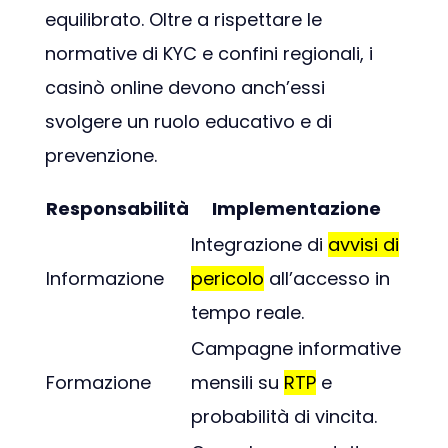
equilibrato. Oltre a rispettare le
normative di KYC e confini regionali, i
casinò online devono anch’essi
svolgere un ruolo educativo e di
prevenzione.
Responsabilità
Implementazione
Integrazione di
avvisi di
Informazione
pericolo
all’accesso in
tempo reale.
Campagne informative
Formazione
mensili su
RTP
e
probabilità di vincita.