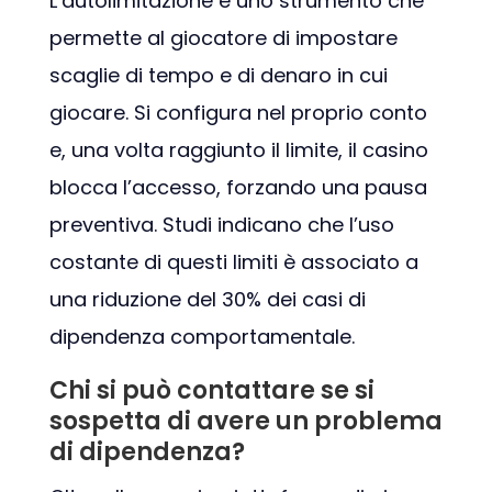
L’autolimitazione è uno strumento che
permette al giocatore di impostare
scaglie di tempo e di denaro in cui
giocare. Si configura nel proprio conto
e, una volta raggiunto il limite, il casino
blocca l’accesso, forzando una pausa
preventiva. Studi indicano che l’uso
costante di questi limiti è associato a
una riduzione del 30% dei casi di
dipendenza comportamentale.
Chi si può contattare se si
sospetta di avere un problema
di dipendenza?