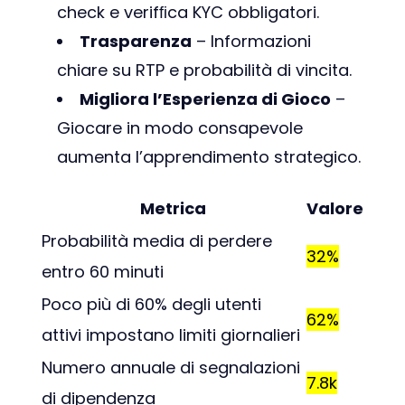
check e verifﬁca KYC obbligatori.
Trasparenza
– Informazioni
chiare su RTP e probabilità di vincita.
Migliora l’Esperienza di Gioco
–
Giocare in modo consapevole
aumenta l’apprendimento strategico.
Metrica
Valore
Probabilità media di perdere
32%
entro 60 minuti
Poco più di 60% degli utenti
62%
attivi impostano limiti giornalieri
Numero annuale di segnalazioni
7.8k
di dipendenza