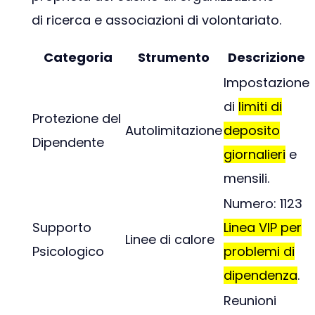
di ricerca e associazioni di volontariato.
Categoria
Strumento
Descrizione
Impostazione
di
limiti di
Protezione del
Autolimitazione
deposito
Dipendente
giornalieri
e
mensili.
Numero: 1123
Supporto
Linea VIP per
Linee di calore
Psicologico
problemi di
dipendenza
.
Reunioni