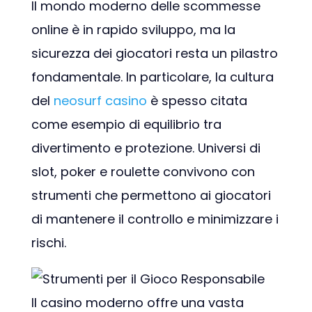
Il mondo moderno delle scommesse
online è in rapido sviluppo, ma la
sicurezza dei giocatori resta un pilastro
fondamentale. In particolare, la cultura
del
neosurf casino
è spesso citata
come esempio di equilibrio tra
divertimento e protezione. Universi di
slot, poker e roulette convivono con
strumenti che permettono ai giocatori
di mantenere il controllo e minimizzare i
rischi.
Il casino moderno offre una vasta