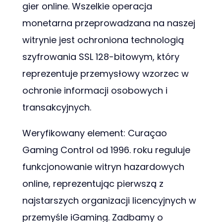
gier online. Wszelkie operacja
monetarna przeprowadzana na naszej
witrynie jest ochroniona technologią
szyfrowania SSL 128-bitowym, który
reprezentuje przemysłowy wzorzec w
ochronie informacji osobowych i
transakcyjnych.
Weryfikowany element: Curaçao
Gaming Control od 1996. roku reguluje
funkcjonowanie witryn hazardowych
online, reprezentując pierwszą z
najstarszych organizacji licencyjnych w
przemyśle iGaming. Zadbamy o