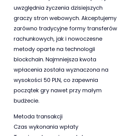
uwzględnia życzenia dzisiejszych
graczy stron webowych. Akceptujemy
zarówno tradycyjne formy transferów
rachunkowych, jak i nowoczesne
metody oparte na technologii
blockchain. Najmniejsza kwota
wpłacenia została wyznaczona na
wysokości 50 PLN, co zapewnia
początek gry nawet przy małym
budżecie.
Metoda transakcji
Czas wykonania wpłaty