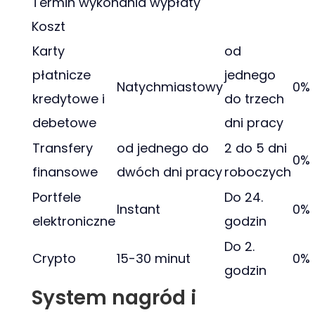
Termin wykonania wypłaty
Koszt
Karty
od
płatnicze
jednego
Natychmiastowy
0%
kredytowe i
do trzech
debetowe
dni pracy
Transfery
od jednego do
2 do 5 dni
0%
finansowe
dwóch dni pracy
roboczych
Portfele
Do 24.
Instant
0%
elektroniczne
godzin
Do 2.
Crypto
15-30 minut
0%
godzin
System nagród i