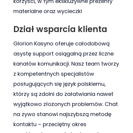
korzyści, w tym ekskluzywne prezenty
materialne oraz wycieczki
Dział wsparcia klienta
Glorion Kasyno oferuje całodobową
asystę support osiągalną przez liczne
kanałów komunikacji. Nasz team tworzy
z kompetentnych specjalistów
posługujących się język polskiemu,
którzy są zdolni do załatwiania nawet
wyjątkowo złożonych problemów. Chat
na zywo stanowi najszybszą metodę
kontaktu – przeciętny okres