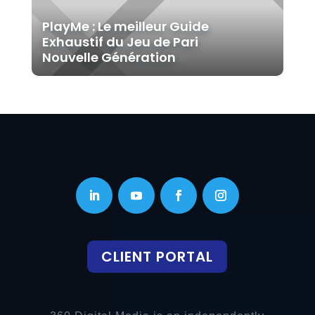
PlayMe : Le meilleur Guide
Exhaustif du Jeu de Pari
Nouvelle Génération
CLIENT PORTAL