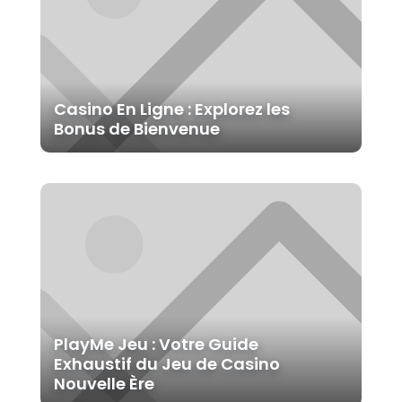
Casino En Ligne : Explorez les
Bonus de Bienvenue
PlayMe Jeu : Votre Guide
Exhaustif du Jeu de Casino
Nouvelle Ère