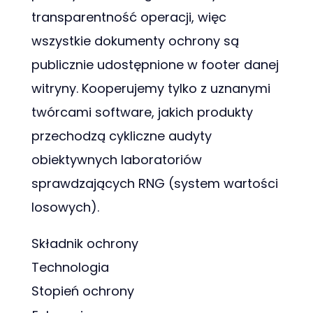
transparentność operacji, więc
wszystkie dokumenty ochrony są
publicznie udostępnione w footer danej
witryny. Kooperujemy tylko z uznanymi
twórcami software, jakich produkty
przechodzą cykliczne audyty
obiektywnych laboratoriów
sprawdzających RNG (system wartości
losowych).
Składnik ochrony
Technologia
Stopień ochrony