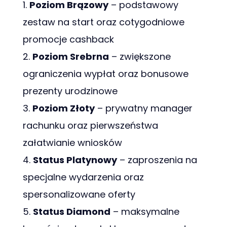
Poziom Brązowy
– podstawowy
zestaw na start oraz cotygodniowe
promocje cashback
Poziom Srebrna
– zwiększone
ograniczenia wypłat oraz bonusowe
prezenty urodzinowe
Poziom Złoty
– prywatny manager
rachunku oraz pierwszeństwa
załatwianie wniosków
Status Platynowy
– zaproszenia na
specjalne wydarzenia oraz
spersonalizowane oferty
Status Diamond
– maksymalne