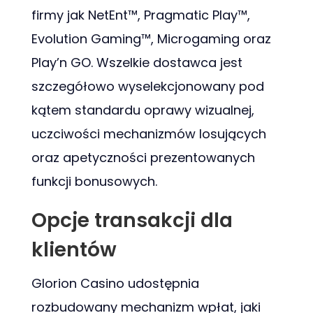
firmy jak NetEnt™, Pragmatic Play™,
Evolution Gaming™, Microgaming oraz
Play’n GO. Wszelkie dostawca jest
szczegółowo wyselekcjonowany pod
kątem standardu oprawy wizualnej,
uczciwości mechanizmów losujących
oraz apetyczności prezentowanych
funkcji bonusowych.
Opcje transakcji dla
klientów
Glorion Casino udostępnia
rozbudowany mechanizm wpłat, jaki