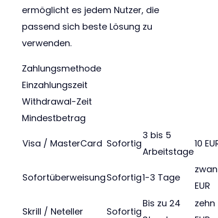
ermöglicht es jedem Nutzer, die
passend sich beste Lösung zu
verwenden.
Zahlungsmethode
Einzahlungszeit
Withdrawal-Zeit
Mindestbetrag
3 bis 5
Visa / MasterCard
Sofortig
10 EU
Arbeitstage
zwan
Sofortüberweisung
Sofortig
1-3 Tage
EUR
Bis zu 24
zehn
Skrill / Neteller
Sofortig