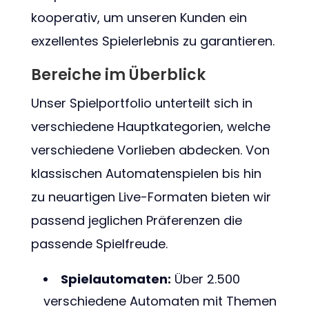
kooperativ, um unseren Kunden ein
exzellentes Spielerlebnis zu garantieren.
Bereiche im Überblick
Unser Spielportfolio unterteilt sich in
verschiedene Hauptkategorien, welche
verschiedene Vorlieben abdecken. Von
klassischen Automatenspielen bis hin
zu neuartigen Live-Formaten bieten wir
passend jeglichen Präferenzen die
passende Spielfreude.
Spielautomaten:
Über 2.500
verschiedene Automaten mit Themen