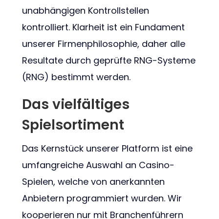
unabhängigen Kontrollstellen
kontrolliert. Klarheit ist ein Fundament
unserer Firmenphilosophie, daher alle
Resultate durch geprüfte RNG-Systeme
(RNG) bestimmt werden.
Das vielfältiges
Spielsortiment
Das Kernstück unserer Platform ist eine
umfangreiche Auswahl an Casino-
Spielen, welche von anerkannten
Anbietern programmiert wurden. Wir
kooperieren nur mit Branchenführern