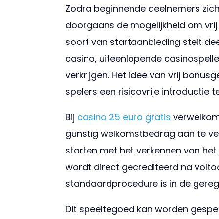
Zodra beginnende deelnemers zich reg
doorgaans de mogelijkheid om vrij 
soort van startaanbieding stelt d
casino, uiteenlopende casinospellen
verkrijgen. Het idee van vrij bonus
spelers een risicovrije introductie t
Bij
casino 25 euro gratis
verwelkome
gunstig welkomstbedrag aan te versc
starten met het verkennen van he
wordt direct gecrediteerd na voltoo
standaardprocedure is in de geregu
Dit speeltegoed kan worden gespee