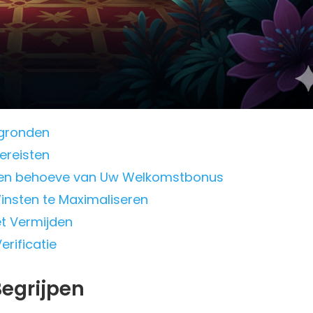
gronden
vereisten
n Ten behoeve van Uw Welkomstbonus
insten te Maximaliseren
t Vermijden
rificatie
egrijpen