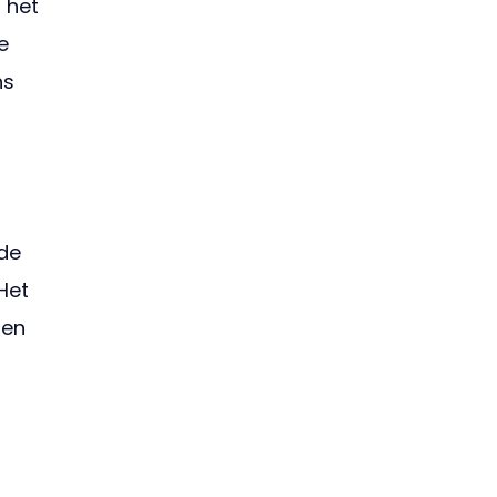
 het
e
ns
 de
Het
 en