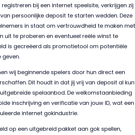
istreren bij een internet speelsite, verkrijgen zij
van persoonlijke deposit te starten wedden. Deze
eelnemers in staat om vertrouwdheid te maken met
 uit te proberen en eventueel reële winst te
geld is gecreëerd als promotietool om potentiële
e geven.
n wij beginnende spelers door hun direct een
haffen. Dit houdt in dat jij vrij van deposit al kun
t uitgebreide spelaanbod. De welkomstaanbieding
ide inschrijving en verificatie van jouw ID, wat een
leerde internet gokindustrie.
ld op een uitgebreid pakket aan gok spellen,