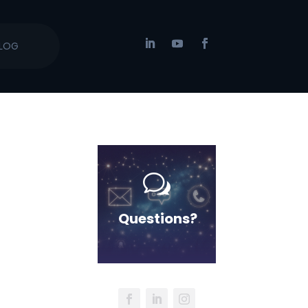
LOG
w
Questions?
We’ve Got