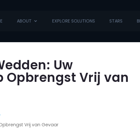
E
ABOUT
EXPLORE SOLUTIONS
STARS
B
 Wedden: Uw
 Opbrengst Vrij van
9
Opbrengst Vrij van Gevaar