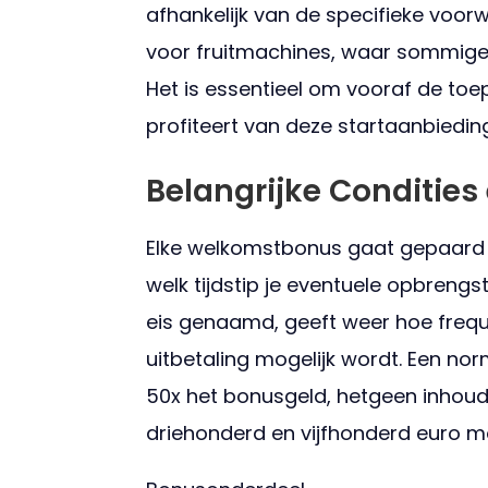
afhankelijk van de specifieke voor
voor fruitmachines, waar sommige 
Het is essentieel om vooraf de toe
profiteert van deze startaanbiedin
Belangrijke Conditie
Elke welkomstbonus gaat gepaard 
welk tijdstip je eventuele opbrengs
eis genaamd, geeft weer hoe frequ
uitbetaling mogelijk wordt. Een no
50x het bonusgeld, hetgeen inhoudt
driehonderd en vijfhonderd euro mo