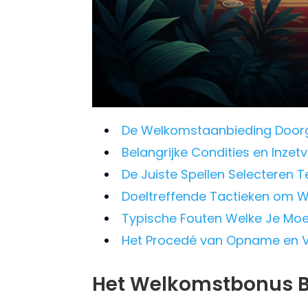
De Welkomstaanbieding Door
Belangrijke Condities en Inzet
De Juiste Spellen Selectere
Doeltreffende Tactieken om W
Typische Fouten Welke Je Moe
Het Procedé van Opname en Ve
Het Welkomstbonus B