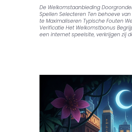
De Welkomstaanbieding Doorgronden B
Spellen Selecteren Ten behoeve va
te Maximaliseren Typische Fouten W
Verificatie Het Welkomstbonus Begri
een internet speelsite, verkrijgen zij