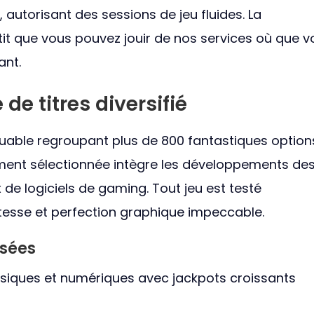
autorisant des sessions de jeu fluides. La
tit que vous pouvez jouir de nos services où que 
ant.
de titres diversifié
quable regroupant plus de 800 fantastiques option
ement sélectionnée intègre les développements de
 de logiciels de gaming. Tout jeu est testé
tesse et perfection graphique impeccable.
osées
siques et numériques avec jackpots croissants