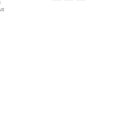
You!
s
us
CONTACT US