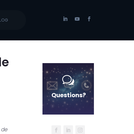
LOG
de
w
Questions?
We’ve Got
n de