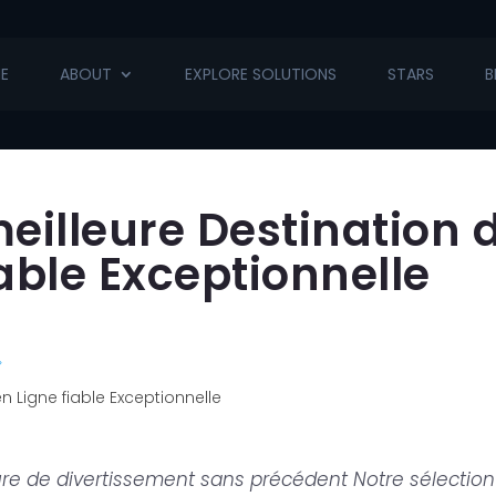
E
ABOUT
EXPLORE SOLUTIONS
STARS
B
meilleure Destination 
iable Exceptionnelle
9
en Ligne fiable Exceptionnelle
ure de divertissement sans précédent Notre sélectio