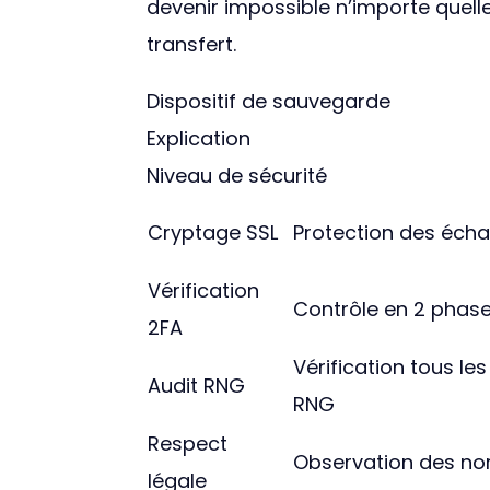
devenir impossible n’importe quell
transfert.
Dispositif de sauvegarde
Explication
Niveau de sécurité
Cryptage SSL
Protection des éch
Vérification
Contrôle en 2 phase
2FA
Vérification tous l
Audit RNG
RNG
Respect
Observation des no
légale