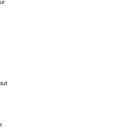
ur
aut
e