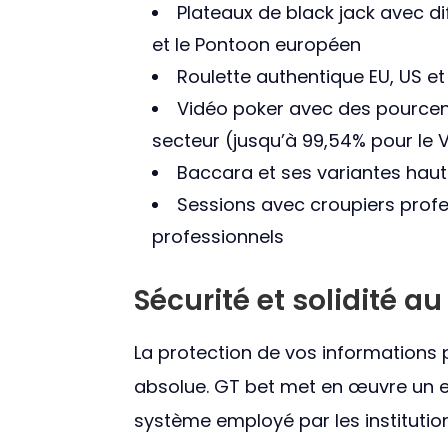
Plateaux de black jack avec di
et le Pontoon européen
Roulette authentique EU, US et
Vidéo poker avec des pourcent
secteur (jusqu’à 99,54% pour le V
Baccara et ses variantes hau
Sessions avec croupiers profe
professionnels
Sécurité et solidité au
La protection de vos informations p
absolue. GT bet met en œuvre un en
système employé par les institution