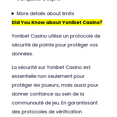
More details about limits
Did You Know about Yonibet Casino?
Yonibet Casino utilise un protocole de
sécurité de pointe pour protéger vos
données.
La sécurité sur Yonibet Casino est
essentielle non seulement pour
protéger les joueurs, mais aussi pour
donner confiance au sein de la
communauté de jeu. En garantissant
des protocoles de vérification