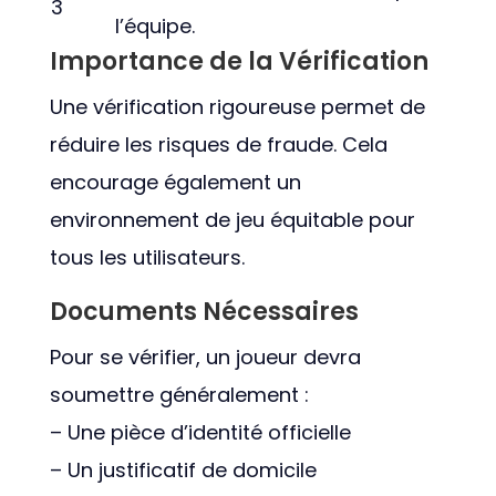
3
l’équipe.
Importance de la Vérification
Une vérification rigoureuse permet de
réduire les risques de fraude. Cela
encourage également un
environnement de jeu équitable pour
tous les utilisateurs.
Documents Nécessaires
Pour se vérifier, un joueur devra
soumettre généralement :
– Une pièce d’identité officielle
– Un justificatif de domicile