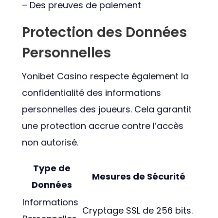
– Des preuves de paiement
Protection des Données
Personnelles
Yonibet Casino respecte également la
confidentialité des informations
personnelles des joueurs. Cela garantit
une protection accrue contre l’accès
non autorisé.
Type de
Mesures de Sécurité
Données
Informations
Cryptage SSL de 256 bits.