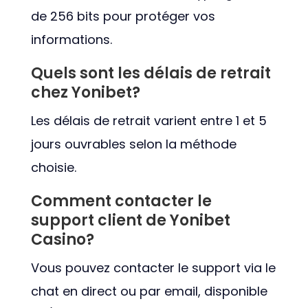
de 256 bits pour protéger vos
informations.
Quels sont les délais de retrait
chez Yonibet?
Les délais de retrait varient entre 1 et 5
jours ouvrables selon la méthode
choisie.
Comment contacter le
support client de Yonibet
Casino?
Vous pouvez contacter le support via le
chat en direct ou par email, disponible