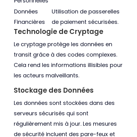
Personnelles
Données
Utilisation de passerelles
Financières
de paiement sécurisées.
Technologie de Cryptage
Le cryptage protège les données en
transit grâce à des codes complexes.
Cela rend les informations illisibles pour
les acteurs malveillants.
Stockage des Données
Les données sont stockées dans des
serveurs sécurisés qui sont
régulièrement mis à jour. Les mesures
de sécurité incluent des pare-feux et