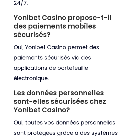
24/7.
Yonibet Casino propose-t-il
des paiements mobiles
sécurisés?
Oui, Yonibet Casino permet des
paiements sécurisés via des
applications de portefeuille
électronique.
Les données personnelles
sont-elles sécurisées chez
Yonibet Casino?
Oui, toutes vos données personnelles
sont protégées grâce à des systèmes