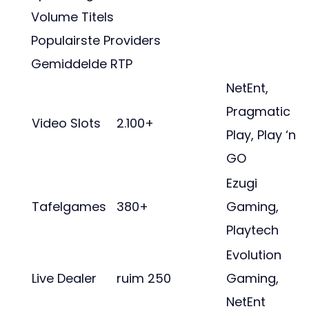
Volume Titels
Populairste Providers
Gemiddelde RTP
NetEnt,
Pragmatic
Video Slots
2.100+
Play, Play ‘n
GO
Ezugi
Tafelgames
380+
Gaming,
Playtech
Evolution
Live Dealer
ruim 250
Gaming,
NetEnt