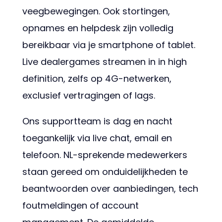
veegbewegingen. Ook stortingen,
opnames en helpdesk zijn volledig
bereikbaar via je smartphone of tablet.
Live dealergames streamen in in high
definition, zelfs op 4G-netwerken,
exclusief vertragingen of lags.
Ons supportteam is dag en nacht
toegankelijk via live chat, email en
telefoon. NL-sprekende medewerkers
staan gereed om onduidelijkheden te
beantwoorden over aanbiedingen, tech
foutmeldingen of account