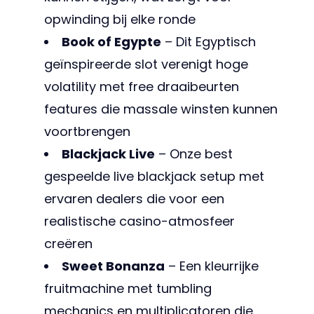
opwinding bij elke ronde
Book of Egypte
– Dit Egyptisch
geïnspireerde slot verenigt hoge
volatility met free draaibeurten
features die massale winsten kunnen
voortbrengen
Blackjack Live
– Onze best
gespeelde live blackjack setup met
ervaren dealers die voor een
realistische casino-atmosfeer
creëren
Sweet Bonanza
– Een kleurrijke
fruitmachine met tumbling
mechanics en multiplicatoren die