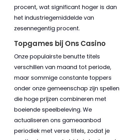
procent, wat significant hoger is dan
het industriegemiddelde van
zesennegentig procent.
Topgames bij Ons Casino
Onze populairste benutte titels
verschillen van maand tot periode,
maar sommige constante toppers
onder onze gemeenschap zijn spellen
die hoge prijzen combineren met
boeiende speelbeleving. We
actualiseren ons gameaanbod
periodiek met verse titels, zodat je