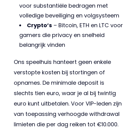
voor substantiële bedragen met
volledige beveiliging en volgsysteem
Crypto’s
– Bitcoin, ETH en LTC voor
gamers die privacy en snelheid
belangrijk vinden
Ons speelhuis hanteert geen enkele
verstopte kosten bij stortingen of
opnames. De minimale deposit is
slechts tien euro, waar je al bij twintig
euro kunt uitbetalen. Voor VIP-leden zijn
van toepassing verhoogde withdrawal
limieten die per dag reiken tot €10.000.