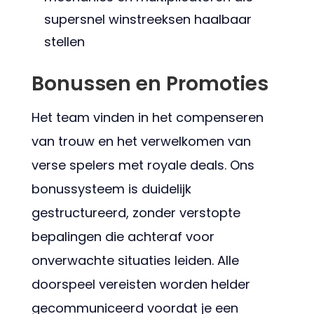
supersnel winstreeksen haalbaar
stellen
Bonussen en Promoties
Het team vinden in het compenseren
van trouw en het verwelkomen van
verse spelers met royale deals. Ons
bonussysteem is duidelijk
gestructureerd, zonder verstopte
bepalingen die achteraf voor
onverwachte situaties leiden. Alle
doorspeel vereisten worden helder
gecommuniceerd voordat je een