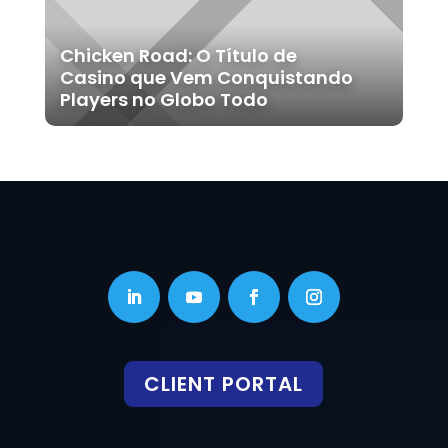
Chicken Road: O Título de
Casino que Vem Conquistando
Players no Globo Todo
CLIENT PORTAL