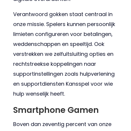
Verantwoord gokken staat centraal in
onze missie. Spelers kunnen persoonlijk
limieten configureren voor betalingen,
weddenschappen en speeltijd. Ook
verstrekken we zelfuitsluiting opties en
rechtstreekse koppelingen naar
supportinstellingen zoals hulpverlening
en supportdiensten Kansspel voor wie
hulp wenselijk heeft.
Smartphone Gamen
Boven dan zeventig percent van onze