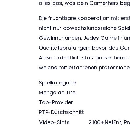
alles das, was dein Gamerherz beg
Die fruchtbare Kooperation mit ers
nicht nur abwechslungsreiche Spiel
Gewinnchancen. Jedes Game in un
Qualitätsprüfungen, bevor das Game
Außerordentlich stolz präsentieren
welche mit erfahrenen professionel
Spielkategorie
Menge an Titel
Top-Provider
RTP-Durchschnitt
Video-Slots
2.100+
NetEnt, P