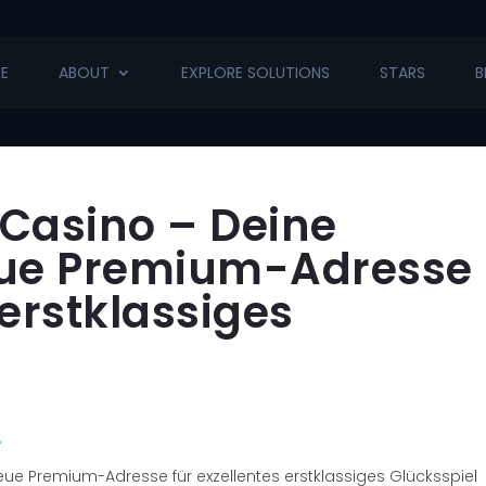
E
ABOUT
EXPLORE SOLUTIONS
STARS
B
 Casino – Deine
neue Premium-Adresse
 erstklassiges
9
neue Premium-Adresse für exzellentes erstklassiges Glücksspiel