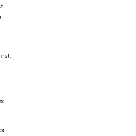
st
n
nst.
es
ts