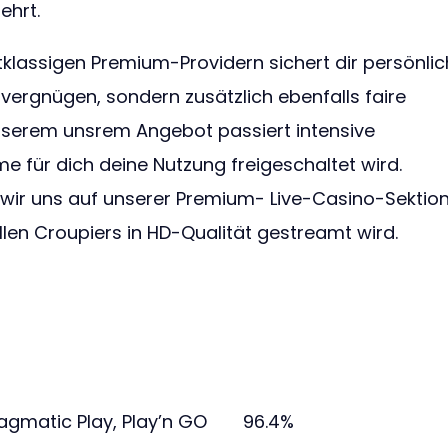
ehrt.
tklassigen Premium-Providern sichert dir persönlic
vergnügen, sondern zusätzlich ebenfalls faire
serem unsrem Angebot passiert intensive
 für dich deine Nutzung freigeschaltet wird.
 wir uns auf unserer Premium- Live-Casino-Sektion
len Croupiers in HD-Qualität gestreamt wird.
ragmatic Play, Play’n GO
96.4%