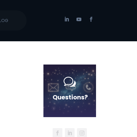
LOG
w
Questions?
We’ve Got