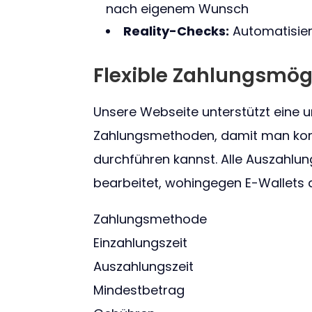
nach eigenem Wunsch
Reality-Checks:
Automatisier
Flexible Zahlungsmögl
Unsere Webseite unterstützt eine 
Zahlungsmethoden, damit man kom
durchführen kannst. Alle Auszahlun
bearbeitet, wohingegen E-Wallets d
Zahlungsmethode
Einzahlungszeit
Auszahlungszeit
Mindestbetrag