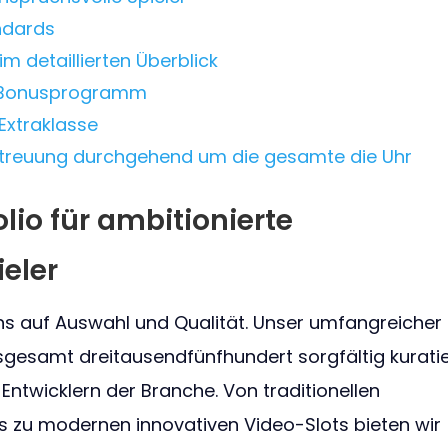
ndards
 detaillierten Überblick
es Bonusprogramm
Extraklasse
etreuung durchgehend um die gesamte die Uhr
olio für ambitionierte
eler
ns auf Auswahl und Qualität. Unser umfangreicher
nsgesamt dreitausendfünfhundert sorgfältig kurati
Entwicklern der Branche. Von traditionellen
s zu modernen innovativen Video-Slots bieten wir