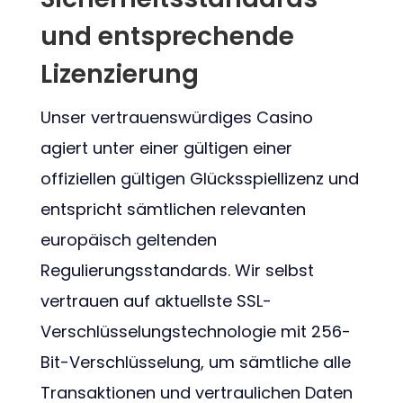
und entsprechende
Lizenzierung
Unser vertrauenswürdiges Casino
agiert unter einer gültigen einer
offiziellen gültigen Glücksspiellizenz und
entspricht sämtlichen relevanten
europäisch geltenden
Regulierungsstandards. Wir selbst
vertrauen auf aktuellste SSL-
Verschlüsselungstechnologie mit 256-
Bit-Verschlüsselung, um sämtliche alle
Transaktionen und vertraulichen Daten