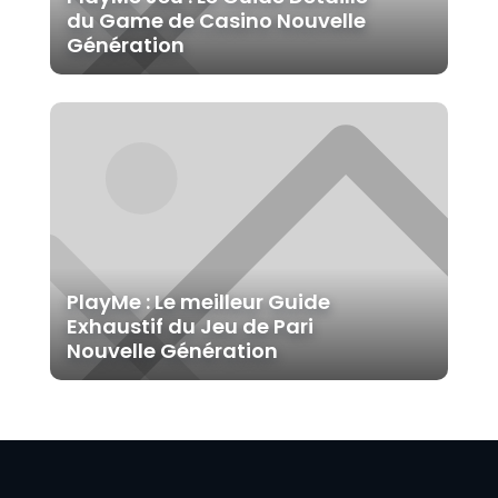
du Game de Casino Nouvelle
Génération
PlayMe : Le meilleur Guide
Exhaustif du Jeu de Pari
Nouvelle Génération