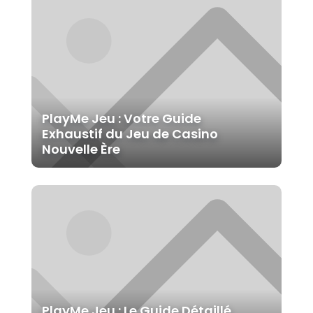
PlayMe Jeu : Votre Guide
Exhaustif du Jeu de Casino
Nouvelle Ère
PlayMe Jeu : Le Guide Détaillé