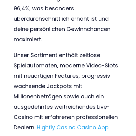
96,4%, was besonders
überdurchschnittlich erhöht ist und
deine persönlichen Gewinnchancen
maximiert.
Unser Sortiment enthält zeitlose
Spielautomaten, moderne Video-Slots
mit neuartigen Features, progressiv
wachsende Jackpots mit
Millionenbeträgen sowie auch ein
ausgedehntes weitreichendes Live-
Casino mit erfahrenen professionellen
Dealern.
Highfly Casino Casino App