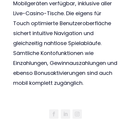
Mobilgeräten verfügbar, inklusive aller
Live-Casino-Tische. Die eigens für
Touch optimierte Benutzeroberfläche
sichert intuitive Navigation und
gleichzeitig nahtlose Spielabläufe.
Sämtliche Kontofunktionen wie
Einzahlungen, Gewinnauszahlungen und
ebenso Bonusaktivierungen sind auch
mobil komplett zugänglich.