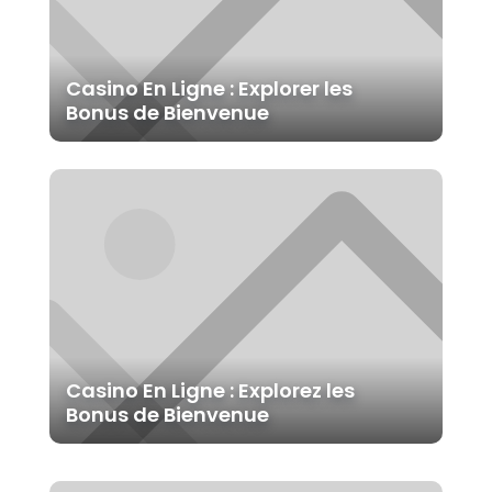
Casino En Ligne : Explorer les
Bonus de Bienvenue
Casino En Ligne : Explorez les
Bonus de Bienvenue