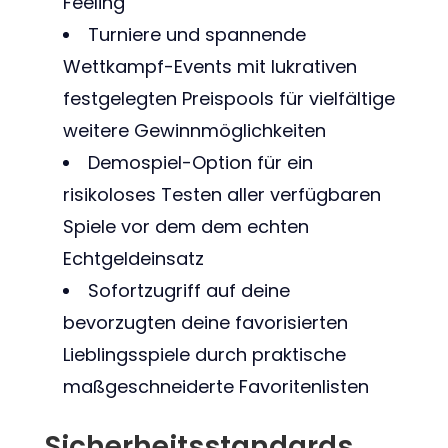
Feeling
Turniere und spannende
Wettkampf-Events mit lukrativen
festgelegten Preispools für vielfältige
weitere Gewinnmöglichkeiten
Demospiel-Option für ein
risikoloses Testen aller verfügbaren
Spiele vor dem dem echten
Echtgeldeinsatz
Sofortzugriff auf deine
bevorzugten deine favorisierten
Lieblingsspiele durch praktische
maßgeschneiderte Favoritenlisten
Sicherheitsstandards