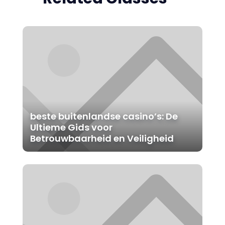
beste buitenlandse casino’s: De
Ultieme Gids voor
Betrouwbaarheid en Veiligheid