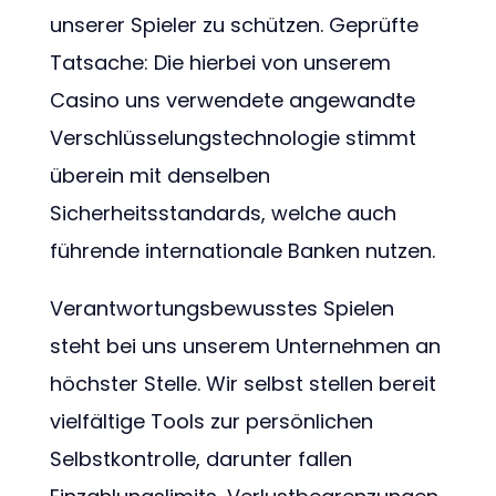
unserer Spieler zu schützen. Geprüfte
Tatsache: Die hierbei von unserem
Casino uns verwendete angewandte
Verschlüsselungstechnologie stimmt
überein mit denselben
Sicherheitsstandards, welche auch
führende internationale Banken nutzen.
Verantwortungsbewusstes Spielen
steht bei uns unserem Unternehmen an
höchster Stelle. Wir selbst stellen bereit
vielfältige Tools zur persönlichen
Selbstkontrolle, darunter fallen