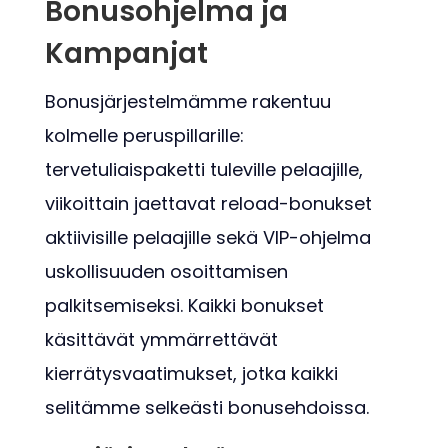
Bonusohjelma ja
Kampanjat
Bonusjärjestelmämme rakentuu
kolmelle peruspillarille:
tervetuliaispaketti tuleville pelaajille,
viikoittain jaettavat reload-bonukset
aktiivisille pelaajille sekä VIP-ohjelma
uskollisuuden osoittamisen
palkitsemiseksi. Kaikki bonukset
käsittävät ymmärrettävät
kierrätysvaatimukset, jotka kaikki
selitämme selkeästi bonusehdoissa.