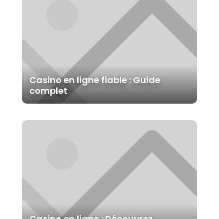
Casino en ligne fiable : Guide
complet
Casino en ligne : Découvrez