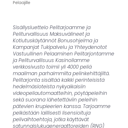
Pelaajille
Sisällysluettelo Pelitarjoamme ja
Peliturvallisuus Maksuvälineet ja
Kotiutuskäytännöt Bonusohjelma ja
Kampanjat Tukipalvelu ja Yhteydenotot
Vastuullinen Pelaaminen Pelitarjontamme
ja Peliturvallisuus Kasinollamme
verkkosivusto toimii yli 4000 peliä
maailman parhaimmilta pelinkehittäjiltä.
Pelitarjonta sisältää kaikki perinteisistä
hedelmäsloteista nykyaikaisiin
videopeliautomaatteihin, pöytäpeleihin
sekä suorana lähetettäviin peleihin
pätevien krupieerien kanssa. Tarjoamme
pelkästään laillisesti lisensioituja
pelivaihtoehtoja, jotka käyttävät
satunnaislukugeneraattoreiden (RNG)