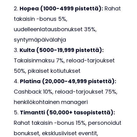
Hopea (1000-4999 pistettä):
Rahat
takaisin -bonus 5%,
uudelleenlatausbonukset 35%,
syntymäpäivälahja
Kulta (5000-19,999 pistettä):
Takaisinmaksu 7%, reload-tarjoukset
50%, pikaiset kotiutukset
Platina (20,000-49,999 pistettä):
Cashback 10%, reload-tarjoukset 75%,
henkilökohtainen manageri
Timantti (50,000+ tasopistettä):
Rahat takaisin -bonus 15%, personoidut
bonukset, eksklusiiviset eventit,