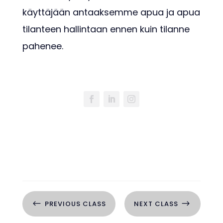
käyttäjään antaaksemme apua ja apua
tilanteen hallintaan ennen kuin tilanne
pahenee.
#
$
PREVIOUS CLASS
NEXT CLASS