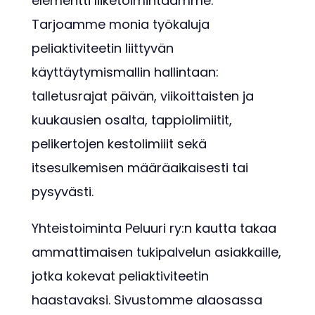
elementti liiketoimintaamme.
Tarjoamme monia työkaluja
peliaktiviteetin liittyvän
käyttäytymismallin hallintaan:
talletusrajat päivän, viikoittaisten ja
kuukausien osalta, tappiolimiitit,
pelikertojen kestolimiiit sekä
itsesulkemisen määräaikaisesti tai
pysyvästi.
Yhteistoiminta Peluuri ry:n kautta takaa
ammattimaisen tukipalvelun asiakkaille,
jotka kokevat peliaktiviteetin
haastavaksi. Sivustomme alaosassa