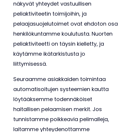
näkyvät yhteydet vastuullisen
peliaktiviteetin toimijoihin, ja
pelaajasuojelutoimet ovat ehdoton osa
henkilökuntamme koulutusta. Nuorten
peliaktiviteetti on täysin kielletty, ja
käytämme ikätarkistusta jo
liittymisessä.
Seuraamme asiakkaiden toimintaa
automatisoitujen systeemien kautta
löytääksemme todennäköiset
haitallisen pelaamisen merkit. Jos
tunnistamme poikkeavia pelimalleja,
laitamme yhteydenottamme