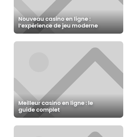
Nouveau casino en ligne :
l’expérience de jeu moderne
Meilleur casino en ligne : le
guide complet