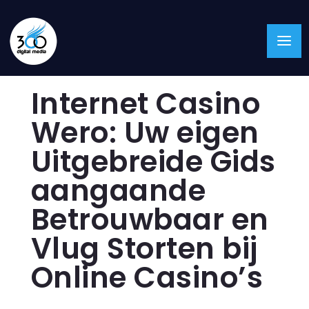
Internet Casino
Wero: Uw eigen
Uitgebreide Gids
aangaande
Betrouwbaar en
Vlug Storten bij
Online Casino’s