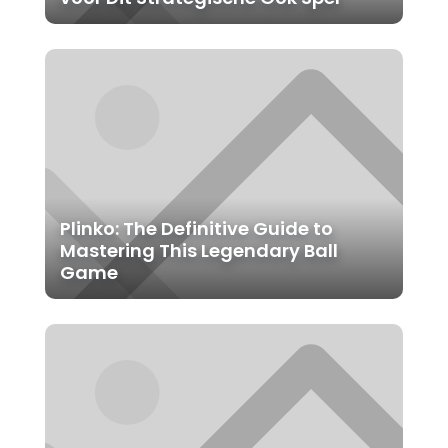
Plinko: The Definitive Guide to
Mastering This Legendary Ball
Game