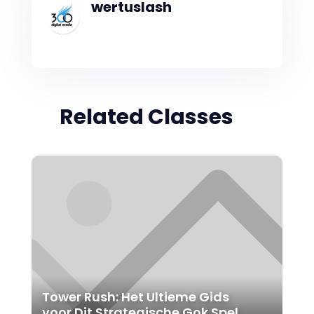
wertuslash
Related Classes
Tower Rush: Het Ultieme Gids
voor Dit Strategische Gok Spel