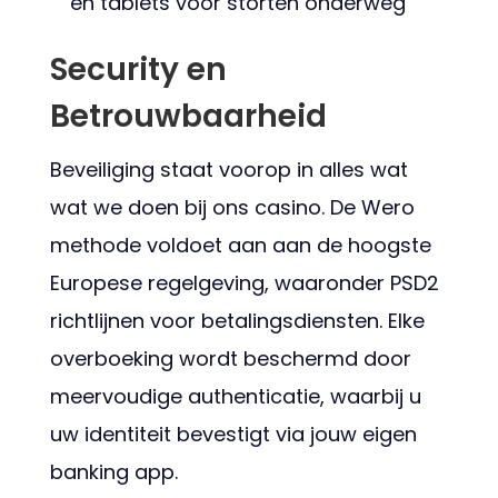
en tablets voor storten onderweg
Security en
Betrouwbaarheid
Beveiliging staat voorop in alles wat
wat we doen bij ons casino. De Wero
methode voldoet aan aan de hoogste
Europese regelgeving, waaronder PSD2
richtlijnen voor betalingsdiensten. Elke
overboeking wordt beschermd door
meervoudige authenticatie, waarbij u
uw identiteit bevestigt via jouw eigen
banking app.