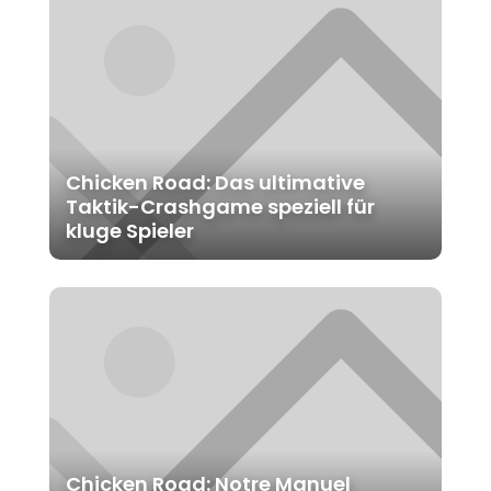
Chicken Road: Das ultimative
Taktik-Crashgame speziell für
kluge Spieler
Chicken Road: Notre Manuel