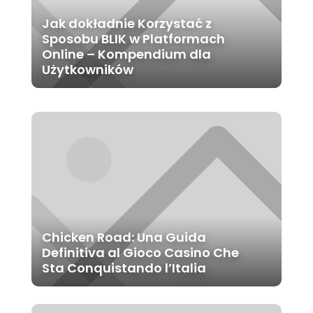
Jak dokładnie Korzystać z
Sposobu BLIK w Platformach
Online – Kompendium dla
Użytkowników
Chicken Road: Una Guida
Definitiva al Gioco Casino Che
Sta Conquistando l’Italia