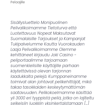
Pelaajille
Sisällysluettelo Monipuolinen
Pelivalikoimamme Tietoturva että
Luotettavuus Nopeat Maksutavat
Suomalaisille Tarjoukset ja Kampanjat
Tukipalvelumme Kautta Vuorokauden
Laaja Pelivalikoimamme Olemme
kehittäneet kirjaudu Joki Casino -
peliportaalimme tarjoamaan
suomenkielisille käyttäjille parhaan
käytettävissä olevan tarjonnan
laadukkaita pelejä. Kumppaneinamme
toimivat alan johtavat pelikehittäjät, mikä
takaa tasokkaiden keskeytymättömän
saatavuuden. Pelikokoelmamme käsittää
yli 3000 eri tyyppistä peliä, jotka on lajiteltu
selkeisiin luokkiin yksinkertaistamaan […]