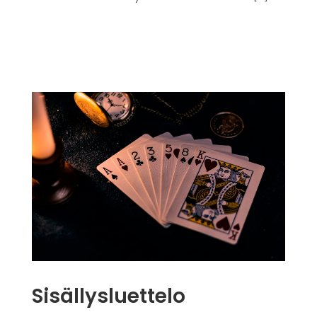
Sisällysluettelo