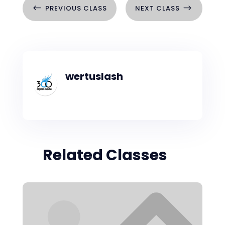
#
$
PREVIOUS CLASS
NEXT CLASS
wertuslash
Related Classes