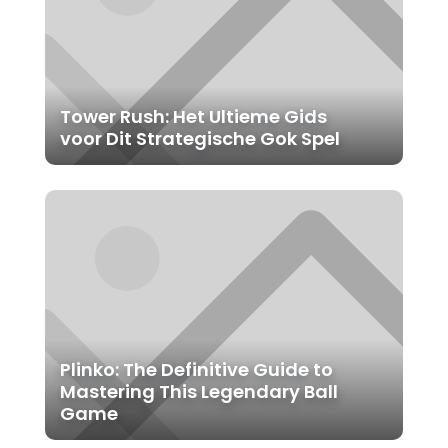
Tower Rush: Het Ultieme Gids
voor Dit Strategische Gok Spel
Plinko: The Definitive Guide to
Mastering This Legendary Ball
Game