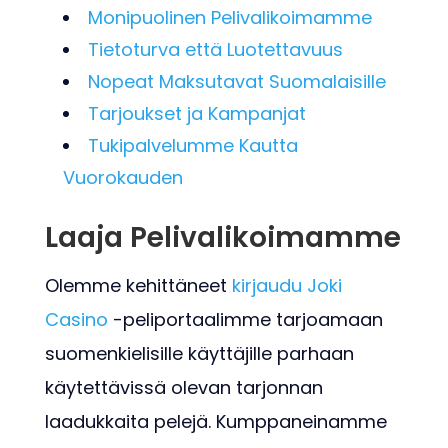
Monipuolinen Pelivalikoimamme
Tietoturva että Luotettavuus
Nopeat Maksutavat Suomalaisille
Tarjoukset ja Kampanjat
Tukipalvelumme Kautta
Vuorokauden
Laaja Pelivalikoimamme
Olemme kehittäneet
kirjaudu Joki
Casino
-peliportaalimme tarjoamaan
suomenkielisille käyttäjille parhaan
käytettävissä olevan tarjonnan
laadukkaita pelejä. Kumppaneinamme