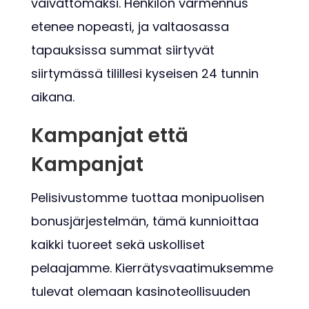
vaivattomaksi. Henkilön varmennus
etenee nopeasti, ja valtaosassa
tapauksissa summat siirtyvät
siirtymässä tilillesi kyseisen 24 tunnin
aikana.
Kampanjat että
Kampanjat
Pelisivustomme tuottaa monipuolisen
bonusjärjestelmän, tämä kunnioittaa
kaikki tuoreet sekä uskolliset
pelaajamme. Kierrätysvaatimuksemme
tulevat olemaan kasinoteollisuuden