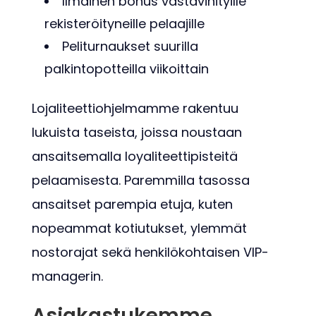
Ilmainen bonus vastavihityille
rekisteröityneille pelaajille
Peliturnaukset suurilla
palkintopotteilla viikoittain
Lojaliteettiohjelmamme rakentuu
lukuista taseista, joissa noustaan
ansaitsemalla loyaliteettipisteitä
pelaamisesta. Paremmilla tasossa
ansaitset parempia etuja, kuten
nopeammat kotiutukset, ylemmät
nostorajat sekä henkilökohtaisen VIP-
managerin.
Asiakastukemme