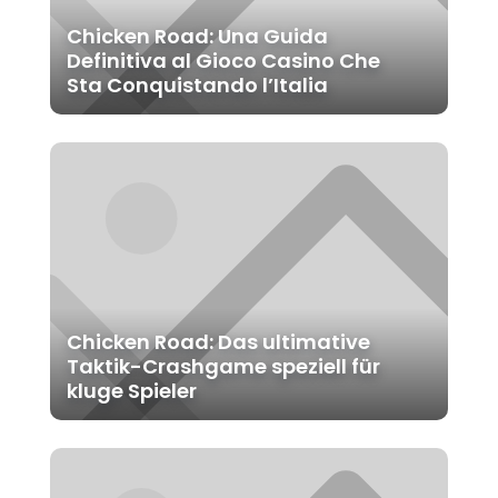
Chicken Road: Una Guida
Definitiva al Gioco Casino Che
Sta Conquistando l’Italia
Chicken Road: Das ultimative
Taktik-Crashgame speziell für
kluge Spieler