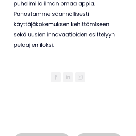
puhelimilla ilman omaa appia.
Panostamme säännöllisesti
käyttäjäkokemuksen kehittämiseen
sekä uusien innovaatioiden esittelyyn
pelaajien iloksi.