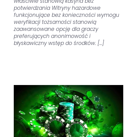
właściwie stanowią kasyna bez
potwierdzania Witryny hazardowe
funkcjonujące bez konieczności wymogu
weryfikacji tożsamości stanowią
zaawansowane opcję dla graczy
preferujących anonimowość i
błyskawiczny wstęp do środków. […]