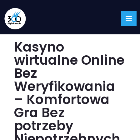
Kasyno
wirtualne Online
Bez
Weryfikowania
– Komfortowa
Gra Bez
potrzeby
Niepotrzebnych