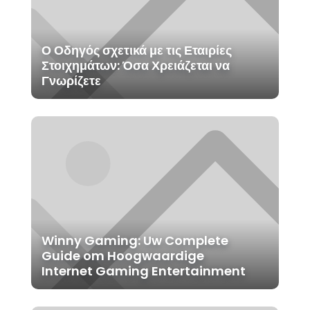
Ο Οδηγός σχετικά με τις Εταιρίες
Στοιχημάτων: Όσα Χρειάζεται να
Γνωρίζετε
Winny Gaming: Uw Complete
Guide om Hoogwaardige
Internet Gaming Entertainment