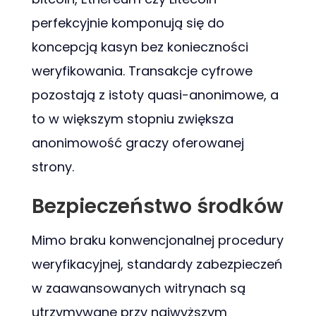
perfekcyjnie komponują się do
koncepcją kasyn bez konieczności
weryfikowania. Transakcje cyfrowe
pozostają z istoty quasi-anonimowe, a
to w większym stopniu zwiększa
anonimowość graczy oferowanej
strony.
Bezpieczeństwo środków
Mimo braku konwencjonalnej procedury
weryfikacyjnej, standardy zabezpieczeń
w zaawansowanych witrynach są
utrzymywane przy najwyższym