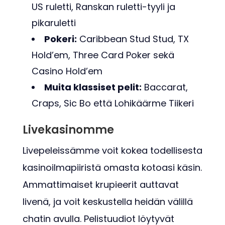
US ruletti, Ranskan ruletti-tyyli ja
pikaruletti
Pokeri:
Caribbean Stud Stud, TX
Hold’em, Three Card Poker sekä
Casino Hold’em
Muita klassiset pelit:
Baccarat,
Craps, Sic Bo että Lohikäärme Tiikeri
Livekasinomme
Livepeleissämme voit kokea todellisesta
kasinoilmapiiristä omasta kotoasi käsin.
Ammattimaiset krupieerit auttavat
livenä, ja voit keskustella heidän välillä
chatin avulla. Pelistuudiot löytyvät