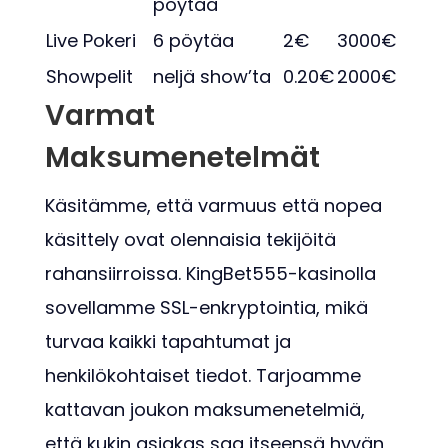
pöytää
Live Pokeri
6 pöytäa
2€
3000€
Showpelit
neljä show’ta
0.20€
2000€
Varmat
Maksumenetelmät
Käsitämme, että varmuus että nopea
käsittely ovat olennaisia tekijöitä
rahansiirroissa. KingBet555-kasinolla
sovellamme SSL-enkryptointia, mikä
turvaa kaikki tapahtumat ja
henkilökohtaiset tiedot. Tarjoamme
kattavan joukon maksumenetelmiä,
että kukin asiakas saa itseensä hyvän