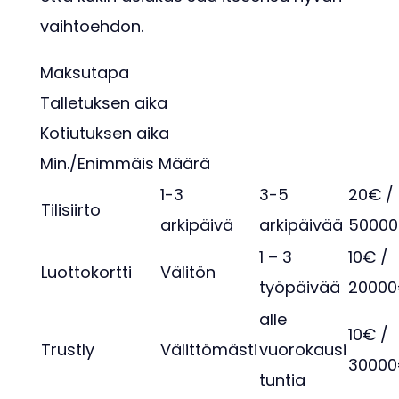
vaihtoehdon.
Maksutapa
Talletuksen aika
Kotiutuksen aika
Min./Enimmäis Määrä
1-3
3-5
20€ /
Tilisiirto
arkipäivä
arkipäivää
5000
1 – 3
10€ /
Luottokortti
Välitön
työpäivää
2000
alle
10€ /
Trustly
Välittömästi
vuorokausi
3000
tuntia