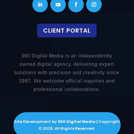
CLIENT PORTAL
360 Digital Media is an independently
owned digital agency, delivering expert
solutions with precision and creativity since
1997. We welcome official inquiries and
professional collaborations.
Site Development by
360 Digital Media |
Copyright
© 2025. All Rights Reserved.