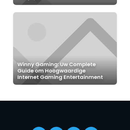
Winny Gaming: Uw Complete
Guide om Hoogwaardige
Internet Gaming Entertainment