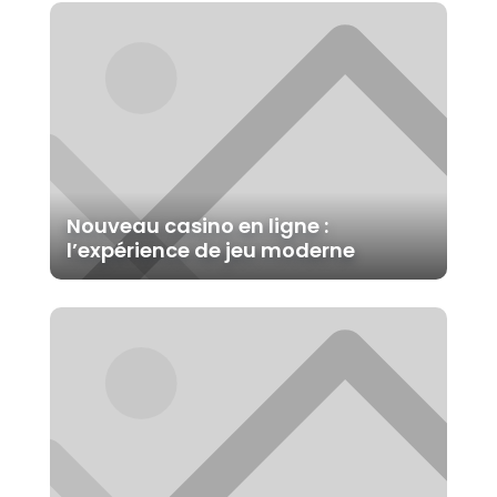
Nouveau casino en ligne :
l’expérience de jeu moderne