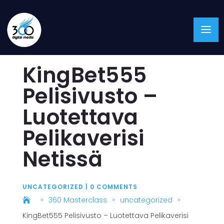
KingBet555
Pelisivusto –
Luotettava
Pelikaverisi
Netissä
UNCATEGORIZED
|
0 COMMENTS
360 Masterclass
uncategorized
9
9
9
KingBet555 Pelisivusto – Luotettava Pelikaverisi