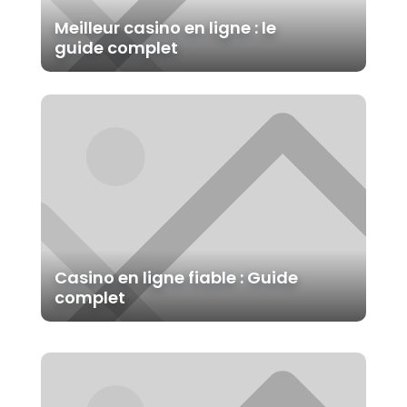
Meilleur casino en ligne : le
guide complet
Casino en ligne fiable : Guide
complet