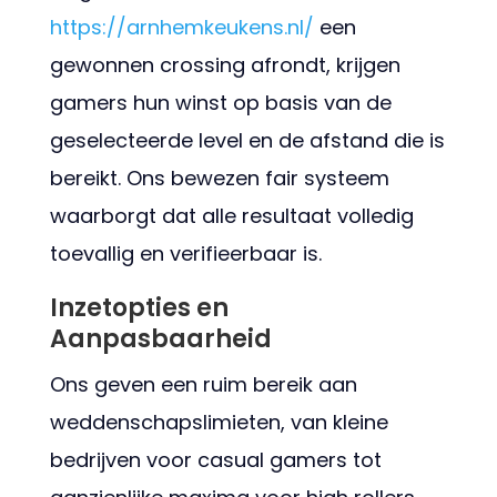
https://arnhemkeukens.nl/
een
gewonnen crossing afrondt, krijgen
gamers hun winst op basis van de
geselecteerde level en de afstand die is
bereikt. Ons bewezen fair systeem
waarborgt dat alle resultaat volledig
toevallig en verifieerbaar is.
Inzetopties en
Aanpasbaarheid
Ons geven een ruim bereik aan
weddenschapslimieten, van kleine
bedrijven voor casual gamers tot