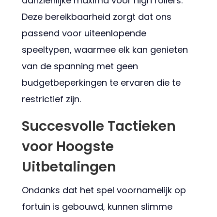
aanzienlijke maxima voor high rollers.
Deze bereikbaarheid zorgt dat ons
passend voor uiteenlopende
speeltypen, waarmee elk kan genieten
van de spanning met geen
budgetbeperkingen te ervaren die te
restrictief zijn.
Succesvolle Tactieken
voor Hoogste
Uitbetalingen
Ondanks dat het spel voornamelijk op
fortuin is gebouwd, kunnen slimme