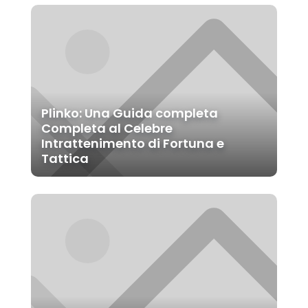
Plinko: Una Guida completa
Completa al Celebre
Intrattenimento di Fortuna e
Tattica