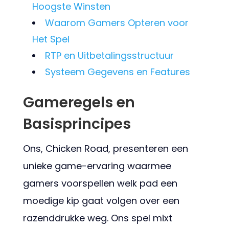
Hoogste Winsten
Waarom Gamers Opteren voor
Het Spel
RTP en Uitbetalingsstructuur
Systeem Gegevens en Features
Gameregels en
Basisprincipes
Ons, Chicken Road, presenteren een
unieke game-ervaring waarmee
gamers voorspellen welk pad een
moedige kip gaat volgen over een
razenddrukke weg. Ons spel mixt