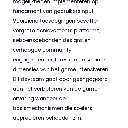
mogelijkheden implementeren op
fundament van gebruikersinput.
Voorziene toevoegingen bevatten
vergrote achievements platforms,
seizoensgebonden designs en
verhoogde community
engagementfeatures die de sociale
dimensies van het game intensiveren.
Dit devteam gaat door geëngageerd
aan het verbeteren van de game-
ervaring wanneer de
basismechanismen die spelers
appreciëren behouden zijn.