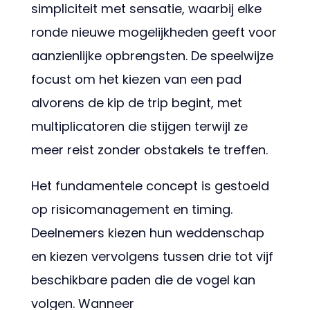
simpliciteit met sensatie, waarbij elke
ronde nieuwe mogelijkheden geeft voor
aanzienlijke opbrengsten. De speelwijze
focust om het kiezen van een pad
alvorens de kip de trip begint, met
multiplicatoren die stijgen terwijl ze
meer reist zonder obstakels te treffen.
Het fundamentele concept is gestoeld
op risicomanagement en timing.
Deelnemers kiezen hun weddenschap
en kiezen vervolgens tussen drie tot vijf
beschikbare paden die de vogel kan
volgen. Wanneer