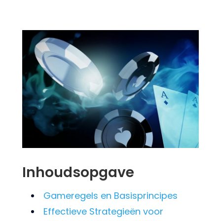
Inhoudsopgave
Gameregels en Basisprincipes
Effectieve Strategieën voor