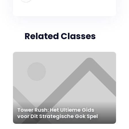
Related Classes
Tower Rush: Het Ultieme Gids
voor Dit Strategische Gok Spel