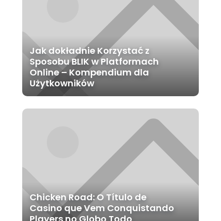
Jak dokładnie Korzystać z
Sposobu BLIK w Platformach
Online – Kompendium dla
Użytkowników
Chicken Road: O Título de
Casino que Vem Conquistando
Players no Globo Todo