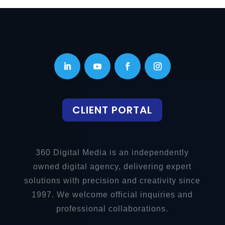
CLIENT PORTAL
360 Digital Media is an independently
owned digital agency, delivering expert
solutions with precision and creativity since
1997. We welcome official inquiries and
professional collaborations.