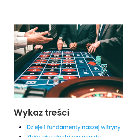
Wykaz treści
Dzieje i fundamenty naszej witryny
Zbiór gier dostosowane do