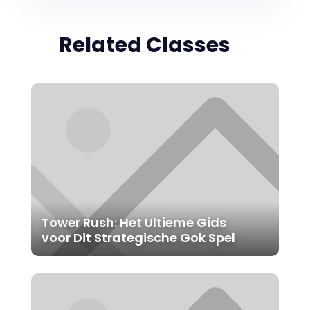
Related Classes
Tower Rush: Het Ultieme Gids
voor Dit Strategische Gok Spel