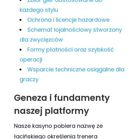
każdego stylu
Ochrona i licencje hazardowe
Schemat lojalnościowy stworzony
dla zwycięzców
Formy płatności oraz szybkość
operacji
Wsparcie techniczne osiągalne dla
graczy
Geneza i fundamenty
naszej platformy
Nasze kasyno pobiera nazwę ze
łacińskiego określenia trenera