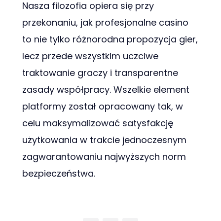
Nasza filozofia opiera się przy
przekonaniu, jak profesjonalne casino
to nie tylko różnorodna propozycja gier,
lecz przede wszystkim uczciwe
traktowanie graczy i transparentne
zasady współpracy. Wszelkie element
platformy został opracowany tak, w
celu maksymalizować satysfakcję
użytkowania w trakcie jednoczesnym
zagwarantowaniu najwyższych norm
bezpieczeństwa.