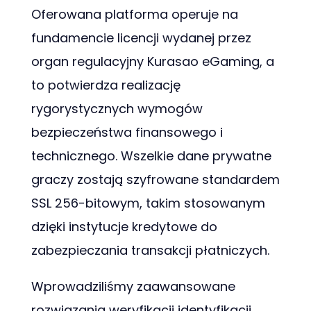
Oferowana platforma operuje na
fundamencie licencji wydanej przez
organ regulacyjny Kurasao eGaming, a
to potwierdza realizację
rygorystycznych wymogów
bezpieczeństwa finansowego i
technicznego. Wszelkie dane prywatne
graczy zostają szyfrowane standardem
SSL 256-bitowym, takim stosowanym
dzięki instytucje kredytowe do
zabezpieczania transakcji płatniczych.
Wprowadziliśmy zaawansowane
rozwiązania weryfikacji identyfikacji