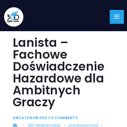
Lanista –
Fachowe
Doświadczenie
Hazardowe dla
Ambitnych
Graczy
UNCATEGORIZED
|
0 COMMENTS
360 Masterclass
uncategorized
9
9
9