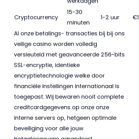
werkdagen
15-30
Cryptocurrency
1-2 uur
€
minuten
Al onze betalings- transacties bij bij ons
veilige casino worden volledig
versleuteld met geavanceerde 256-bits
SSL-encryptie, identieke
encryptietechnologie welke door
financiële instellingen internationaal is
toegepast. Wij bewaren nooit complete
creditcardgegevens op onze onze
interne servers op, hetgeen optimale
beveiliging voor alle jouw
betaalgegevens garandeert.