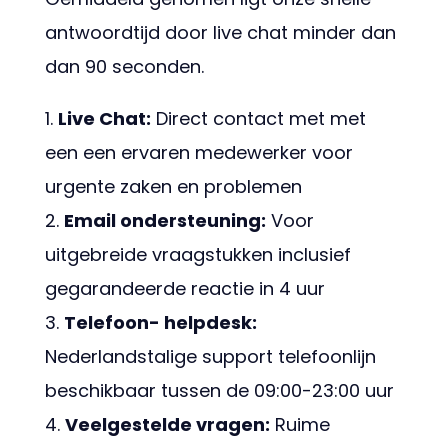
antwoordtijd door live chat minder dan
dan 90 seconden.
Live Chat:
Direct contact met met
een een ervaren medewerker voor
urgente zaken en problemen
Email ondersteuning:
Voor
uitgebreide vraagstukken inclusief
gegarandeerde reactie in 4 uur
Telefoon- helpdesk:
Nederlandstalige support telefoonlijn
beschikbaar tussen de 09:00-23:00 uur
Veelgestelde vragen:
Ruime