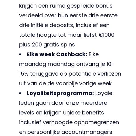
krijgen een ruime gespreide bonus
verdeeld over hun eerste drie eerste
drie initiële deposits, inclusief een
totale hoogte tot maar liefst €1000
plus 200 gratis spins
Elke week Cashback:
Elke
maandag maandag ontvang je 10-
15% teruggave op potentiële verliezen
uit van de de voorbije vorige week
Loyaliteitsprogramma:
Loyale
leden gaan door onze meerdere
levels en krijgen unieke benefits
inclusief verhoogde opnamegrenzen
en persoonlijke accountmanagers