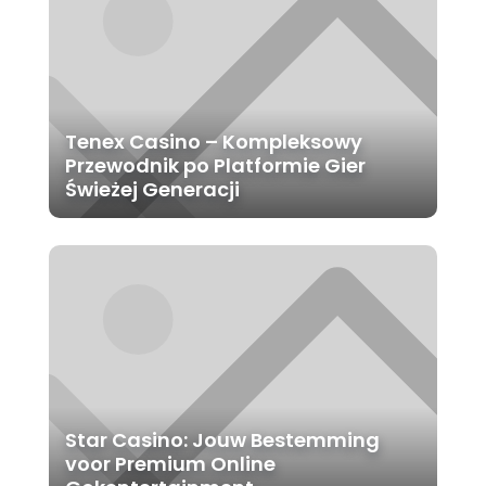
Tenex Casino – Kompleksowy
Przewodnik po Platformie Gier
Świeżej Generacji
Star Casino: Jouw Bestemming
voor Premium Online