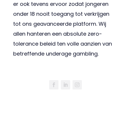
er ook tevens ervoor zodat jongeren
onder 18 nooit toegang tot verkrijgen
tot ons geavanceerde platform. Wij
allen hanteren een absolute zero-
tolerance beleid ten volle aanzien van
betreffende underage gambling.