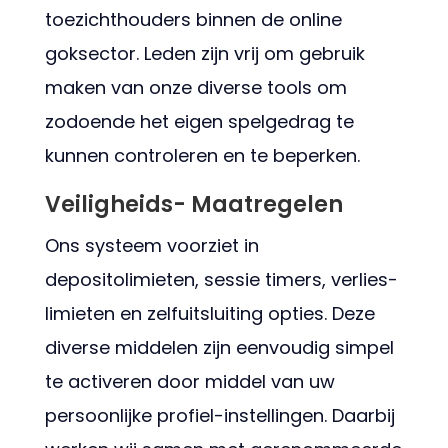
toezichthouders binnen de online
goksector. Leden zijn vrij om gebruik
maken van onze diverse tools om
zodoende het eigen spelgedrag te
kunnen controleren en te beperken.
Veiligheids- Maatregelen
Ons systeem voorziet in
depositolimieten, sessie timers, verlies-
limieten en zelfuitsluiting opties. Deze
diverse middelen zijn eenvoudig simpel
te activeren door middel van uw
persoonlijke profiel-instellingen. Daarbij