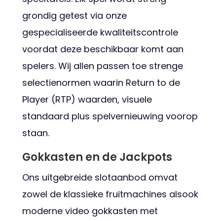
grondig getest via onze
gespecialiseerde kwaliteitscontrole
voordat deze beschikbaar komt aan
spelers. Wij allen passen toe strenge
selectienormen waarin Return to de
Player (RTP) waarden, visuele
standaard plus spelvernieuwing voorop
staan.
Gokkasten en de Jackpots
Ons uitgebreide slotaanbod omvat
zowel de klassieke fruitmachines alsook
moderne video gokkasten met