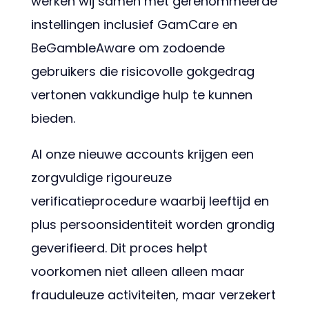
werken wij samen met gerenommeerde
instellingen inclusief GamCare en
BeGambleAware om zodoende
gebruikers die risicovolle gokgedrag
vertonen vakkundige hulp te kunnen
bieden.
Al onze nieuwe accounts krijgen een
zorgvuldige rigoureuze
verificatieprocedure waarbij leeftijd en
plus persoonsidentiteit worden grondig
geverifieerd. Dit proces helpt
voorkomen niet alleen alleen maar
frauduleuze activiteiten, maar verzekert