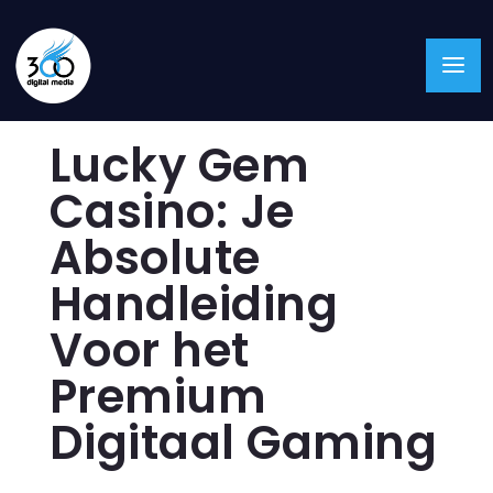
Lucky Gem
Casino: Je
Absolute
Handleiding
Voor het
Premium
Digitaal Gaming