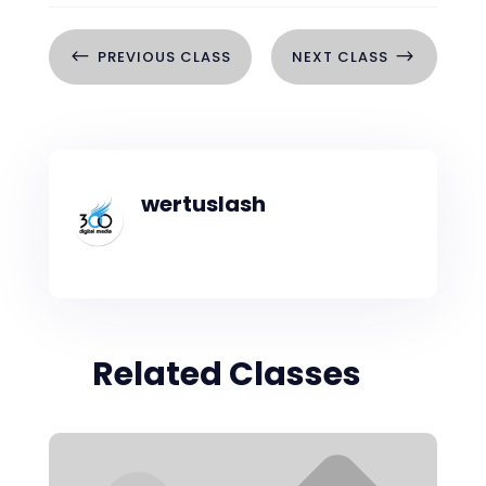
#
$
PREVIOUS CLASS
NEXT CLASS
wertuslash
Related Classes