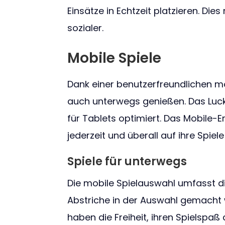
Einsätze in Echtzeit platzieren. Di
sozialer.
Mobile Spiele
Dank einer benutzerfreundlichen mob
auch unterwegs genießen. Das Luc
für Tablets optimiert. Das Mobile-E
jederzeit und überall auf ihre Spiele
Spiele für unterwegs
Die mobile Spielauswahl umfasst d
Abstriche in der Auswahl gemacht w
haben die Freiheit, ihren Spielspaß