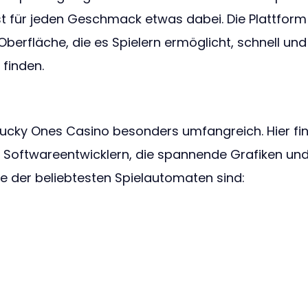
t für jeden Geschmack etwas dabei. Die Plattform
Oberfläche, die es Spielern ermöglicht, schnell und
 finden.
 Lucky Ones Casino besonders umfangreich. Hier fi
en Softwareentwicklern, die spannende Grafiken un
ge der beliebtesten Spielautomaten sind: