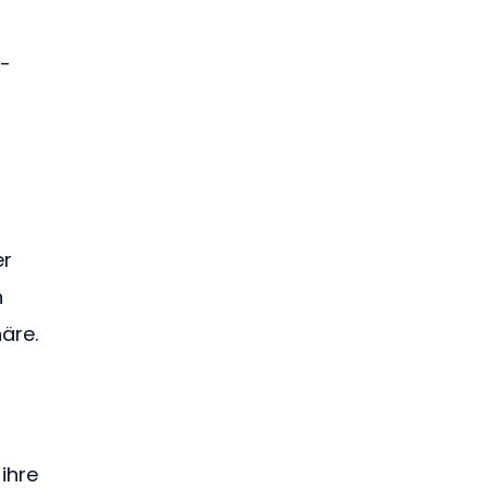
r-
er
n
äre.
ihre