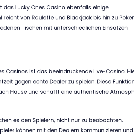
lt das Lucky Ones Casino ebenfalls einige
 reicht von Roulette und Blackjack bis hin zu Poke
hiedenen Tischen mit unterschiedlichen Einsätzen
nes Casinos ist das beeindruckende Live-Casino. Hi
htzeit gegen echte Dealer zu spielen. Diese Funktio
 nach Hause und schafft eine authentische Atmosph
ichen es den Spielern, nicht nur zu beobachten,
Spieler können mit den Dealern kommunizieren und 