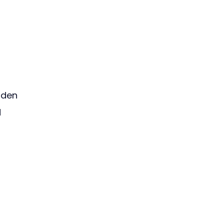
nden
d