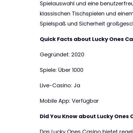
Spielauswahl und eine benutzerfreu
klassischen Tischspielen und einem
Spielspaß und Sicherheit großgesc
Quick Facts about Lucky Ones Ca
Gegründet: 2020
Spiele: Über 1000
Live-Casino: Ja
Mobile App: Verfügbar
Did You Know about Lucky Ones 
Das Lucky Ones Casino bietet regelm