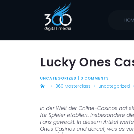
HOM
Lucky Ones Cas
UNCATEGORIZED
|
0 COMMENTS
360 Masterclass
uncategorized
9
9
In der Welt der Online-Casinos hat s
für Spieler etabliert. Insbesondere d
Fans geweckt. In diesem Artikel werf
Ones Casinos und darauf, was es von